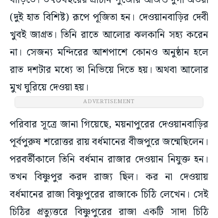
বাড়িতে। ৩৭০বছরের প্রাচীন পুজোয় আজও দুর্গা অভয়া
(দুই হাত বিশিষ্ট) রূপে পূজিতা হন। দেওয়ানবাড়ির দেবী
খুবই জাগ্রত। তিনি রাতে আলোর ঝলকানি সহ্য করেন
না। সেজন্য মন্দিরের আশপাশে কোনও অনুষ্ঠান হলে
রাত দশটার মধ্যে তা নিভিয়ে দিতে হয়। অথবা আলোর
মুখ ঘুরিয়ে দেওয়া হয়।
ADVERTISEMENT
পরিবার সূত্রে জানা গিয়েছে, ময়নাপুরের দেওয়ানবাড়ির
পূর্বপুরুষ শরোত্তর রায় বর্ধমানের বীজপুরে জন্মেছিলেন।
পরবর্তীকালে তিনি বর্ধমান রাজার দেওয়ান নিযুক্ত হন।
তখন বিষ্ণুপুর করদ রাজ্য ছিল। কর না দেওয়ায়
বর্ধমানের রাজা বিষ্ণুপুরের রাজাকে চিঠি লেখেন। সেই
চিঠির প্রত্যুত্তরে বিষ্ণুপুরের রাজা একটি সাদা চিঠি