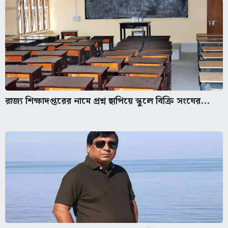
রাজ্য শিক্ষাদপ্তরের নামে প্রশ্ন ছাপিয়ে স্কুলে বিক্রি সংঘের...