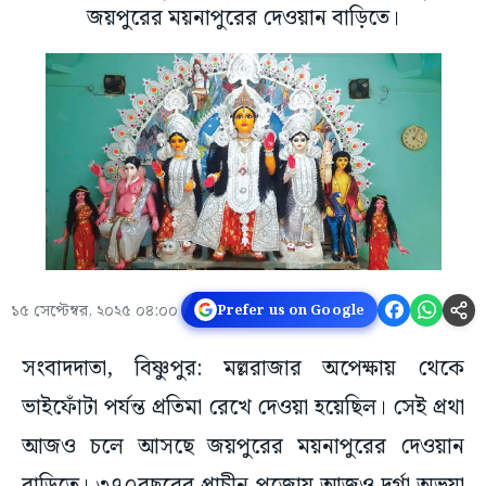
জয়পুরের ময়নাপুরের দেওয়ান বাড়িতে।
১৫ সেপ্টেম্বর, ২০২৫ ০৪:০০
Prefer us on Google
সংবাদদাতা, বিষ্ণুপুর: মল্লরাজার অপেক্ষায় থেকে
ভাইফোঁটা পর্যন্ত প্রতিমা রেখে দেওয়া হয়েছিল। সেই প্রথা
আজও চলে আসছে জয়পুরের ময়নাপুরের দেওয়ান