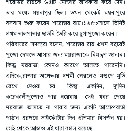
শরোত্তর রায়কে ৬৫টি মৌজার অধিকারী করে দেন।
তার মধ্যে ময়নাপুর ছিল। তখন থেকেই ময়নাপুরে
বসবাস শুরু করেন শরোত্তর রায়।১৬৫৩সালে তিনিই
প্রথম তালপাতার ছাউনি তৈরি করে দুর্গাপুজো করেন।
পরিবারের সদস্যরা বলেন, শরোত্তর রায় প্রথম বছরেই
পুজো দেখতে আসার জন্য মল্লরাজাকে নিমন্ত্রণ জানান।
কিন্তু মল্লরাজা কোনও কারণে আসতে পারেননি।
এদিকে,রাজার অপেক্ষায় দশমী পেরলেও মণ্ডপে মূর্তি
রেখে দেওয়া হয়। কিন্তু একদিন, দু’দিন
করেকালীপুজোও পার হয়েযায়। সেই খবর পেয়ে
মল্লরাজা আসতে না পারার জন্য একটি আক্ষেপবার্তা
পাঠান।এরপরে ভাইফোঁটার দিন প্রতিমার বিসর্জন হয়।
সেই থেকে আজও এই ধারা বহাল রয়েছে।