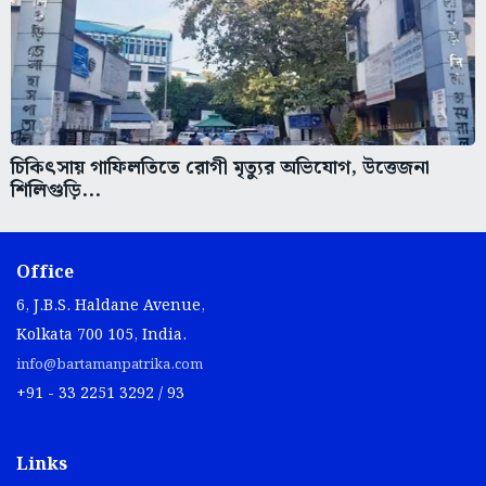
চিকিৎসায় গাফিলতিতে রোগী মৃত্যুর অভিযোগ, উত্তেজনা
শিলিগুড়ি...
Office
6, J.B.S. Haldane Avenue,
Kolkata 700 105, India.
info@bartamanpatrika.com
+91 - 33 2251 3292 / 93
Links