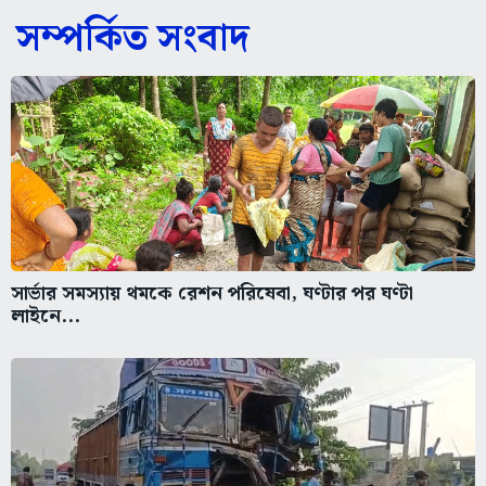
সম্পর্কিত সংবাদ
সার্ভার সমস্যায় থমকে রেশন পরিষেবা, ঘণ্টার পর ঘণ্টা
লাইনে...