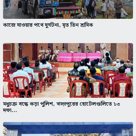
কাজে যাওয়ার পথে দুর্ঘটনা, মৃত তিন শ্রমিক
মধুচক্র বন্ধে কড়া পুলিশ, খড়্গপুরের হোটেলগুলিতে ১৩
দফা...