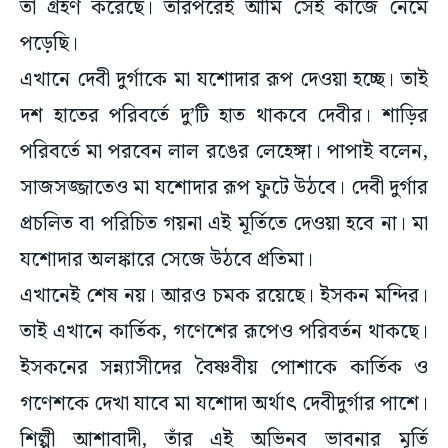
তা গ্রহণ করেছে। তারপরেই আমি সেই কাজে নেমে
পড়েছি।
এখানে দেবী দুর্গাকে মা যশোদার রূপ দেওয়া হচ্ছে। তাই
দশ হাতের পরিবর্তে দু’টি হাত থাকবে দেবীর। শাড়ির
পরিবর্তে মা পরবেন লাল রঙের লেহেঙ্গা। পাপাই বলেন,
সাজসজ্জাতেও মা যশোদার রূপ ফুটে উঠবে। দেবী দুর্গার
প্রচলিত বা পরিচিত গয়না এই মূর্তিতে দেওয়া হবে না। মা
যশোদার অলঙ্কারে সেজে উঠবে প্রতিমা।
এখানেই শেষ নয়। আরও চমক রয়েছে। ইসকন মন্দির।
তাই এখানে কার্তিক, গণেশের রূপেও পরিবর্তন থাকছে।
ইসকনের সন্ন্যাসীদের বৈষ্ণবীয় পোশাকে কার্তিক ও
গণেশকে দেখা যাবে মা যশোদা অর্থাৎ দেবীদুর্গার পাশে।
শিল্পী আশাবাদী, তাঁর এই অভিনব ভাবনার মূর্তি