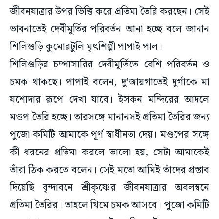
জীবনযাত্রার উপর ভিত্তি করে প্রতিমা তৈরি করছেন। সেই
ভাবনাতেই দেবীমূর্তির পরিবর্তন আনা হচ্ছে বলে জানান
শিলিগুড়ি কুমোরটুলি মৃৎশিল্পী পাপাই পাল।
শিলিগুড়ির চম্পাসারির দেবীমূর্তিতে বেশি পরিবর্তন ও
চমক থাকছে। পাপাই বলেন, দু’জায়গাতেই দুর্গাকে মা
যশোদার রূপে দেখা যাবে। ইসকন মন্দিরের আদলে
মণ্ডপ তৈরি হচ্ছে। তারসঙ্গে মানানসই প্রতিমা তৈরির জন্য
পুজো কমিটি আমাকে পূর্ণ স্বাধীনতা দেয়। মণ্ডপের সঙ্গে
কী ধরনের প্রতিমা করলে ভালো হয়, সেটা আমাকেই
তাঁরা ঠিক করতে বলেন। সেই মতো আমিই তাঁদের প্রস্তাব
দিয়েছি বৃন্দাবনে শ্রীকৃষ্ণের জীবনযাত্রার অবলম্বনে
প্রতিমা তৈরির। তাহলে থিমে চমক আসবে। পুজো কমিটি