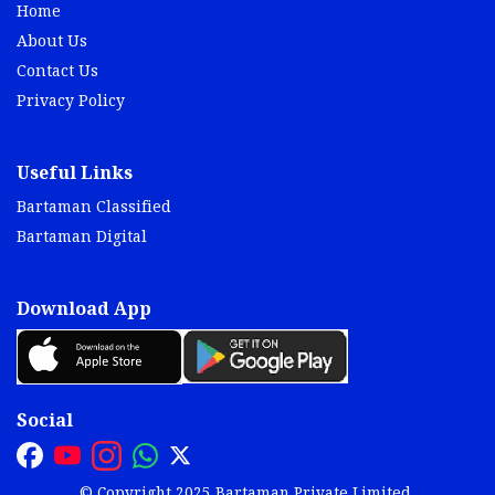
Home
About Us
Contact Us
Privacy Policy
Useful Links
Bartaman Classified
Bartaman Digital
Download App
Social
© Copyright 2025 Bartaman Private Limited.