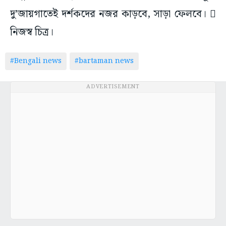
দু’জায়গাতেই দর্শকদের নজর কাড়বে, সাড়া ফেলবে। 
নিজস্ব চিত্র।
#Bengali news
#bartaman news
ADVERTISEMENT