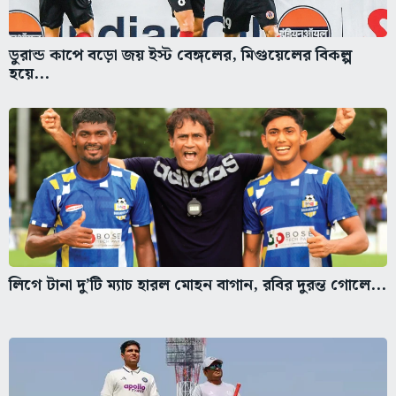
ডুরান্ড কাপে বড়ো জয় ইস্ট বেঙ্গলের, মিগুয়েলের বিকল্প
হয়ে...
লিগে টানা দু’টি ম্যাচ হারল মোহন বাগান, রবির দুরন্ত গোলে...