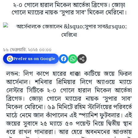
২-০ গোলে হারাল মিকেল আর্তেতা ব্রিগেড। জো‌ড়া
গোলে ম্যাচের নায়ক ‘সুপার সাব’ মিকেল মেরিনো।
১৬ ফেব্রুয়ারি, ২০২৫ ০০:০০
Prefer us on Google
লন্ডন: লিগ কাপে হারের ধাক্কা কাটিয়ে জয়ে ফিরল
আর্সেনাল। শনিবার প্রিমিয়ার লিগে অ্যাওয়ে ম্যাচে
লেস্টার সিটিকে ২-০ গোলে হারাল মিকেল আর্তেতা
ব্রিগেড। জো‌ড়া গোলে ম্যাচের নায়ক ‘সুপার সাব’
মিকেল মেরিনো। ৬৯ মিনিটে রহিম স্টার্লিংয়ের পরিবর্তে
মাঠে নেমে জাল কাঁপালেন এই স্প্যানিশ ফুটবলার। এই
জয়ের সুবাদে ২৫ ম্যাচে ৫৩ পয়েন্ট নিয়ে দ্বিতীয় স্থান
ধরে রাখল গানাররা। আর হেরে অবনমনের আওতায়