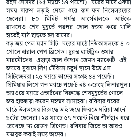
রইল লেস্টার (২৫ ম্যাচে ১৭ পয়েন্ট)। ঘরের মাঠে একটা
সময় দারুণ লড়াই মেলে ধরে রুদ ফন নিসেলরয়ের
ছেলেরা। ৮০ মিনিট পর্যন্ত আর্সেনালকে আটকে
রাখলেও শেষ মুহূর্তে পরপর গোল হজম করে খালি
হাতেই মাঠ ছাড়তে হল তাদের।
বড় জয় পেল ম্যান সিটি। ঘরের মাঠে নিউকাসলকে ৪-০
গোলে হারাল পেপ ব্রিগেড। দুরন্ত হ্যাটট্রিক ওমার
মারমৌসের। এছাড়া জাল কাঁপান জেমস ম্যাকেটি। এই
জয়ের সুবাদে লিগ টেবিলে চতুর্থ স্থানে উঠে এল
সিটিজেনরা। ২৫ ম্যাচে তাদের সংগ্রহ ৪৪ পয়েন্ট।
প্রিমিয়ার লিগে গত ম্যাচে পয়েন্ট নষ্ট করেছে লিভারপুল।
অ্যাওয়ে ম্যাচে এভার্টনের বিরুদ্ধে শেষমুহূর্তের গোলে
জয় হাতছাড়া করেন মহম্মদ সালাহরা। রবিবার ঘরের
মাঠে উলভসের বিরুদ্ধে তাই জয়ে ফিরতে মরিয়া আর্নে
স্লটের ছেলেরা। ২৪ ম্যাচে ৫৭ পয়েন্ট নিয়ে শীর্ষস্থান ধরে
রেখেছে ‘দ্য রেডস’ ব্রিগেড। রবিবার জিতে তা আরও
মজবুত করাই লক্ষ্য তাদের।