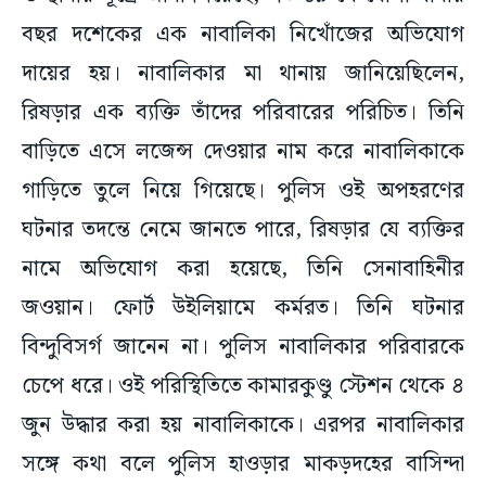
বছর দশেকের এক নাবালিকা নিখোঁজের অভিযোগ
দায়ের হয়। নাবালিকার মা থানায় জানিয়েছিলেন,
রিষড়ার এক ব্যক্তি তাঁদের পরিবারের পরিচিত। তিনি
বাড়িতে এসে লজেন্স দেওয়ার নাম করে নাবালিকাকে
গাড়িতে তুলে নিয়ে গিয়েছে। পুলিস ওই অপহরণের
ঘটনার তদন্তে নেমে জানতে পারে, রিষড়ার যে ব্যক্তির
নামে অভিযোগ করা হয়েছে, তিনি সেনাবাহিনীর
জওয়ান। ফোর্ট উইলিয়ামে কর্মরত। তিনি ঘটনার
বিন্দুবিসর্গ জানেন না। পুলিস নাবালিকার পরিবারকে
চেপে ধরে। ওই পরিস্থিতিতে কামারকুণ্ডু স্টেশন থেকে ৪
জুন উদ্ধার করা হয় নাবালিকাকে। এরপর নাবালিকার
সঙ্গে কথা বলে পুলিস হাওড়ার মাকড়দহের বাসিন্দা