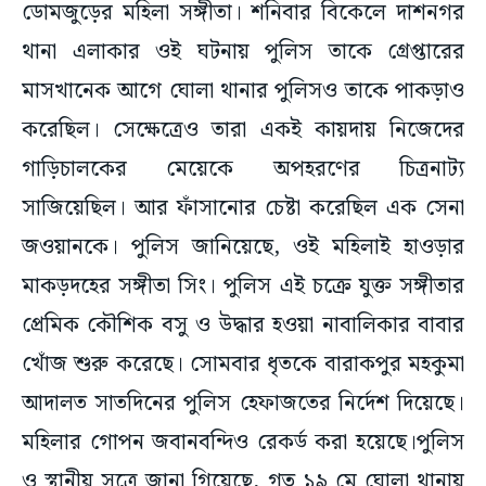
ডোমজুড়ের মহিলা সঙ্গীতা। শনিবার বিকেলে দাশনগর
থানা এলাকার ওই ঘটনায় পুলিস তাকে গ্রেপ্তারের
মাসখানেক আগে ঘোলা থানার পুলিসও তাকে পাকড়াও
করেছিল। সেক্ষেত্রেও তারা একই কায়দায় নিজেদের
গাড়িচালকের মেয়েকে অপহরণের চিত্রনাট্য
সাজিয়েছিল। আর ফাঁসানোর চেষ্টা করেছিল এক সেনা
জওয়ানকে। পুলিস জানিয়েছে, ওই মহিলাই হাওড়ার
মাকড়দহের সঙ্গীতা সিং। পুলিস এই চক্রে যুক্ত সঙ্গীতার
প্রেমিক কৌশিক বসু ও উদ্ধার হওয়া নাবালিকার বাবার
খোঁজ শুরু করেছে। সোমবার ধৃতকে বারাকপুর মহকুমা
আদালত সাতদিনের পুলিস হেফাজতের নির্দেশ দিয়েছে।
মহিলার গোপন জবানবন্দিও রেকর্ড করা হয়েছে।পুলিস
ও স্থানীয় সূত্রে জানা গিয়েছে, গত ১৯ মে ঘোলা থানায়