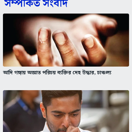
সম্পর্কিত সংবাদ
আদি গঙ্গায় অজ্ঞাত পরিচয় ব্যক্তির দেহ উদ্ধার, চাঞ্চল্য