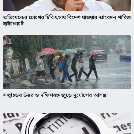
অভিষেকের চোখের চিকিৎসায় বিদেশ যাওয়ার আবেদন খারিজ
হাইকোর্টে
সপ্তাহভর উত্তর ও দক্ষিণবঙ্গ জুড়ে দুর্যোগের আশঙ্কা