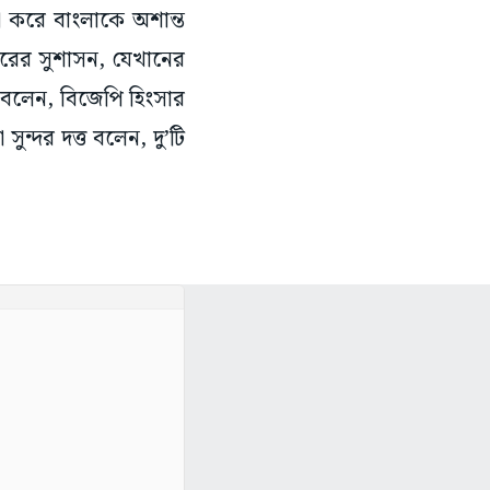
া করে বাংলাকে অশান্ত
হারের সুশাসন, যেখানের
তী বলেন, বিজেপি হিংসার
্দর দত্ত বলেন, দু’টি