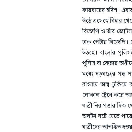
কারবারের হদিশ। এবার
উঠে এসেছে বিহার থেকে
বিজেপি ও তাঁর জোটস
ঢাক পেটায় বিজেপি। সেই
উঠছে। বাংলার পুলিসই 
পুলিস বা কেন্দ্রর অধ
মধ্যে ষড়যন্ত্রের গন্
বাংলায় অস্ত্র ঢুকি
লোকাল ট্রেনে করে অ
যাত্রী নিরাপত্তার দি
অঘটন ঘটে যেতে পারে। অ
যাত্রীদের আতঙ্কিত হ