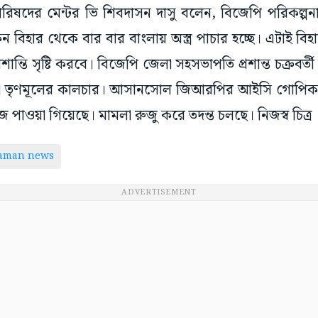
 পরিষদের মেন্টর ভি শিবদাসন দাসু বলেন, বিজেপি পরিকল্পন
 বিহার থেকে বার বার বাংলায় অস্ত্র পাচার হচ্ছে। এটাই বি
অশান্তি সৃষ্টি করবে। বিজেপি জেলা সহসভাপতি প্রশান্ত চক্রবর্
 তৃণমূলের কালচার। আসানসোল জিআরপির আইসি গোপিকা সুন
ার্তুজ পাওয়া গিয়েছে। মামলা রুজু করে তদন্ত চলছে। নিজস্ব চিত্র
taman news
ADVERTISEMENT