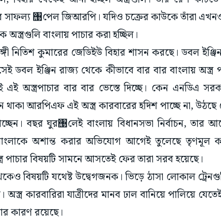
 সাফল্য‌ ঩পেল জিআরপি। যদিও চক্রের কাউকে তাঁরা এখনও
 অস্ত্রগুলি বাংলায় পাচার করা হচ্ছিল।
ঙ্গী নিতিশ কুমারের জেডিইউ বিহার শাসন করছে। ডবল ইঞ্জি
 ডবল ইঞ্জিন রাজ্য থেকে কীভাবে বার বার বাংলায় অস্ত্র পাচা
এই অস্ত্রপাচার বার বার ভেস্তে দিচ্ছে। কেন এনডিএ সরকার
ীনে থাকা আরপিএফ এই অস্ত্র কারবারের হদিশ পাচ্ছে না, উঠছে 
ধ পাচ্ছেন। বছর ঘুর঩লেই বাংলায় বিধানসভা নির্বাচন, তার
য়ে বাংলাকে অশান্ত করার অভিযোগ আগেই তুলেছে তৃণমূল 
স্ত্র পাচার বিষয়টি সামনে আসতেই ফের তারা সরব হয়েছে।
ক থেকেও বিষয়টি যথেষ্ট উদ্বেগজনক। ভিড়ে ঠাসা লোকাল ট্রে
স্ত্র কারবারিরা যাত্রীদের মানব ঢাল বানিয়ে পালিয়ে যেতেই 
ওয়ার কারণ রয়েছে।