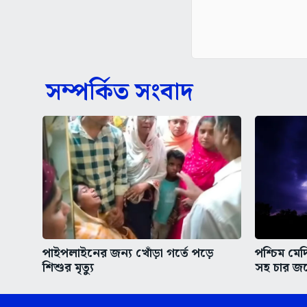
সম্পর্কিত সংবাদ
পাইপলাইনের জন্য খোঁড়া গর্তে পড়ে
পশ্চিম মে
শিশুর মৃত্যু
সহ চার জন