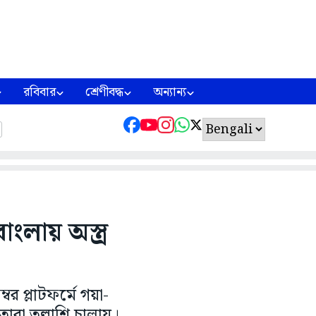
রবিবার
শ্রেণীবদ্ধ
অন্যান্য
ংলায় অস্ত্র
 প্লাটফর্মে গয়া-
রা তল্লাশি চালায়।