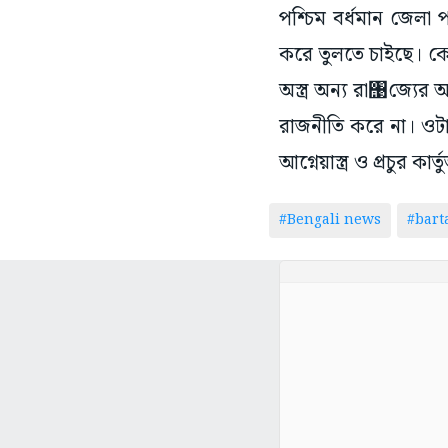
পশ্চিম বর্ধমান জেলা
করে তুলতে চাইছে। কেন
অস্ত্র অন্য রা঩জ্যের 
রাজনীতি করে না। ওটা
আগ্নেয়াস্ত্র ও প্রচুর ক
#Bengali news
#bar