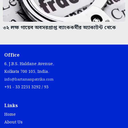
৩২ লক্ষ গায়েব অবসরপ্রাপ্ত ব্যাংককর্মীর অ্যাকাউন্ট থেকে
Office
6, J.B.S. Haldane Avenue,
Kolkata 700 105, India.
info@bartamanpatrika.com
+91 - 33 2251 3292 / 93
Links
Home
About Us