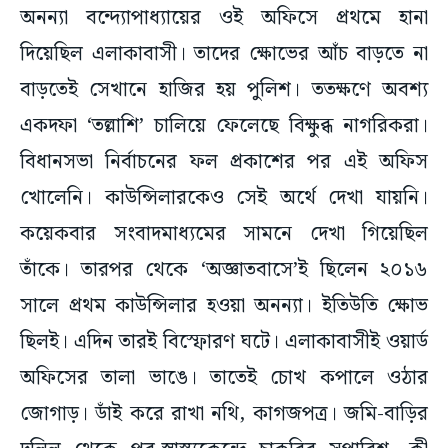
অনন্যা বন্দ্যোপাধ্যায়ের ওই অফিসে প্রথমে হানা
দিয়েছিল এলাকাবাসী। তাদের ক্ষোভের আঁচ বাড়তে না
বাড়তেই সেখানে হাজির হয় পুলিশ। ততক্ষণে অবশ্য
একদফা ‘তল্লাশি’ চালিয়ে ফেলেছে বিক্ষুব্ধ নাগরিকরা।
বিধানসভা নির্বাচনের ফল প্রকাশের পর এই অফিস
খোলেনি। কাউন্সিলারকেও সেই অর্থে দেখা যায়নি।
কয়েকবার সংবাদমাধ্যমের সামনে দেখা গিয়েছিল
তাঁকে। তারপর থেকে ‘অজ্ঞাতবাসে’ই ছিলেন ২০১৬
সালে প্রথম কাউন্সিলার হওয়া অনন্যা। ইতিউতি ক্ষোভ
ছিলই। এদিন তারই বিস্ফোরণ ঘটে। এলাকাবাসীই ওয়ার্ড
অফিসের তালা ভাঙে। তাতেই চোখ কপালে ওঠার
জোগাড়। ডাঁই করে রাখা নথি, কাগজপত্র। জমি-বাড়ির