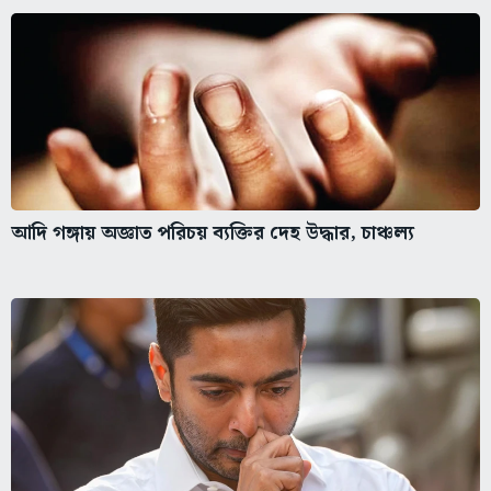
আদি গঙ্গায় অজ্ঞাত পরিচয় ব্যক্তির দেহ উদ্ধার, চাঞ্চল্য