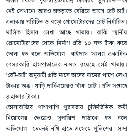
দলিল থেকে পুর-স্বাস্থ্যকেন্দ্রে চাকরির সুপারিশ—কী
নেই সেখানে! আরও হাতড়াতে বেরিয়ে আসে রেট চার্ট।
এলাকায় পরিচিত ও বড়ো প্রোমোটারদের রেট নির্ধারিত।
মাসিক হিসাব লেখা আছে খাতায়। বাকি ‘স্থানীয়
প্রোমোটার’দের থেকে নির্মাণ প্রতি ১০ লক্ষ টাকা করে
তোলা হত বলে অভিযোগ। বাইপাস সংলগ্ন একাধিক
বেসরকারি হাসপাতালের নামও রয়েছে সেই খাতায়।
‘রেট-চার্ট’ অনুযায়ী প্রতি মাসে তাদের নামের পাশে লেখা
টাকার অঙ্ক। গাড়ি পার্কিংয়েরও ‘বাঁধা রেট’। প্রতি সপ্তাহে
৪ হাজার টাকা।
তোলাবাজির পাশাপাশি পুরসভায় চুক্তিভিত্তিক কর্মী
নিয়োগের ক্ষেত্রেও সুপারিশ পাঠানো হত বলে
অভিযোগ। তেমনই নথি হাতে এসেছে পুলিশের। সাদা