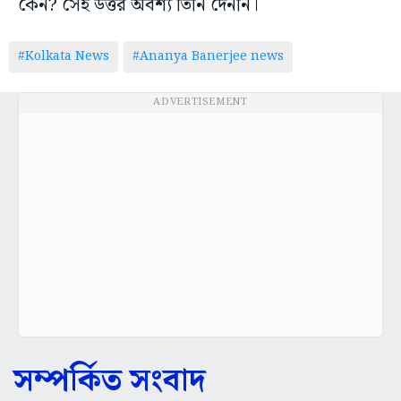
কেন? সেই উত্তর অবশ্য তিনি দেননি।
#Kolkata News
#Ananya Banerjee news
ADVERTISEMENT
সম্পর্কিত সংবাদ