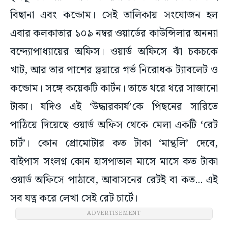
বিছানা এবং কন্ডোম। সেই তালিকায় সংযোজন হল
এবার কলকাতার ১০৯ নম্বর ওয়ার্ডের কাউন্সিলার অনন্যা
বন্দ্যোপাধ্যায়ের অফিস। ওয়ার্ড অফিসে ঝাঁ চকচকে
খাট, আর তার পাশের ড্রয়ারে গর্ভ নিরোধক ট্যাবলেট ও
কন্ডোম। সঙ্গে কয়েকটি কার্টন। তাতে থরে থরে সাজানো
টাকা। যদিও এই ‘উদ্ধারকার্য’কে পিছনের সারিতে
পাঠিয়ে দিয়েছে ওয়ার্ড অফিস থেকে মেলা একটি ‘রেট
চার্ট’। কোন প্রোমোটার কত টাকা ‘মান্থলি’ দেবে,
বাইপাস সংলগ্ন কোন হাসপাতাল মাসে মাসে কত টাকা
ওয়ার্ড অফিসে পাঠাবে, আবাসনের রেটই বা কত... এই
সব যত্ন করে লেখা সেই রেট চার্টে।
ADVERTISEMENT