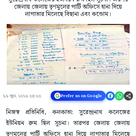
জেলায় জেলায় তৃণমূলের পার্টি অফিসে হানা দিয়ে
লাগাতার মিলেছে বিছানা এবং কন্ডোম।
১৬ জুন, ২০২৬ ০৪:০০
Prefer us on Google
নিজস্ব প্রতিনিধি, কলকাতা: সুরেন্দ্রনাথ কলেজের
ইউনিয়ন রুম ছিল সূচনা। তারপর জেলায় জেলায়
তৃণমূলের পার্টি অফিসে হানা দিয়ে লাগাতার মিলেছে