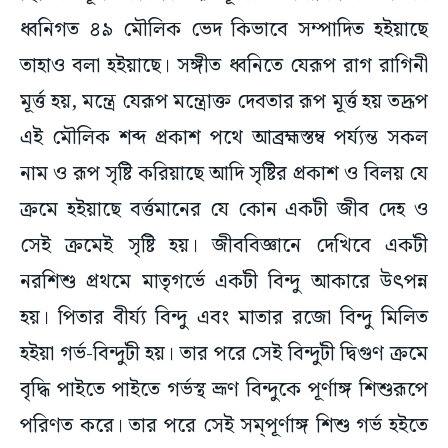
ধ্বনিগত ৪৯ মৌলিক ভেদ কিভাবে সম্পাদিত হইয়াছে
তাহাও বলা হইয়াছে। সঙ্গীত ধ্বনিতে যেরূপ রাগ রাগিনী
মূর্ত্ত হয়, মন্ত্রে যেরূপ মন্ত্রোক্ত দেবতার রূপ মূর্ত্ত হয় তদ্রূপ
এই মৌলিক শব্দ প্রকাশ পথে আব্রহ্মস্তম্ব পর্য্যন্ত সকল
নাম ও রূপ সৃষ্টি করিয়াছে আদি সৃষ্টির প্রকাশ ও বিলয় যে
ক্রমে হইয়াছে বর্ত্তমানের যে কোন একটী জীব দেহ ও
সেই ক্রমেই সৃষ্টি হয়। জীববিজ্ঞানে দেখিবে একটী
নরশিশু প্রথমে মাতৃগর্ভে একটী বিন্দু আকারে উৎপন্ন
হয়। পিতার বীর্য্য বিন্দু এবং মাতার রজো বিন্দু মিলিত
হইয়া গর্ভ-বিন্দুটী হয়। তার পরে সেই বিন্দুটী দ্বিগুণ ক্রমে
বৃদ্ধি পাইতে পাইতে গর্ভস্থ ভ্রূণ বিন্দুকে পূর্ণাঙ্গ শিশুরূপে
পরিণত করে। তার পরে সেই সম্‌পূর্ণাঙ্গ শিশু গর্ভ হইতে