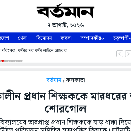
৭ আগস্ট, ২০২৬
িদেশ
খেলা
বিনোদন
ব্যবসা
সম্পাদকীয়
চতুষ্পর্ণী
পরিষেবা, ঘণ্টার পর ঘণ্টা লাইনে গ্রাহকরা
বর্তমান
/ কলকাতা
াকালীন প্রধান শিক্ষককে মারধরে
শোরগোল
িদ্যালয়ের ভারপ্রাপ্ত প্রধান শিক্ষককে ঘাড় ধাক্কা দি
উঠল পরিচালন সমিতির সভাপতির বিরুদ্ধে। ঘটনাটি 