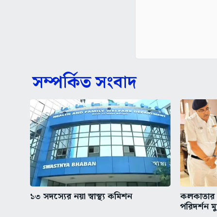
সম্পর্কিত সংবাদ
১৩ সদস্যের নয়া স্বাস্থ্য কমিশন
কলকাতার অ
পরিদর্শন মুখ