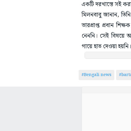
একটি দরখাস্তে সই করা
মিলনবাবু জানান, তিন
ভারপ্রাপ্ত প্রধান শি
নেননি। সেই বিষয়ে 
গায়ে হাত দেওয়া হয়নি।’
#Bengali news
#bar