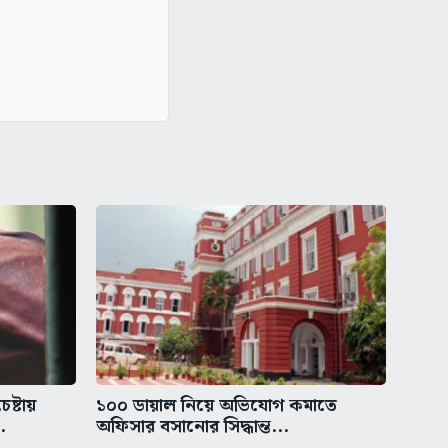
ষ্টায়
১০০ ডায়াল নিয়ে অভিযোগ কমাতে
.
অফিসার বসানোর সিদ্ধান্ত...