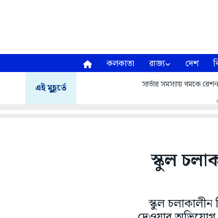
কলকাতা
রাজ্য
দেশ
ব
সার্ভার সমস্যায় থমকে রেশন 
এই মুহূর্তে
স্কুল চল
স্কুল চলাকালীন ব
দেওয়ার অভিযোগ 