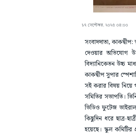
১৭ সেপ্টেম্বর, ২০২৫ ০৪:০০
সংবাদদাতা, কাকদ্বীপ: স
দেওয়ার অভিযোগ উঠল
বিদ্যানিকেতন উচ্চ মাধ্
কাকদ্বীপ সুপার স্পেশা
সই করার বিষয় নিয়ে 
সমিতির সভাপতি। তিনি ঘ
ভিডিও ফুটেজ ভাইরাল
কিছুদিন ধরে ছাত্র-ছা
হয়েছে। স্কুল কমিটির