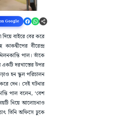
 on Google
্কা দিয়ে বাইরে বের করে
াকদ্বীপের বীরেন্দ্র
ক মিলনকান্তি পাল। তাঁকে
ুরে একটি দরখাস্তের উপর
ড়াও হন স্কুল পরিচালন
বের করে দেন। সেই ঘটনার
ন্তি পাল বলেন, ‘বেশ
বিষয়টি নিয়ে আলোচনাও
 হঠাৎ তিনি অফিসে ঢুকে