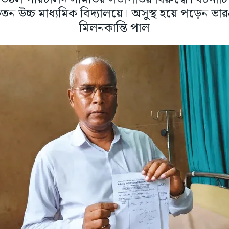
কেতন উচ্চ মাধ্যমিক বিদ্যালয়ে। অসুস্থ হয়ে পড়েন ভারপ্
মিলনকান্তি পাল