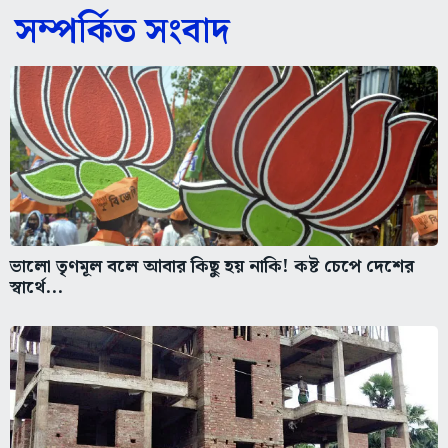
সম্পর্কিত সংবাদ
ভালো তৃণমূল বলে আবার কিছু হয় নাকি! কষ্ট চেপে দেশের
স্বার্থে...