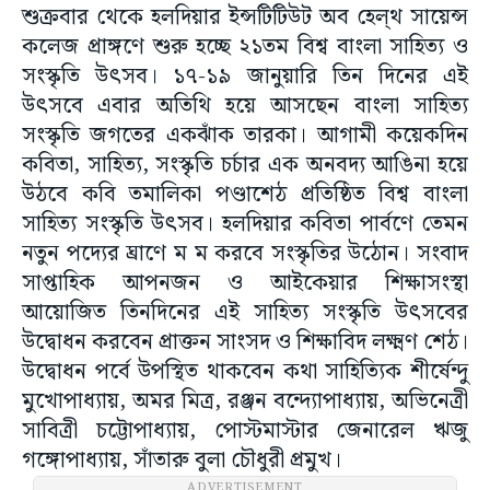
শুক্রবার থেকে হলদিয়ার ইন্সটিটিউট অব হেল্থ সায়েন্স
কলেজ প্রাঙ্গণে শুরু হচ্ছে ২১তম বিশ্ব বাংলা সাহিত্য ও
সংস্কৃতি উৎসব। ১৭-১৯ জানুয়ারি তিন দিনের এই
উৎসবে এবার অতিথি হয়ে আসছেন বাংলা সাহিত্য
সংস্কৃতি জগতের একঝাঁক তারকা। আগামী কয়েকদিন
কবিতা, সাহিত্য, সংস্কৃতি চর্চার এক অনবদ্য আঙিনা হয়ে
উঠবে কবি তমালিকা পণ্ডাশেঠ প্রতিষ্ঠিত বিশ্ব বাংলা
সাহিত্য সংস্কৃতি উৎসব। হলদিয়ার কবিতা পার্বণে তেমন
নতুন পদ্যের ঘ্রাণে ম ম করবে সংস্কৃতির উঠোন। সংবাদ
সাপ্তাহিক আপনজন ও আইকেয়ার শিক্ষাসংস্থা
আয়োজিত তিনদিনের এই সাহিত্য সংস্কৃতি উৎসবের
উদ্বোধন করবেন প্রাক্তন সাংসদ ও শিক্ষাবিদ লক্ষ্মণ শেঠ।
উদ্বোধন পর্বে উপস্থিত থাকবেন কথা সাহিত্যিক শীর্ষেন্দু
মুখোপাধ্যায়, অমর মিত্র, রঞ্জন বন্দ্যোপাধ্যায়, অভিনেত্রী
সাবিত্রী চট্টোপাধ্যায়, পোস্টমাস্টার জেনারেল ঋজু
গঙ্গোপাধ্যায়, সাঁতারু বুলা চৌধুরী প্রমুখ।
ADVERTISEMENT