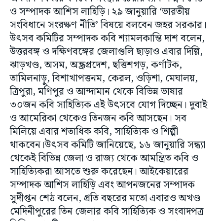
ও সম্পাদক আশিস লাহিড়ি। ২৯ জানুয়ারি ‘ভারতীয়
সংবিধানে সংরক্ষণ নীতি’ বিষয়ে বলবেন জহর সরকার।
উৎসব কমিটির সম্পাদক কবি শ্যামলকান্তি দাশ বলেন,
উত্তরবঙ্গ ও দক্ষিণবঙ্গের জেলাগুলি ছাড়াও এবার দিল্লি,
ঝাড়খণ্ড, অসম, অন্ধ্রপ্রদেশ, ছত্তিশগড়, কর্ণাটক,
তামিলনাড়ু, বিশাখাপত্তনম, কেরল, ওড়িশা, মেঘালয়,
ত্রিপুরা, মণিপুর ও আন্দামান থেকে বিভিন্ন ভাষার
৩০জন কবি সাহিত্যিক এই উৎসবে যোগ দিচ্ছেন। দুবাই
ও আমেরিকা থেকেও তিনজন কবি আসছেন। সব
মিলিয়ে এবার শতাধিক কবি, সাহিত্যিক ও শিল্পী
থাকবেন।উৎসব কমিটি জানিয়েছে, ১৬ জানুয়ারি সন্ধ্যা
থেকেই বিভিন্ন জেলা ও রাজ্য থেকে আমন্ত্রিত কবি ও
সাহিত্যিকরা আসতে শুরু করেছেন। আইকেয়ারের
সম্পাদক আশিস লাহিড়ি এবং আপনজনের সম্পাদক
সুদীপ্তন শেঠ বলেন, প্রতি বছরের মতো এবারও অখণ্ড
মেদিনীপুরের তিন জেলার কবি সাহিত্যিক ও সংবাদপত্র