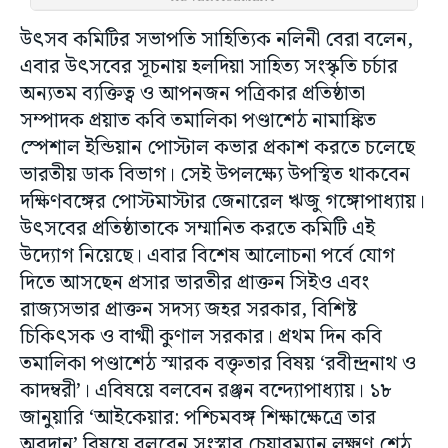
উৎসব কমিটির সভাপতি সাহিত্যিক নলিনী বেরা বলেন,
এবার উৎসবের সূচনায় হলদিয়া সাহিত্য সংস্কৃতি চর্চার
অন্যতম ব্যক্তিত্ব ও আপনজন পত্রিকার প্রতিষ্ঠাতা
সম্পাদক প্রয়াত কবি তমালিকা পণ্ডাশেঠ নামাঙ্কিত
স্পেশাল ইন্ডিয়ান পোস্টাল কভার প্রকাশ করতে চলেছে
ভারতীয় ডাক বিভাগ। সেই উপলক্ষ্যে উপস্থিত থাকবেন
দক্ষিণবঙ্গের পোস্টমাস্টার জেনারেল ঋজু গঙ্গোপাধ্যায়।
উৎসবের প্রতিষ্ঠাতাকে সম্মানিত করতে কমিটি এই
উদ্যোগ নিয়েছে। এবার বিশেষ আলোচনা পর্বে যোগ
দিতে আসছেন প্রসার ভারতীর প্রাক্তন সিইও এবং
রাজ্যসভার প্রাক্তন সদস্য জহর সরকার, বিশিষ্ট
চিকিৎসক ও বাগ্মী কুণাল সরকার। প্রথম দিন কবি
তমালিকা পণ্ডাশেঠ স্মারক বক্তৃতার বিষয় ‘রবীন্দ্রনাথ ও
কাদম্বরী’। এবিষয়ে বলবেন রঞ্জন বন্দ্যোপাধ্যায়। ১৮
জানুয়ারি ‘আইকেয়ার: পশ্চিমবঙ্গ শিক্ষাক্ষেত্রে তার
অবদান’ বিষয়ে বলবেন সংস্থার চেয়ারম্যান লক্ষ্মণ শেঠ