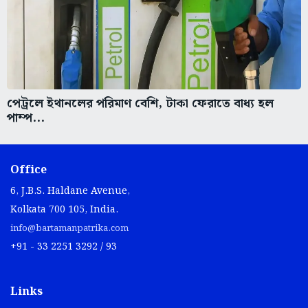
পেট্রলে ইথানলের পরিমাণ বেশি, টাকা ফেরাতে বাধ্য হল
পাম্প...
Office
6, J.B.S. Haldane Avenue,
Kolkata 700 105, India.
info@bartamanpatrika.com
+91 - 33 2251 3292 / 93
Links