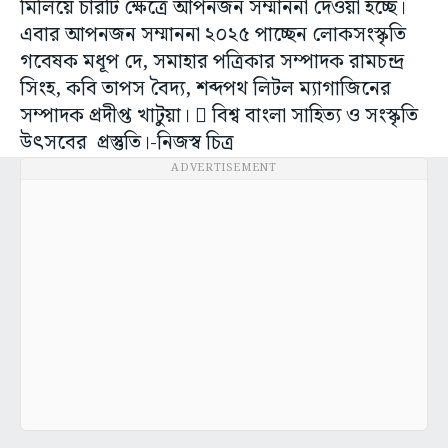
মিলিয়ে চারটি ক্ষেত্রে আপনজন সম্মাননা দেওয়া হচ্ছে।
এবার আপনজন সম্মাননা ২০২৫ পাচ্ছেন লোকসংস্কৃতি
গবেষক মধূপ দে, সমাহার পত্রিকার সম্পাদক রামচন্দ্র
সিংহ, কবি তাপস বৈদ্য, শব্দপথ লিটল ম্যাগাজিনের
সম্পাদক প্রদীপ্ত খাটুয়া।  বিশ্ব বাংলা সাহিত্য ও সংস্কৃতি
উৎসবের প্রস্তুতি।-নিজস্ব চিত্র
ADVERTISEMENT