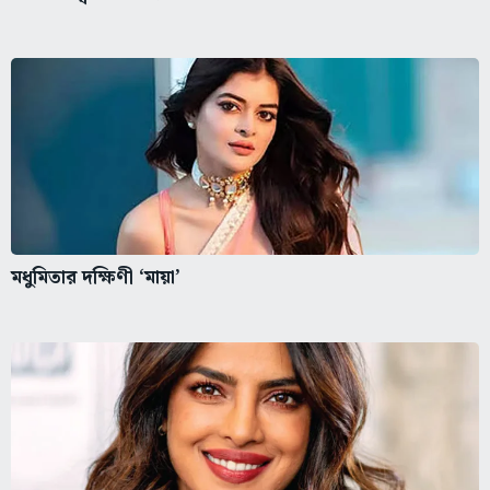
মধুমিতার দক্ষিণী ‘মায়া’