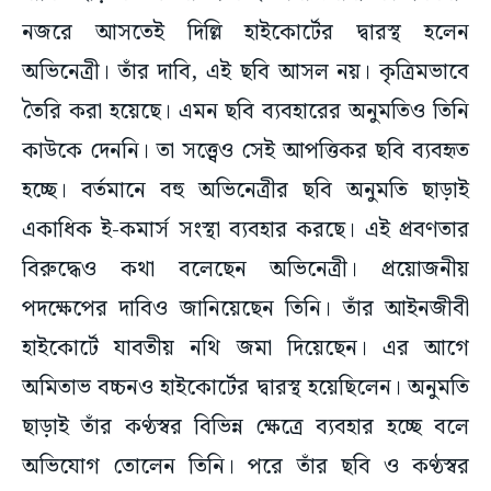
নজরে আসতেই দিল্লি হাইকোর্টের দ্বারস্থ হলেন
অভিনেত্রী। তাঁর দাবি, এই ছবি আসল নয়। কৃত্রিমভাবে
তৈরি করা হয়েছে। এমন ছবি ব্যবহারের অনুমতিও তিনি
কাউকে দেননি। তা সত্ত্বেও সেই আপত্তিকর ছবি ব্যবহৃত
হচ্ছে। বর্তমানে বহু অভিনেত্রীর ছবি অনুমতি ছাড়াই
একাধিক ই-কমার্স সংস্থা ব্যবহার করছে। এই প্রবণতার
বিরুদ্ধেও কথা বলেছেন অভিনেত্রী। প্রয়োজনীয়
পদক্ষেপের দাবিও জানিয়েছেন তিনি। তাঁর আইনজীবী
হাইকোর্টে যাবতীয় নথি জমা দিয়েছেন। এর আগে
অমিতাভ বচ্চনও হাইকোর্টের দ্বারস্থ হয়েছিলেন। অনুমতি
ছাড়াই তাঁর কণ্ঠস্বর বিভিন্ন ক্ষেত্রে ব্যবহার হচ্ছে বলে
অভিযোগ তোলেন তিনি। পরে তাঁর ছবি ও কণ্ঠস্বর