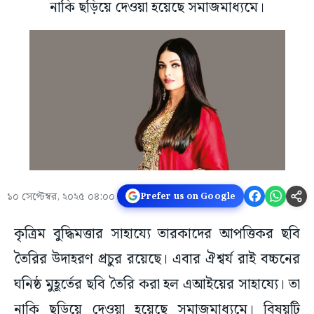
নাকি ছড়িয়ে দেওয়া হয়েছে সমাজমাধ্যমে।
১০ সেপ্টেম্বর, ২০২৫ ০৪:০০
Prefer us on Google
কৃত্রিম বুদ্ধিমত্তার সাহায্যে তারকাদের আপত্তিকর ছবি
তৈরির উদাহরণ প্রচুর রয়েছে। এবার ঐশ্বর্য রাই বচ্চনের
ঘনিষ্ঠ মুহূর্তের ছবি তৈরি করা হল এআইয়ের সাহায্যে। তা
নাকি ছড়িয়ে দেওয়া হয়েছে সমাজমাধ্যমে। বিষয়টি