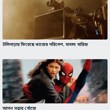
টলিপাড়ায় ফিরেছে কাজের পরিবেশ, মামলা খারিজ
আপন সত্ত্বার খোঁজে