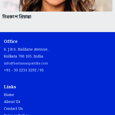
ভিন্নরূপে প্রিয়াঙ্কা
Office
6, J.B.S. Haldane Avenue,
Kolkata 700 105, India.
info@bartamanpatrika.com
+91 - 33 2251 3292 / 93
Links
Home
About Us
Contact Us