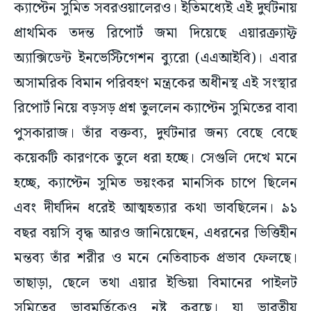
ক্যাপ্টেন সুমিত সবরওয়ালেরও। ইতিমধ্যেই এই দুর্ঘটনায়
প্রাথমিক তদন্ত রিপোর্ট জমা দিয়েছে এয়ারক্র্যাফ্ট
অ্যাক্সিডেন্ট ইনভেস্টিগেশন ব্যুরো (এএআইবি)। এবার
অসামরিক বিমান পরিবহণ মন্ত্রকের অধীনস্থ এই সংস্থার
রিপোর্ট নিয়ে বড়সড় প্রশ্ন তুললেন ক্যাপ্টেন সুমিতের বাবা
পুসকারাজ। তাঁর বক্তব্য, দুর্ঘটনার জন্য বেছে বেছে
কয়েকটি কারণকে তুলে ধরা হচ্ছে। সেগুলি দেখে মনে
হচ্ছে, ক্যাপ্টেন সুমিত ভয়ংকর মানসিক চাপে ছিলেন
এবং দীর্ঘদিন ধরেই আত্মহত্যার কথা ভাবছিলেন। ৯১
বছর বয়সি বৃদ্ধ আরও জানিয়েছেন, এধরনের ভিত্তিহীন
মন্তব্য তাঁর শরীর ও মনে নেতিবাচক প্রভাব ফেলছে।
তাছাড়া, ছেলে তথা এয়ার ইন্ডিয়া বিমানের পাইলট
সুমিতের ভাবমূর্তিকেও নষ্ট করছে। যা ভারতীয়