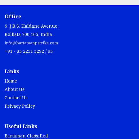
Office
6, J.B.S. Haldane Avenue,
Kolkata 700 105, India.
info@bartamanpatrika.com
+91 - 33 2251 3292 / 93
Links
Home
About Us
Contact Us
Privacy Policy
Useful Links
Bartaman Classified