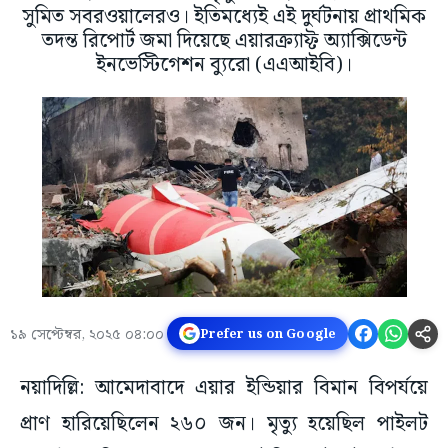
সুমিত সবরওয়ালেরও। ইতিমধ্যেই এই দুর্ঘটনায় প্রাথমিক
তদন্ত রিপোর্ট জমা দিয়েছে এয়ারক্র্যাফ্ট অ্যাক্সিডেন্ট
ইনভেস্টিগেশন ব্যুরো (এএআইবি)।
১৯ সেপ্টেম্বর, ২০২৫ ০৪:০০
Prefer us on Google
নয়াদিল্লি: আমেদাবাদে এয়ার ইন্ডিয়ার বিমান বিপর্যয়ে
প্রাণ হারিয়েছিলেন ২৬০ জন। মৃত্যু হয়েছিল পাইলট