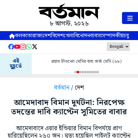
৮ আগস্ট, ২০২৬
কলকাতা
রাজ্য
দেশ
বিদেশ
খেলা
বিনোদন
ব্যবসা
সম্পাদকীয়
চতুষ্পর্ণ
এই
প্রয়াত লিওনেল মেসির বাবা জর্জ মেসি (৬৮)
মুহূর্তে
বর্তমান
/ দেশ
আমেদাবাদ বিমান দুর্ঘটনা: নিরপেক্ষ
তদন্তের দাবি ক্যাপ্টেন সুমিতের বাবার
আমেদাবাদে এয়ার ইন্ডিয়ার বিমান বিপর্যয়ে প্রাণ
হারিয়েছিলেন ২৬০ জন। মৃত্যু হয়েছিল পাইলট ক্যাপ্টেন