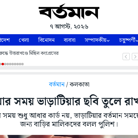
৭ আগস্ট, ২০২৬
িদেশ
খেলা
বিনোদন
ব্যবসা
সম্পাদকীয়
চতুষ্পর্ণী
ুদ্ধে উত্তরাখণ্ডে মিছিল কংগ্রেসের
বর্তমান
/ কলকাতা
়ার সময় ভাড়াটিয়ার ছবি তুলে রা
ার সময় শুধু আধার কার্ড নয়, ভাড়াটিয়ার বর্তমান সময
জন্য বাড়ির মালিকদের বলল পুলিশ।