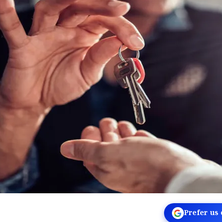
Prefer us