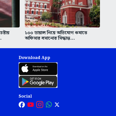
ষ্টায়
১০০ ডায়াল নিয়ে অভিযোগ কমাতে
.
অফিসার বসানোর সিদ্ধান্ত...
Download App
Social