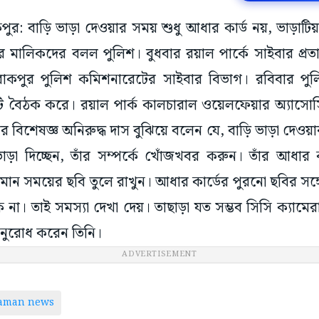
াকপুর: বাড়ি ভাড়া দেওয়ার সময় শুধু আধার কার্ড নয়, ভাড়াটি
়ির মালিকদের বলল পুলিশ। বুধবার রয়াল পার্কে সাইবার প্
রাকপুর পুলিশ কমিশনারেটের সাইবার বিভাগ। রবিবার পুলি
কটি বৈঠক করে। রয়াল পার্ক কালচারাল ওয়েলফেয়ার অ্যাসো
বিশেষজ্ঞ অনিরুদ্ধ দাস বুঝিয়ে বলেন যে, বাড়ি ভাড়া দেওয়ার
ড়া দিচ্ছেন, তাঁর সম্পর্কে খোঁজখবর করুন। তাঁর আধার
র্তমান সময়ের ছবি তুলে রাখুন। আধার কার্ডের পুরনো ছবির সঙ্
া। তাই সমস্যা দেখা দেয়। তাছাড়া যত সম্ভব সিসি ক্যামের
 অনুরোধ করেন তিনি।
ADVERTISEMENT
taman news