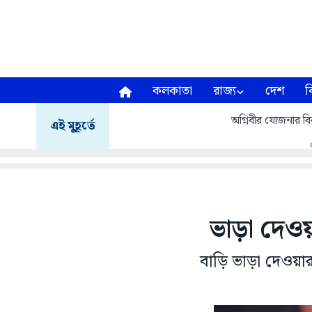
কলকাতা
রাজ্য
দেশ
ব
অগ্নিবীর যোজনার বির
এই মুহূর্তে
ভাড়া দেওয
বাড়ি ভাড়া দেওয়