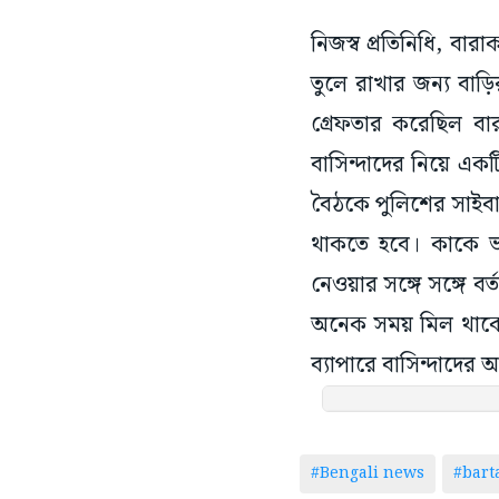
নিজস্ব প্রতিনিধি, বার
তুলে রাখার জন্য বাড
গ্রেফতার করেছিল বা
বাসিন্দাদের নিয়ে এ
বৈঠকে পুলিশের সাইবার 
থাকতে হবে। কাকে ভা
নেওয়ার সঙ্গে সঙ্গে ব
অনেক সময় মিল থাকে ন
ব্যাপারে বাসিন্দাদের
#Bengali news
#bar