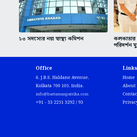
১৩ সদস্যের নয়া স্বাস্থ্য কমিশন
কলকাতার অ
পরিদর্শন মুখ
Office
Links
6, J.B.S. Haldane Avenue,
Home
Kolkata 700 105, India.
About
Contac
info@bartamanpatrika.com
+91 - 33 2251 3292 / 93
Privac