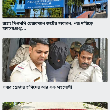
রাজ্য পিএসসি চেয়ারম্যান জটের অবসান, নয়া দায়িত্বে
অবসরপ্রাপ্ত...
এবার গ্রেপ্তার হামিমের আর এক সহযোগী