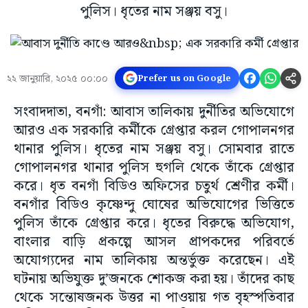
পুলিস। ধৃতের নাম সঞ্জয় বসু।
২২ জানুয়ারি, ২০২৫ ০০:০০
Prefer us on Google
সংবাদদাতা, বনগাঁ: আবাস তালিকায় দুর্নীতির অভিযোগে
আরও এক সরকারি কর্মীকে গ্রেপ্তার করল গোপালনগর
থানার পুলিস। ধৃতের নাম সঞ্জয় বসু। সোমবার রাতে
গোপালনগর থানার পুলিস হুগলি থেকে তাঁকে গ্রেপ্তার
করে। ধৃত বনগাঁ বিডিও অফিসের চতুর্থ শ্রেণীর কর্মী।
বনগাঁর বিডিও কৃষ্ণেন্দু ঘোষের অভিযোগের ভিত্তিতে
পুলিস তাঁকে গ্রেপ্তার করে। ধৃতের বিরুদ্ধে অভিযোগ,
বাংলার বাড়ি প্রকল্পে আসল প্রাপকদের পরিবর্তে
অযোগ্যদের নাম তালিকায় অন্তর্ভুক্ত করেছেন। এই
ঘটনায় অভিযুক্ত দু’জনকে শোকজ করা হয়। তাঁদের কাছ
থেকে সন্তোষজনক উত্তর না পাওয়ায় গত বৃহস্পতিবার