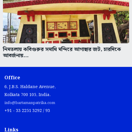
নিমতলায় কবিগুরুর সমাধি মন্দিরে আগাছার জট, চারদিকে
আবর্জনায়...
Office
6, J.B.S. Haldane Avenue,
Kolkata 700 105, India.
info@bartamanpatrika.com
+91 - 33 2251 3292 / 93
Links