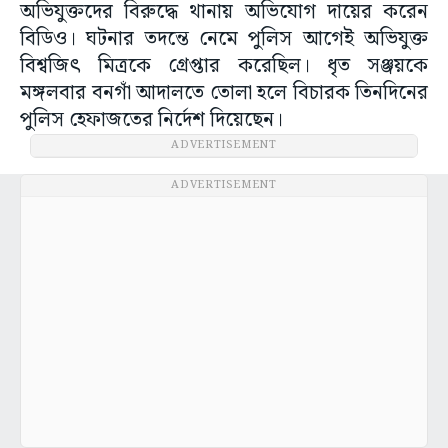
অভিযুক্তদের বিরুদ্ধে থানায় অভিযোগ দায়ের করেন
বিডিও। ঘটনার তদন্তে নেমে পুলিস আগেই অভিযুক্ত
বিশ্বজিৎ মিত্রকে গ্রেপ্তার করেছিল। ধৃত সঞ্জয়কে
মঙ্গলবার বনগাঁ আদালতে তোলা হলে বিচারক তিনদিনের
পুলিস হেফাজতের নির্দেশ দিয়েছেন।
ADVERTISEMENT
ADVERTISEMENT