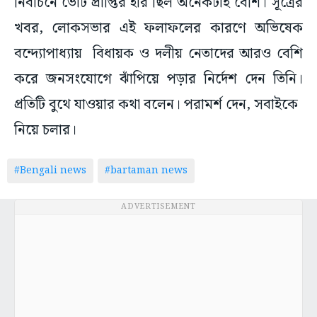
নির্বাচনে ভোট প্রাপ্তির হার ছিল অনেকটাই বেশি। সূত্রের
খবর, লোকসভার এই ফলাফলের কারণে অভিষেক
বন্দ্যোপাধ্যায় বিধায়ক ও দলীয় নেতাদের আরও বেশি
করে জনসংযোগে ঝাঁপিয়ে পড়ার নির্দেশ দেন তিনি।
প্রতিটি বুথে যাওয়ার কথা বলেন। পরামর্শ দেন, সবাইকে
নিয়ে চলার।
#Bengali news
#bartaman news
ADVERTISEMENT