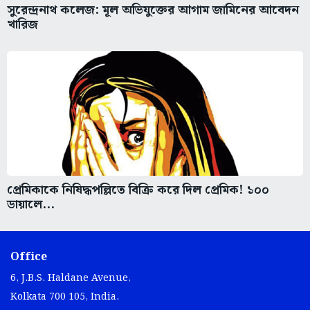
সুরেন্দ্রনাথ কলেজ: মূল অভিযুক্তের আগাম জামিনের আবেদন
খারিজ
প্রেমিকাকে নিষিদ্ধপল্লিতে বিক্রি করে দিল প্রেমিক! ১০০
ডায়ালে...
Office
6, J.B.S. Haldane Avenue,
Kolkata 700 105, India.