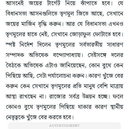
আসনেই জয়ের টার্গেট নিয়ে ঝাঁপাতে হবে। যে
বিধানসভা আসনগুলিতে তৃণমূল জিতে আছে, সেখানে
জয়ের মার্জিন বৃদ্ধি করুন। আর যে বিধানসভা এখনও
তৃণমূলের হাতে নেই, সেখানে জোড়াফুল ফোটাতে হবে।
স্পষ্ট নির্দেশ দিলেন তৃণমূলের সর্বভারতীয় সাধারণ
সম্পাদক অভিষেক বন্দ্যোপাধ্যায়। সেইসঙ্গে দলের
বৈঠকে অভিষেক এটাও জানিয়েছেন, কোন বুথে কেন
পিছিয়ে আছি, সেটা পর্যালোচনা করুন। কারণ খুঁজে বের
করুন কেন সেখানে তৃণমূলের প্রতি মানুষ বেশি মাত্রায়
আস্থা রাখছেন না। রাজ্যের সর্বত্র উন্নয়ন হচ্ছে। ফলে
কোনও বুথে তৃণমূলের পিছিয়ে থাকার কারণ স্থানীয়
নেতৃত্বকে খুঁজে বের করতে হবে।
ADVERTISEMENT