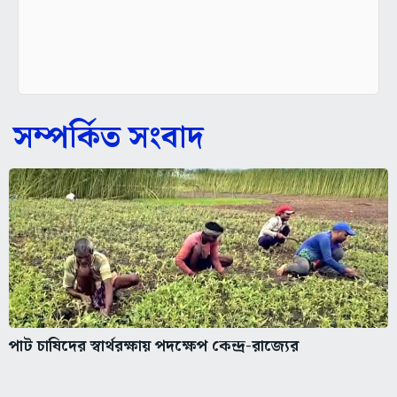
সম্পর্কিত সংবাদ
পাট চাষিদের স্বার্থরক্ষায় পদক্ষেপ কেন্দ্র-রাজ্যের