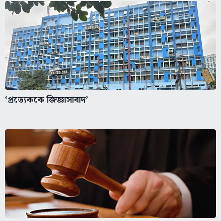
‘প্রত্যেককে জিজ্ঞাসাবাদ’