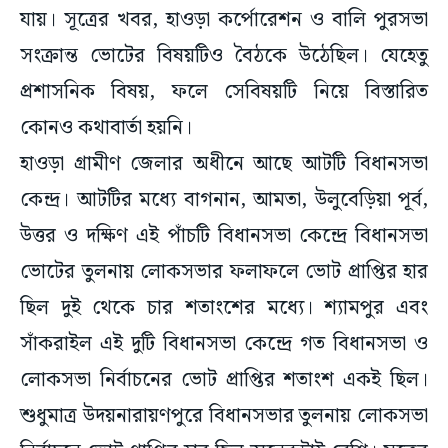
যায়। সূত্রের খবর, হাওড়া কর্পোরেশন ও বালি পুরসভা
সংক্রান্ত ভোটের বিষয়টিও বৈঠকে উঠেছিল। যেহেতু
প্রশাসনিক বিষয়, ফলে সেবিষয়টি নিয়ে বিস্তারিত
কোনও কথাবার্তা হয়নি।
হাওড়া গ্রামীণ জেলার অধীনে আছে আটটি বিধানসভা
কেন্দ্র। আটটির মধ্যে বাগনান, আমতা, উলুবেড়িয়া পূর্ব,
উত্তর ও দক্ষিণ এই পাঁচটি বিধানসভা কেন্দ্রে বিধানসভা
ভোটের তুলনায় লোকসভার ফলাফলে ভোট প্রাপ্তির হার
ছিল দুই থেকে চার শতাংশের মধ্যে। শ্যামপুর এবং
সাঁকরাইল এই দুটি বিধানসভা কেন্দ্রে গত বিধানসভা ও
লোকসভা নির্বাচনের ভোট প্রাপ্তির শতাংশ একই ছিল।
শুধুমাত্র উদয়নারায়ণপুরে বিধানসভার তুলনায় লোকসভা