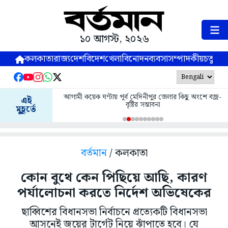
১০ আগস্ট, ২০২৬
কলকাতা
রাজ্য
দেশ
বিদেশ
খেলা
বিনোদন
ব্যবসা
সম্পাদকীয়
চতুষ্পর্ণ
আগামী কয়েক ঘণ্টায় পূর্ব মেদিনীপুর জেলার কিছু অংশে বজ্র-
এই
বৃষ্টির সম্ভাবনা
মুহূর্তে
বর্তমান
/ কলকাতা
কোন বুথে কেন পিছিয়ে আছি, কারণ
পর্যালোচনা করতে নির্দেশ অভিষেকের
ছাব্বিশের বিধানসভা নির্বাচনে প্রত্যেকটি বিধানসভা
আসনেই জয়ের টার্গেট নিয়ে ঝাঁপাতে হবে। যে