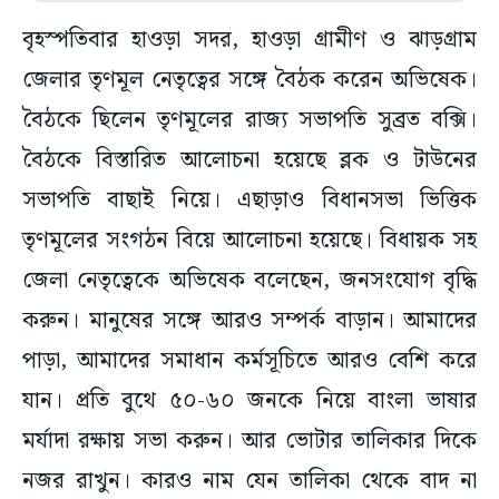
বৃহস্পতিবার হাওড়া সদর, হাওড়া গ্রামীণ ও ঝাড়গ্রাম
জেলার তৃণমূল নেতৃত্বের সঙ্গে বৈঠক করেন অভিষেক।
বৈঠকে ছিলেন তৃণমূলের রাজ্য সভাপতি সুব্রত বক্সি।
বৈঠকে বিস্তারিত আলোচনা হয়েছে ব্লক ও টাউনের
সভাপতি বাছাই নিয়ে। এছাড়াও বিধানসভা ভিত্তিক
তৃণমূলের সংগঠন বিয়ে আলোচনা হয়েছে। বিধায়ক সহ
জেলা নেতৃত্বেকে অভিষেক বলেছেন, জনসংযোগ বৃদ্ধি
করুন। মানুষের সঙ্গে আরও সম্পর্ক বাড়ান। আমাদের
পাড়া, আমাদের সমাধান কর্মসূচিতে আরও বেশি করে
যান। প্রতি বুথে ৫০-৬০ জনকে নিয়ে বাংলা ভাষার
মর্যাদা রক্ষায় সভা করুন। আর ভোটার তালিকার দিকে
নজর রাখুন। কারও নাম যেন তালিকা থেকে বাদ না