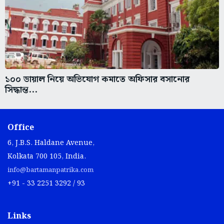
১০০ ডায়াল নিয়ে অভিযোগ কমাতে অফিসার বসানোর
সিদ্ধান্ত...
Office
6, J.B.S. Haldane Avenue,
Kolkata 700 105, India.
info@bartamanpatrika.com
+91 - 33 2251 3292 / 93
Links