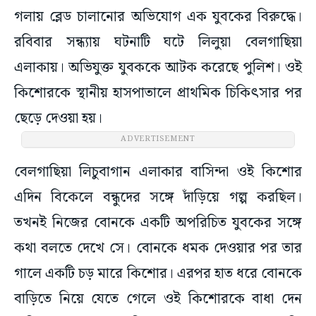
গলায় ব্লেড চালানোর অভিযোগ এক যুবকের বিরুদ্ধে।
রবিবার সন্ধ্যায় ঘটনাটি ঘটে লিলুয়া বেলগাছিয়া
এলাকায়। অভিযুক্ত যুবককে আটক করেছে পুলিশ। ওই
কিশোরকে স্থানীয় হাসপাতালে প্রাথমিক চিকিৎসার পর
ছেড়ে দেওয়া হয়।
ADVERTISEMENT
বেলগাছিয়া লিচুবাগান এলাকার বাসিন্দা ওই কিশোর
এদিন বিকেলে বন্ধুদের সঙ্গে দাঁড়িয়ে গল্প করছিল।
তখনই নিজের বোনকে একটি অপরিচিত যুবকের সঙ্গে
কথা বলতে দেখে সে। বোনকে ধমক দেওয়ার পর তার
গালে একটি চড় মারে কিশোর। এরপর হাত ধরে বোনকে
বাড়িতে নিয়ে যেতে গেলে ওই কিশোরকে বাধা দেন