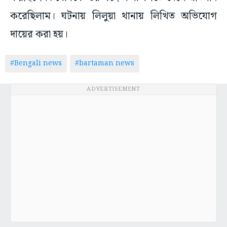
করেছিলাম। ঘটনায় লিলুয়া থানায় লিখিত অভিযোগ
দায়ের করা হয়।
#Bengali news
#bartaman news
ADVERTISEMENT