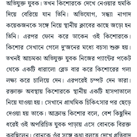
অভিযুক্ত যুবক। তখন কিশোরকে দেখে নেওয়ার হুমকি
দিয়ে বেরিয়ে যান তিনি। অভিযোগ, সন্ধ্যা নাগাদ
কয়েকজনকে সঙ্গে নিয়ে স্থানীয় ক্লাবের কাছে জড়ো হন
তিনি। এরপর ফোন করে ডাকেন ওই কিশোরকে।
কিশোর সেখানে গেলে দু’জনের মধ্যে বচসা শুরু হয়।
তখনই আচমকা অভিযুক্ত যুবক নিজের প্যান্টের পকেট
থেকে একটি ধারালো ব্লেড বার করে কিশোরের গলা
লক্ষ্য করে চালিয়ে দেন। এরপরেই চম্পট দেন তারা।
রক্তাক্ত অবস্থায় কিশোরকে স্থানীয় একটি হাসপাতালে
নিয়ে যাওয়া হয়। সেখানে প্রাথমিক চিকিৎসার পর ছেড়ে
দেওয়া হয় তাকে। আক্রান্ত কিশোর বলে, বেশ কিছুদিন
ধরেই ওই অপরিচিত যুবক পাড়ায় এসে বোনকে বিরক্ত
করছিলেন। বোনকে ওঁর সঙ্গে কথা বলতে দেখে প্রতিবাদ