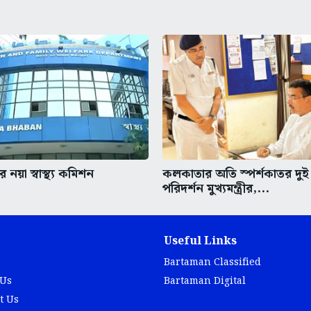
 নয়া স্বাস্থ্য কমিশন
কলকাতার অতি স্পর্শকাতর দুই
পরিদর্শন মুখ্যমন্ত্রীর,...
Useful Links
Bartaman Classified
 Us
Bartaman Digital
t Us