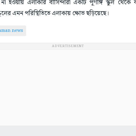
না হওয়ায় এলাকার বাসিন্দারা একটি পূর্ণাঙ্গ স্কুল থেকে ব
স্কুলের এমন পরিস্থিতিতে এলাকায় ক্ষোভ ছড়িয়েছে।
taman news
ADVERTISEMENT