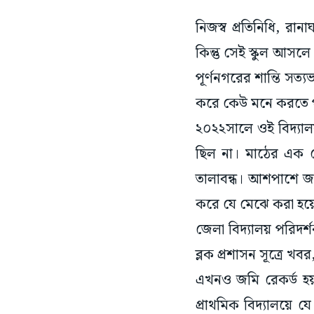
নিজস্ব প্রতিনিধি, র
কিন্তু সেই স্কুল আসলে
পূর্ণনগরের শান্তি সত্
করে কেউ মনে করতে 
২০২২সালে ওই বিদ্যালয়
ছিল না। মাঠের এক ক
তালাবন্ধ। আশপাশে জ
করে যে মেঝে করা হয়ে
জেলা বিদ্যালয় পরিদর্
ব্লক প্রশাসন সূত্রে 
এখনও জমি রেকর্ড হয়
প্রাথমিক বিদ্যালয়ে যে