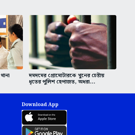
 থানা
দমদমের প্রোমোটারকে খুনের চেষ্টায়
ধৃতের পুলিশ হেপাজত, অধরা...
Download App