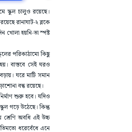
ে স্কুল চালুও রয়েছে।
 রয়েছে রানাঘাট-২ ব্লকে
িন খোলা হয়নি-তা স্পষ্ট
স্কুলের পরিকাঠামো কিছু
হয়। বাস্তবে সেই ঘরও
েড়ায়। ঘরে মাটি সমান
ড়াশোনা বন্ধ রয়েছে।
নির্মাণ শুরু হবে। যদিও
কুল গড়ে উঠেছে। কিন্তু
শ্রেণি অবধি এই উচ্চ
া রীতিমতো ধরেবেঁধে এনে