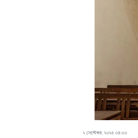
২ সেপ্টেম্বর, ২০২৫ ০৪:০০