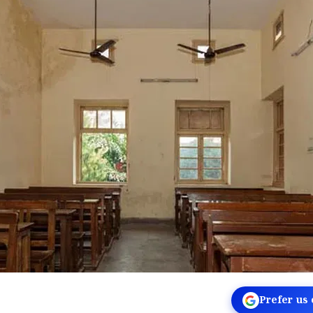
Prefer us