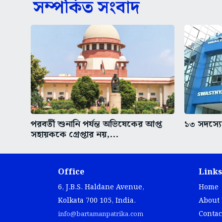
সম্পর্কিত সংবাদ
পরবর্তী শুনানি পর্যন্ত অভিষেকের আপ্ত
১৩ সদস্যের
সহায়ককে গ্রেপ্তার নয়,...
Office
Links
6, J.B.S. Haldane Avenue,
Home
Kolkata 700 105, India.
About
Contac
info@bartamanpatrika.com