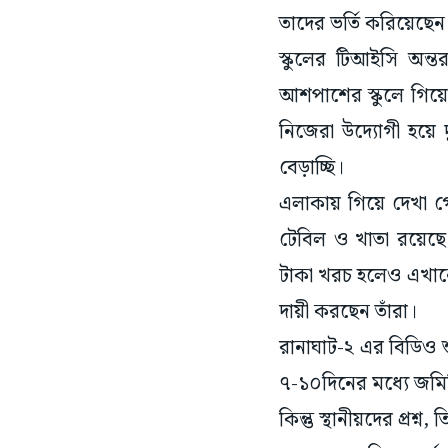
তাদের ভর্তি করিয়েছেন
স্কুলের টিআইসি অন
আশপাশের স্কুলে গিয়ে
নিজেরা উদ্যোগী হয়ে দ
বেড়াচ্ছি।
এলাকায় গিয়ে দেখা গেল
টেবিল ও খাতা রয়েছে।
টাকা খরচ হলেও এখানে
দায়ী করছেন তাঁরা।
রানাঘাট-২ এর বিডিও
৭-১০দিনের মধ্যে জমিট
কিন্তু স্থানীয়দের প্র