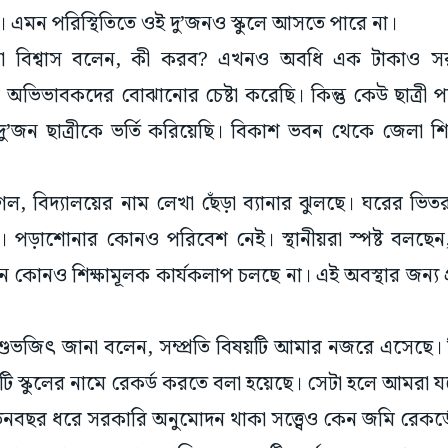
। এমন পরিস্থিতিতে ওই দু’জনও স্কুলে আসতে পারে না।
্তরা বিশ্বাস বলেন, কী করব? এখনও অবধি এক টাকাও সর
 অভিভাবকদের বোঝানোর চেষ্টা করেছি। কিন্তু কেউ ছাত্রী 
ু’জন ছাত্রীকে ভর্তি করিয়েছি। বিকাশ ভবন থেকে জেলা শিক্ষা
, বিদ্যালয়ের নাম লেখা ছেঁড়া ব্যানার ঝুলছে। ঘরের ভিতর 
 পড়াশোনার কোনও পরিবেশ নেই। স্থানীয়রা স্পষ্ট বলছেন,
 কোনও শিক্ষামূলক কার্যকলাপ চলছে না। এই অবস্থার জন্য
 শুভজিৎ জানা বলেন, সম্প্রতি বিষয়টি আমার নজরে এসে
ি স্কুলের নামে রেকর্ড করতে বলা হয়েছে। সেটা হলে আমরা যথো
শ্ন, তিনবছর ধরে সরকারি অনুমোদন থাকা সত্ত্বেও কেন জমি রে