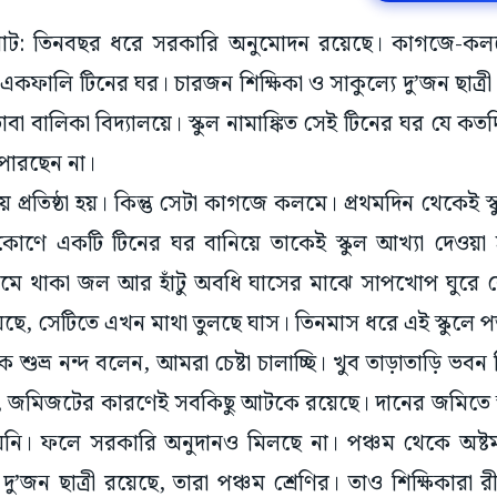
ানাঘাট: তিনবছর ধরে সরকারি অনুমোদন রয়েছে। কাগজে-কলম
 একফালি টিনের ঘর। চারজন শিক্ষিকা ও সাকুল্যে দু’জন ছাত্রী
যভাবা বালিকা বিদ্যালয়ে। স্কুল নামাঙ্কিত সেই টিনের ঘর যে কতদ
পারছেন না।
 প্রতিষ্ঠা হয়। কিন্তু সেটা কাগজে কলমে। প্রথমদিন থেকেই 
োণে একটি টিনের ঘর বানিয়ে তাকেই স্কুল আখ্যা দেওয়া 
মে থাকা জল আর হাঁটু অবধি ঘাসের মাঝে সাপখোপ ঘুরে ব
ছে, সেটিতে এখন মাথা তুলছে ঘাস। তিনমাস ধরে এই স্কুলে প
শক শুভ্র নন্দ বলেন, আমরা চেষ্টা চালাচ্ছি। খুব তাড়াতাড়ি ভবন 
খবর, জমিজটের কারণেই সবকিছু আটকে রয়েছে। দানের জমিতে স্
নি। ফলে সরকারি অনুদানও মিলছে না। পঞ্চম থেকে অষ্টম 
 দু’জন ছাত্রী রয়েছে, তারা পঞ্চম শ্রেণির। তাও শিক্ষিকার