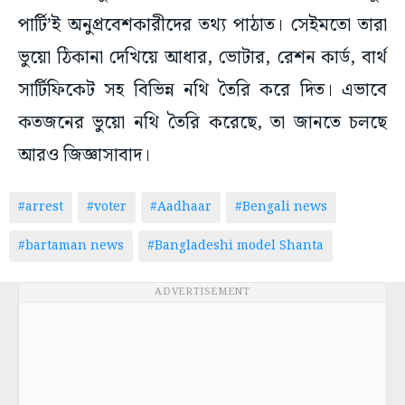
পার্টি’ই অনুপ্রবেশকারীদের তথ্য পাঠাত। সেইমতো তারা
ভুয়ো ঠিকানা দেখিয়ে আধার, ভোটার, রেশন কার্ড, বার্থ
সার্টিফিকেট সহ বিভিন্ন নথি তৈরি করে দিত। এভাবে
কতজনের ভুয়ো নথি তৈরি করেছে, তা জানতে চলছে
আরও জিজ্ঞাসাবাদ।
#arrest
#voter
#Aadhaar
#Bengali news
#bartaman news
#Bangladeshi model Shanta
ADVERTISEMENT