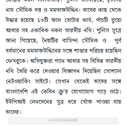
গ্রেপ্তার করল লালবাজার। পুলিস জানিয়েছে, ধৃতদের
নাম সৌমিক দত্ত ও মমতাজউদ্দিন। তাদের কাছ থেকে
উদ্ধার হয়েছে ১৩টি জাল ভোটার কার্ড, পাঁচটি ভুয়ো
আধার সহ একাধিক নকল ভারতীয় নথি। পুলিস সূত্রে
জানা গিয়েছে, নৈহাটির বাসিন্দা সৌমিক ও পূর্ব
বর্ধমানের মমতাজউদ্দিনের সঙ্গে শান্তার পরিচয় হয়েছিল
ফেসবুকে। অভিযুক্তরা প্যান আধার সহ বিভিন্ন ভারতীয়
নথি তৈরি করে দেওয়ার বিজ্ঞাপন দিয়েছিল সোশ্যাল
নেটওয়ার্কিং সাইটে। সেখান থেকেই তাদের সঙ্গে
বাংলাদেশি এই কেবিন ক্রু’র যোগাযোগ গড়ে ওঠে।
ইউপিআই লেনদেনের সূত্র ধরে খোঁজ পাওয়া যায়
তাদের।
ADVERTISEMENT