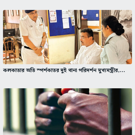
কলকাতার অতি স্পর্শকাতর দুই থানা পরিদর্শন মুখ্যমন্ত্রীর,...