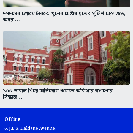
দমদমের প্রোমোটারকে খুনের চেষ্টায় ধৃতের পুলিশ হেপাজত,
অধরা...
১০০ ডায়াল নিয়ে অভিযোগ কমাতে অফিসার বসানোর
সিদ্ধান্ত...
Office
6, J.B.S. Haldane Avenue,