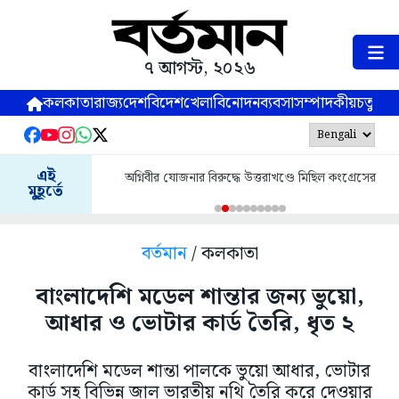
৭ আগস্ট, ২০২৬
কলকাতা
রাজ্য
দেশ
বিদেশ
খেলা
বিনোদন
ব্যবসা
সম্পাদকীয়
চতুষ্পর্ণ
এই
অগ্নিবীর যোজনার বিরুদ্ধে উত্তরাখণ্ডে মিছিল কংগ্রেসের
মুহূর্তে
বর্তমান
/ কলকাতা
বাংলাদেশি মডেল শান্তার জন্য ভুয়ো,
আধার ও ভোটার কার্ড তৈরি, ধৃত ২
বাংলাদেশি মডেল শান্তা পালকে ভুয়ো আধার, ভোটার
কার্ড সহ বিভিন্ন জাল ভারতীয় নথি তৈরি করে দেওয়ার