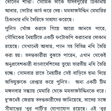
তোলেন শান্তা। সৌমিক তাঁকে যাদবপুরের ঠিকানায়
আধার, ভোটার কার্ড করে দেয়। মমতাজউদ্দিন মেমারির
ঠিকানার নথি তৈরিতে সাহায্য করেছে।
পুলিস খোঁজ করতে গিয়ে আরো জানতে পারে,
সৌমিকের নৈহাটিতে একটি ফটোকপি করানোর দোকান
রয়েছে। সেখানেই আধার, প্যান সহ বিভিন্ন নথি তৈরি
করা হয়। তদন্তকারীরা বুঝতে পারেন, এখান থেকেই
অনুপ্রবেশকারী বাংলাদেশিদের ভুয়ো ভারতীয় নথি তৈরি
হচ্ছে। সোমবার রাতে নৈহাটির সেই বাড়িতে হানা দিয়ে
অভিযুক্তকে গ্রেপ্তার করে পুলিস। অন্য একটি টিম
মঙ্গলবার সন্ধ্যায় মেমারি থেকে মমতাজউদ্দিনকে ধরে।
দু’জনেই জেরায় তদন্তকারীদের জানিয়েছে, তাদের সঙ্গে
সীমান্তের ‘ধুর পার্টি’র যোগাযোগ রয়েছে। এই ‘ধুর