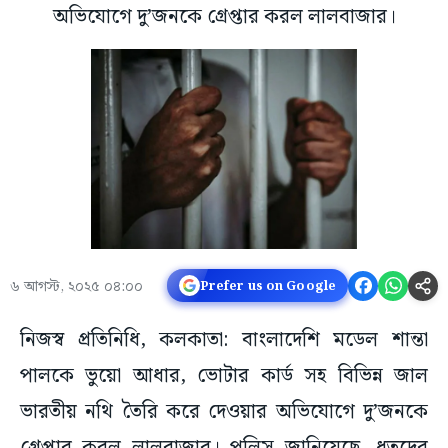
অভিযোগে দু’জনকে গ্রেপ্তার করল লালবাজার।
৬ আগস্ট, ২০২৫ ০৪:০০
Prefer us on Google
নিজস্ব প্রতিনিধি, কলকাতা: বাংলাদেশি মডেল শান্তা
পালকে ভুয়ো আধার, ভোটার কার্ড সহ বিভিন্ন জাল
ভারতীয় নথি তৈরি করে দেওয়ার অভিযোগে দু’জনকে