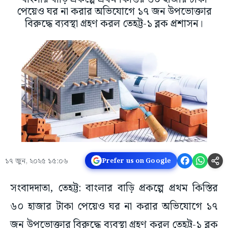
পেয়েও ঘর না করার অভিযোগে ১৭ জন উপভোক্তার
বিরুদ্ধে ব্যবস্থা গ্রহণ করল তেহট্ট-১ ব্লক প্রশাসন।
১৭ জুন, ২০২৫ ১৫:০৬
Prefer us on Google
সংবাদদাতা, তেহট্ট: বাংলার বাড়ি প্রকল্পে প্রথম কিস্তির
৬০ হাজার টাকা পেয়েও ঘর না করার অভিযোগে ১৭
জন উপভোক্তার বিরুদ্ধে ব্যবস্থা গ্রহণ করল তেহট্ট-১ ব্লক