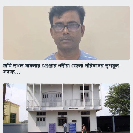
জমি দখল মামলায় গ্রেপ্তার নদীয়া জেলা পরিষদের তৃণমূল
সদস্য...