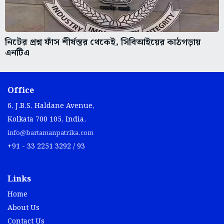
নিটের প্রশ্ন ফাঁস শীর্ষস্তর থেকেই, সিবিআইয়ের কাঠগড়ায়
এনটিএ
Office
6, J.B.S. Haldane Avenue,
Kolkata 700 105, India.
info@bartamanpatrika.com
+91 - 33 2251 3292 / 93
Links
Home
About Us
Contact Us