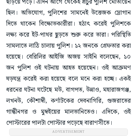
ছড়িয়ে পড়ে। এদিন আগে থেকেই প্রচুর পুলিশ মোতায়েন
ছিল। অভিযোগ, পুলিশের সামনেই উত্তেজক স্লোগান
দিতে থাকেন বিক্ষোভকারীরা। হঠাৎ করেই পুলিশকে
লক্ষ্য করে ইট-পাথর ছুড়তে শুরু করে তারা। পরিস্থিতি
সামলাতে লাঠি চালায় পুলিশ। ১২ জনকে গ্রেফতার করা
হয়েছে। বেরিলির আইজি অজয় সাইনি বলেছেন, ১০
জন পুলিশ ওই ঘটনায় আহত হয়েছেন। ওই আক্রমণ
ষড়যন্ত্র করেই করা হয়েছে বলে মনে করা হচ্ছে। একই
ধরনের ঘটনা ঘটেছে মউ, বাগপত, উন্নাও, মহারাজগঞ্জ,
লখনউ, কৌশাম্বী, কর্ণাটকের দেবনাগিরি, গুজরাতের
গান্ধীনগর ও মুম্বইয়ের মালভানিতেও। এদিকে, ওই
পোস্টারের পালটা পোস্টার পড়েছে বারাণসীতে।
ADVERTISEMENT