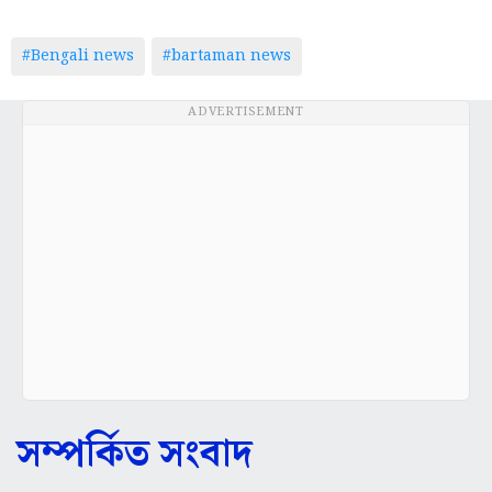
#Bengali news
#bartaman news
ADVERTISEMENT
সম্পর্কিত সংবাদ