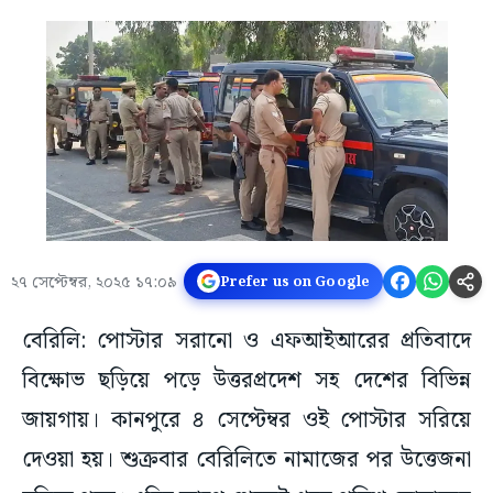
২৭ সেপ্টেম্বর, ২০২৫ ১৭:০৯
Prefer us on Google
বেরিলি: পোস্টার সরানো ও এফআইআরের প্রতিবাদে
বিক্ষোভ ছড়িয়ে পড়ে উত্তরপ্রদেশ সহ দেশের বিভিন্ন
জায়গায়। কানপুরে ৪ সেপ্টেম্বর ওই পোস্টার সরিয়ে
দেওয়া হয়। শুক্রবার বেরিলিতে নামাজের পর উত্তেজনা