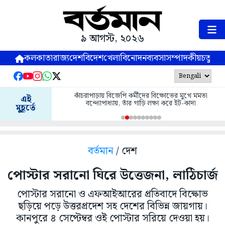
৯ আগস্ট, ২০২৬
কলকাতা
রাজ্য
দেশ
বিদেশ
খেলা
বিনোদন
ব্যবসা
সম্পাদকীয়
চতুষ্পর্ণ
কাঁচরাপাড়ায় বিজেপি কর্মীদের বিক্ষোভের মুখে মমতা
এই
বন্দ্যোপাধ্যায়, তাঁর গাড়ি লক্ষ্য করে ইট-কাদা
মুহূর্তে
বর্তমান
/ দেশ
পোস্টার সরানো ঘিরে উত্তেজনা, লাঠিচার্জ
পোস্টার সরানো ও এফআইআরের প্রতিবাদে বিক্ষোভ
ছড়িয়ে পড়ে উত্তরপ্রদেশ সহ দেশের বিভিন্ন জায়গায়।
কানপুরে ৪ সেপ্টেম্বর ওই পোস্টার সরিয়ে দেওয়া হয়।