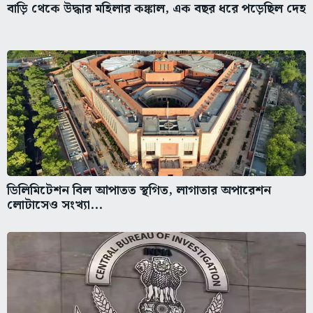
বাড়ি থেকে উদ্ধার মহিলার কঙ্কাল, এক বছর ধরে পড়েছিল দেহ
ডিলিমিটেশন বিল আপাতত স্থগিত, লাগাতার অপারেশন
লোটাসেও সংখ্যা...