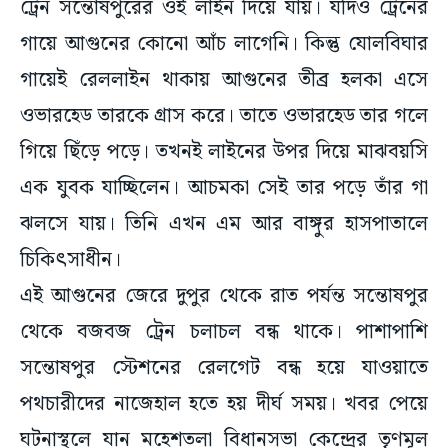
ট্রেন সন্তোষপুরের ওই লাইন দিয়ে যায়। যদিও ট্রেনের
গায়ে আগুনের কোনো আঁচ লাগেনি। কিন্তু যোলবিঘার
গায়েই রেললাইন থাকায় আগুনের তীব্র হলকা এসে
ওভারহেড তারকে গ্রাস করে। তাতে ওভারহেড তার গলে
গিয়ে ছিঁড়ে পড়ে। তখনই লাইনের উপর দিয়ে মাঝবয়সি
এক যুবক যাচ্ছিলেন। আচমকা সেই তার পড়ে তাঁর গা
ঝলসে যায়। তিনি এখন এম আর বাঙ্গুর হাসপাতালে
চিকিৎসাধীন।
এই আগুনের জেরে দুপুর থেকে রাত পর্যন্ত সন্তোষপুর
থেকে বজবজ ট্রেন চলাচল বন্ধ থাকে। পাশাপাশি
সন্তোষপুর স্টেশনের রেলগেট বন্ধ হয়ে যাওয়াতে
পথচারীদের নাজেহাল হতে হয় দীর্ঘ সময়। খবর পেয়ে
ঘটনাস্থলে যান মহেশতলা বিধানসভা কেন্দ্রের তৃণমূল