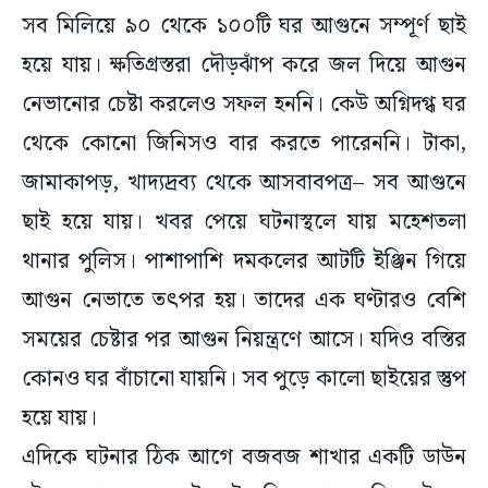
সব মিলিয়ে ৯০ থেকে ১০০টি ঘর আগুনে সম্পূর্ণ ছাই
হয়ে যায়। ক্ষতিগ্রস্তরা দৌড়ঝাঁপ করে জল দিয়ে আগুন
নেভানোর চেষ্টা করলেও সফল হননি। কেউ অগ্নিদগ্ধ ঘর
থেকে কোনো জিনিসও বার করতে পারেননি। টাকা,
জামাকাপড়, খাদ্যদ্রব্য থেকে আসবাবপত্র– সব আগুনে
ছাই হয়ে যায়। খবর পেয়ে ঘটনাস্থলে যায় মহেশতলা
থানার পুলিস। পাশাপাশি দমকলের আটটি ইঞ্জিন গিয়ে
আগুন নেভাতে তৎপর হয়। তাদের এক ঘণ্টারও বেশি
সময়ের চেষ্টার পর আগুন নিয়ন্ত্রণে আসে। যদিও বস্তির
কোনও ঘর বাঁচানো যায়নি। সব পুড়ে কালো ছাইয়ের স্তুপ
হয়ে যায়।
এদিকে ঘটনার ঠিক আগে বজবজ শাখার একটি ডাউন