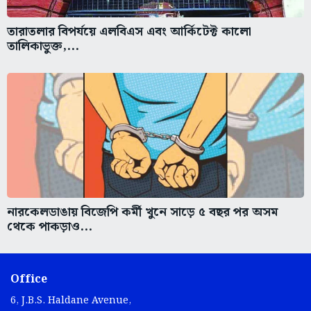
তারাতলার বিপর্যয়ে এলবিএস এবং আর্কিটেক্ট কালো
তালিকাভুক্ত,...
নারকেলডাঙায় বিজেপি কর্মী খুনে সাড়ে ৫ বছর পর অসম
থেকে পাকড়াও...
Office
6, J.B.S. Haldane Avenue,