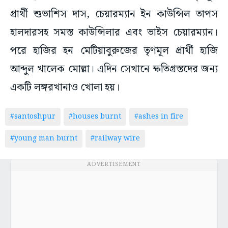
প্রার্থী শুভাশিস দাস, চেয়ারম্যান ইন কাউন্সিল তাপস
হালদারসহ সমস্ত কাউন্সিলার এবং ভাইস চেয়ারম্যান।
পরে হাজির হন মেটিয়াবুরুজের তৃণমূল প্রার্থী হাজি
আব্দুল খালেক মোল্লা। এদিন সেখানে ক্ষতিগ্রস্তদের জন্য
একটি লঙ্গরখানাও খোলা হয়।
#santoshpur
#houses burnt
#ashes in fire
#young man burnt
#railway wire
ADVERTISEMENT