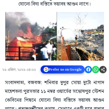
যোলো বিঘা বস্তিতে ভয়াবহ আগুন লাগে।
২৬ এপ্রিল, ২০২৬ ০৪:০০
Prefer us on Google
সংবাদদাতা, বজবজ: শনিবার দুপুর সোয়া দুটো নাগাদ
মহেশতলা পুরসভার ১১ নম্বর ওয়ার্ডের সন্তোষপুর স্টেশন
কেবিনের পিছনে যোলো বিঘা বস্তিতে ভয়াবহ আগুন