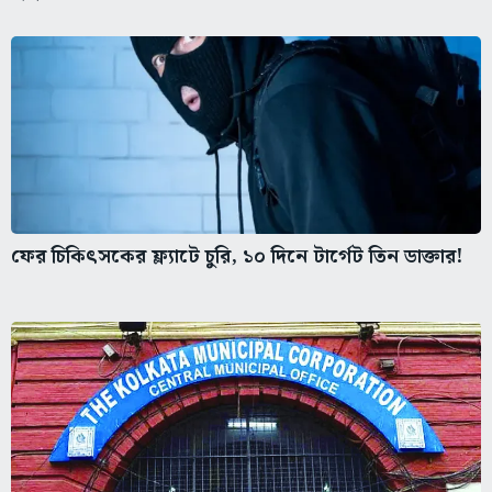
ফের চিকিৎসকের ফ্ল্যাটে চুরি, ১০ দিনে টার্গেট তিন ডাক্তার!