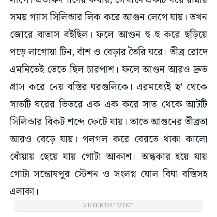
লাগে। প্রত্যক্ষদর্শীদের কথায়, সেখানে একটি ঘরে রান্নার
সময় গ্যাস সিলিন্ডার লিক করে আগুন লেগে যায়। তখন
জোরে বাতাস বইছিল। ফলে আগুন হু হু করে ছড়িয়ে
পড়ে লাগোয়া টিন, বাঁশ ও বেড়ার তৈরি ঘরে। তীব্র রোদে
এমনিতেই তেতে ছিল চারপাশ। ফলে আগুন আরও দ্রুত
গ্রাস করে নেয় বস্তির ঘরগুলিকে। এরমধ্যেই ছ’ থেকে
সাতটি ঘরের ভিতরে এক এক করে সাত থেকে আটটি
সিলিন্ডার বিকট শব্দে ফেটে যায়। তাতে আগুনের তীব্রতা
আরও বেড়ে যায়। গলগল করে বেরতে থাকা কালো
ধোঁয়ায় ছেয়ে যায় গোটা আকাশ। অন্ধকার হয়ে যায়
গোটা সন্তোষপুর স্টেশন ও সংলগ্ন যোল বিঘা বস্তিসহ
এলাকা।
ADVERTISEMENT