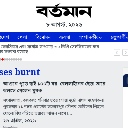
৮ আগস্ট, ২০২৬
িদেশ
খেলা
বিনোদন
ব্যবসা
সম্পাদকীয়
চতুষ্পর্ণী
 সেলসিয়াস এবং সর্বোচ্চ তাপমাত্রা ৩০ ডিগ্রি সেলসিয়াসের ঘরে
ার সম্ভবনা রয়েছে
ses burnt
আগুনে পুড়ে ছাই ১০০টি ঘর, রেললাইনের ছেঁড়া তারে
ঝলসে গেলেন যুবক
সংবাদদাতা, বজবজ: শনিবার দুপুর সোয়া দুটো নাগাদ মহেশতলা
পুরসভার ১১ নম্বর ওয়ার্ডের সন্তোষপুর স্টেশন কেবিনের পিছনে
যোলো বিঘা বস্তিতে ভয়াবহ আগুন লাগে।...
২৬ এপ্রিল, ২০২৬