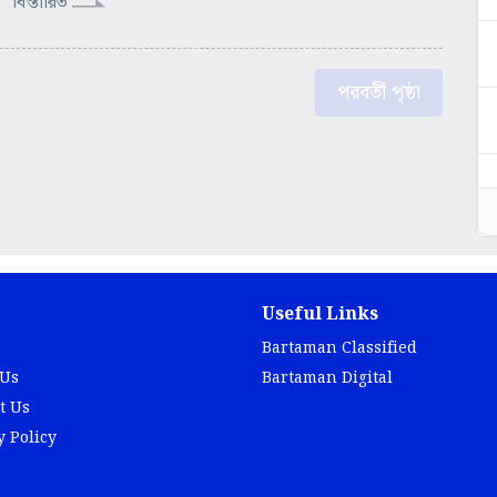
বিস্তারিত
পরবর্তী পৃষ্ঠা
Useful Links
Bartaman Classified
 Us
Bartaman Digital
t Us
y Policy