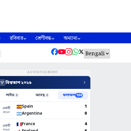
রবিবার
শ্রেণীবদ্ধ
অন্যান্য
ADVERTISEMENT