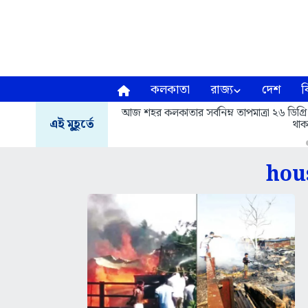
কলকাতা
রাজ্য
দেশ
ব
আজ শহর কলকাতার সর্বনিম্ন তাপমাত্রা ২৬ ডিগ্রি
এই মুহূর্তে
থাক
hou