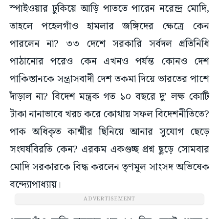
স্পাইওয়ার ঢুকিয়ে আড়ি পাততে পারেন নরেন্দ্র মোদি,
তাহলে পহেলগাঁও হামলার জঙ্গিদের ক্ষেত্রে কেন
পারলেন না? ৩৩ দেশে সরকারি সর্বদল প্রতিনিধি
পাঠানোর পরেও কেন এখনও পর্যন্ত কোনও দেশ
পাকিস্তানকে সন্ত্রাসবাদী দেশ তকমা দিয়ে ভারতের পাশে
দাঁড়াল না? বিদেশ মন্ত্রক গত ১০ বছরে দু’ লক্ষ কোটি
টাকা নানাভাবে খরচ করে কোথায় সফল বিদেশনীতিতে?
পাক অধিকৃত কাশ্মীর ছিনিয়ে আনার সুযোগ ছেড়ে
সংঘর্ষবিরতি কেন? এরকম একগুচ্ছ প্রশ্ন ছুড়ে সোমবার
মোদি সরকারকে বিদ্ধ করলেন তৃণমূল সাংসদ অভিষেক
বন্দ্যোপাধ্যায়।
ADVERTISEMENT