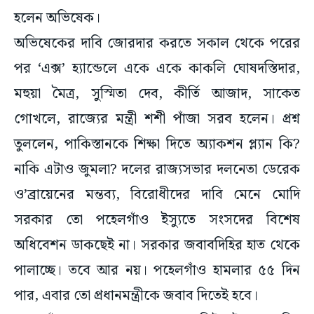
হলেন অভিষেক।
অভিষেকের দাবি জোরদার করতে সকাল থেকে পরের
পর ‘এক্স’ হ্যান্ডেলে একে একে কাকলি ঘোষদস্তিদার,
মহুয়া মৈত্র, সুস্মিতা দেব, কীর্তি আজাদ, সাকেত
গোখলে, রাজ্যের মন্ত্রী শশী পাঁজা সরব হলেন। প্রশ্ন
তুললেন, পাকিস্তানকে শিক্ষা দিতে অ্যাকশন প্ল্যান কি?
নাকি এটাও জুমলা? দলের রাজ্যসভার দলনেতা ডেরেক
ও’ব্রায়েনের মন্তব্য, বিরোধীদের দাবি মেনে মোদি
সরকার তো পহেলগাঁও ইস্যুতে সংসদের বিশেষ
অধিবেশন ডাকছেই না। সরকার জবাবদিহির হাত থেকে
পালাচ্ছে। তবে আর নয়। পহেলগাঁও হামলার ৫৫ দিন
পার, এবার তো প্রধানমন্ত্রীকে জবাব দিতেই হবে।