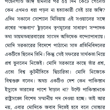
পহেলগাঁও জঙ্গি হামলার পর ৫৫ দিন কেটে গেলেও
কেন এখনও ধরা পড়ল না হত্যাকারী সেই চার জঙ্গি?
এদিন সকালে সোশ্যাল মিডিয়ায় এই সওয়ালের সঙ্গে
প্রশ্নের ‘পঞ্চবাণ’ ছুঁড়লেন তৃণমূলের সাধারণ সম্পাদক
তথা ডায়মন্ডহারবারের সাংসদ অভিষেক বন্দ্যোপাধ্যায়।
মোদি সরকারের বিদেশে পাঠানো সাত প্রতিনিধিদলের
একটিতে ছিলেন তিনি। কিন্তু সেই সফরের সার্থকতা নিয়ে
প্রশ্ন তুললেন নিজেই। মোদি সরকারে কাছে তাঁর প্রশ্ন,
এতো বিশ্ব কূটনীতিতে দ্বিচারিতা। মোদি নিজেকে
বিশ্বগুরু বলেন। অথচ একটিও দেশ কেন পাকিস্তান
ইস্যুতে ভারতের পাশে দাঁড়াল না? উল্টে পাকিস্তানকে
রাষ্ট্রসঙ্ঘে বিশেষ সম্মানীয় পদ দেওয়া হচ্ছে। তাই আর
নয়, এবার মোদিকে জবাব দিতেই হবে বলে সোচ্চার