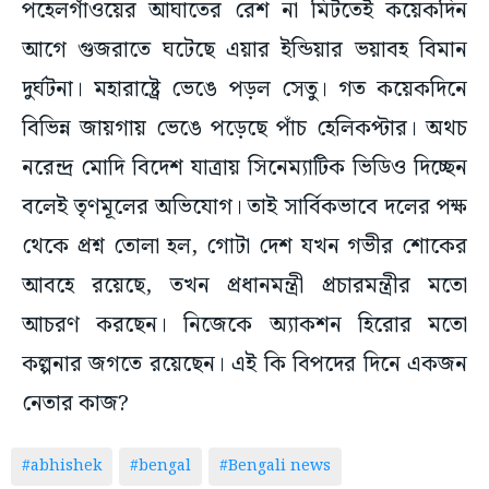
পহেলগাঁওয়ের আঘাতের রেশ না মিটতেই কয়েকদিন
আগে গুজরাতে ঘটেছে এয়ার ইন্ডিয়ার ভয়াবহ বিমান
দুর্ঘটনা। মহারাষ্ট্রে ভেঙে পড়ল সেতু। গত কয়েকদিনে
বিভিন্ন জায়গায় ভেঙে পড়েছে পাঁচ হেলিকপ্টার। অথচ
নরেন্দ্র মোদি বিদেশ যাত্রায় সিনেম্যাটিক ভিডিও দিচ্ছেন
বলেই তৃণমূলের অভিযোগ। তাই সার্বিকভাবে দলের পক্ষ
থেকে প্রশ্ন তোলা হল, গোটা দেশ যখন গভীর শোকের
আবহে রয়েছে, তখন প্রধানমন্ত্রী প্রচারমন্ত্রীর মতো
আচরণ করছেন। নিজেকে অ্যাকশন হিরোর মতো
কল্পনার জগতে রয়েছেন। এই কি বিপদের দিনে একজন
নেতার কাজ?
#abhishek
#bengal
#Bengali news