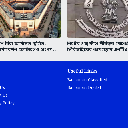
শন বিল আপাতত স্থগিত,
নিটের প্রশ্ন ফাঁস শীর্ষস্তর থেকে
পারেশন লোটাসেও সংখ্যা...
সিবিআইয়ের কাঠগড়ায় এনটিএ
Useful Links
Bartaman Classified
 Us
Bartaman Digital
t Us
y Policy