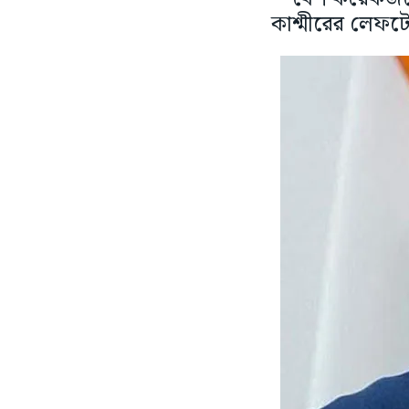
কাশ্মীরের লেফটেন