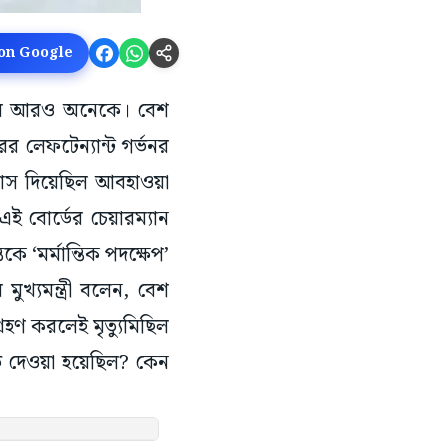
 on Google
ন। জখম আরও অনেকে। বেশ
ের লেফটেন্যান্ট গর্ভনর
্বাভাস দিয়েছিল আবহাওয়া
 এই বোর্ডের চেয়ারম্যান
তকে ‘মর্মান্তিক পদক্ষেপ’
মুখ্যমন্ত্রী বলেন, বেশ
হণ করলেই মৃত্যুমিছিল
তে দেওয়া হয়েছিল? কেন