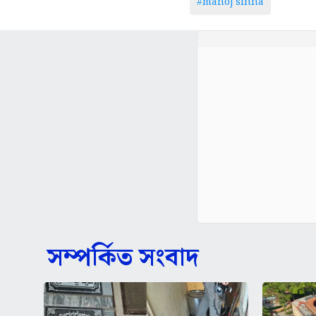
#manoj sinha
সম্পর্কিত সংবাদ