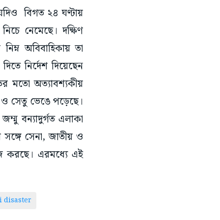
া। যদিও বিগত ২৪ ঘণ্টায়
নিচে নেমেছে। দক্ষিণ
নিম্ন অবিবাহিকায় তা
দিতে নির্দেশ দিয়েছেন
ুতের মতো অত্যাবশ্যকীয়
তা ও সেতু ভেঙে পড়েছে।
ম্মু বন্যাদুর্গত এলাকা
র সঙ্গে সেনা, জাতীয় ও
কাজ করছে। এরমধ্যে এই
 disaster