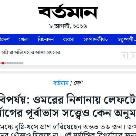
৮ আগস্ট, ২০২৬
িদেশ
খেলা
বিনোদন
ব্যবসা
সম্পাদকীয়
চতুষ্পর্ণী
 হাজিরা অভিষেকের আপ্তসহায়কের
বর্তমান
/ দেশ
বিপর্যয়: ওমরের নিশানায় লেফটেন্য
্যোগের পূর্বাভাস সত্ত্বেও কেন অনু
রার মধ্যে বৃষ্টি-ধসে প্রাণ হারিয়েছেন অন্তত ৩৬ জ
খোঁজও মিলছে না। এই মর্মান্তিক বিপর্যয়ের জন্য 