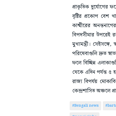
প্রাকৃতিক দুর্যোগের 
বৃষ্টির প্রকোপ বে
কাশ্মীরের অনন্তনাগ
বিপদসীমার উপরেই রয়ে
মুখ্যমন্ত্রী। সেইসঙ্গ
পরিষেবাগুলি দ্রুত স্
ফলে বিচ্ছিন্ন এলাকাগু
থেকে এদিন পর্যন্ত ৫ 
রাজ্য বিপর্যয় মোকা
কেন্দ্রশাসিত অঞ্চলে প
#Bengali news
#bar