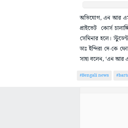
অভিযোগ, এন আর এস ম
প্রাইভেট কোর্স চালা
সেমিনার হলে। স্টুডেন
ডাঃ ইন্দিরা দে-কে ফোন
সাহা বলেন, ‘এন আর এ
#Bengali news
#bar