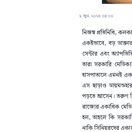
৮ জুন, ২০২৫ ০৪:০০
নিজস্ব প্রতিনিধি, কলক
একইভাবে, বড় ডাক্তার 
সেন্টার এবং অ্যাপভিত
তারা সরকারি মেডিক
হাসপাতালে এমনই এক ঘ
এস ছাড়াও ডায়মন্ডহা
পড়তে আসেন। তরুণ চিক
রাজ্যের একাধিক মেডিক্
হল, তাহলে কি সরকারি
নাকি সিনিয়রদের একা