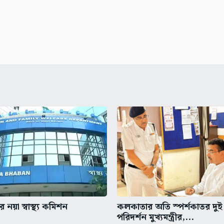
 নয়া স্বাস্থ্য কমিশন
কলকাতার অতি স্পর্শকাতর দুই
পরিদর্শন মুখ্যমন্ত্রীর,...