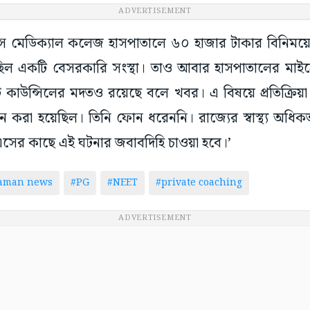
ADVERTISEMENT
েডিক্যাল কলেজ হাসপাতালে ৬০ হাজার টাকার বিনিময়ে
চ্ছিল একটি বেসরকারি সংস্থা। তাও আবার হাসপাতালের মাই
্ট কাউন্সিলের মদতও রয়েছে বলে খবর। এ বিষয়ে প্রতিক্রিয
 করা হয়েছিল।‌ তিনি ফোন ধরেননি। রাজ্যের স্বাস্থ্য অধিকর্তা 
সের কাছে এই ঘটনার জবাবদিহি চাওয়া হবে।’
taman news
#PG
#NEET
#private coaching
ADVERTISEMENT