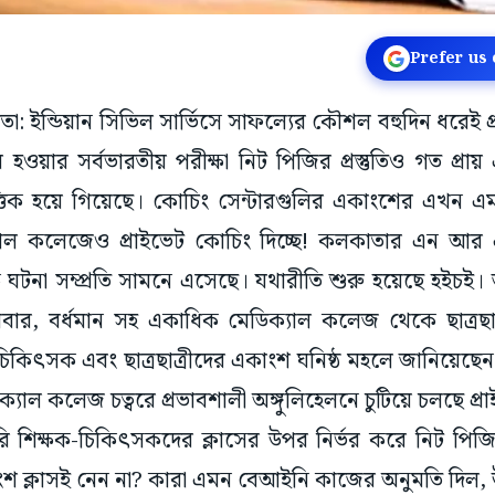
Prefer us
াতা: ইন্ডিয়ান সিভিল সার্ভিসে সাফল্যের কৌশল বহুদিন ধরেই প
হওয়ার সর্বভারতীয় পরীক্ষা নিট পিজির প্রস্তুতিও গত প্
্তিক হয়ে গিয়েছে। কোচিং সেন্টারগুলির একাংশের এখন এমনই
্যাল কলেজেও প্রাইভেট কোচিং দিচ্ছে! কলকাতার এন আর
টনা সম্প্রতি সামনে এসেছে। যথারীতি শুরু হয়েছে হইচই।
রবার, বর্ধমান সহ একাধিক মেডিক্যাল কলেজ থেকে ছাত্রছাত
িৎসক এবং ছাত্রছাত্রীদের একাংশ‌ ঘনিষ্ঠ মহলে জানিয়েছে
যাল কলেজ চত্বরে প্রভাবশালী অঙ্গুলিহেলনে চুটিয়ে চলছে প্রাইভ
 শিক্ষক-চিকিৎসকদের ক্লাসের উপর নির্ভর করে নিট পিজি ক্
ংশ ক্লাস‌ই নেন না? কারা এমন বেআইনি কাজের অনুমতি দিল, 