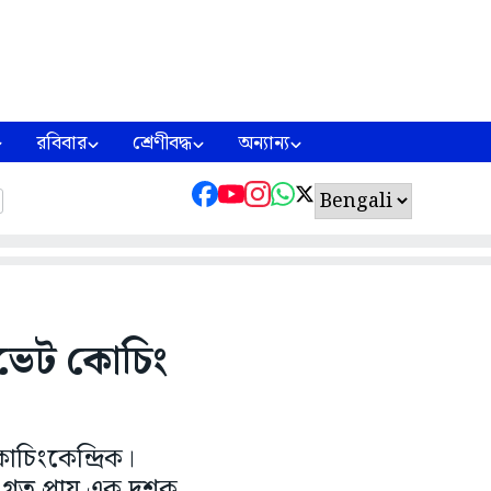
রবিবার
শ্রেণীবদ্ধ
অন্যান্য
ইভেট কোচিং
োচিংকেন্দ্রিক।
ও গত প্রায় এক দশক