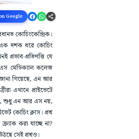
 on Google
্রধানত কোচিংকেন্দ্রিক।
রায় এক দশক ধরে কোচিং
 প্রভাব-প্রতিপত্তি যে
 এস মেডিক্যাল কলেজ
 জানা গিয়েছে, এন আর
্রীরা এখানে প্রাইভেটে
ন, শুধু এন আর এস নয়,
েট কোচিং ক্লাস। প্রশ্ন
র্যাক করা যাচ্ছে না?
উঠছে সেই প্রশ্নও।