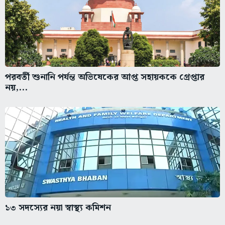
পরবর্তী শুনানি পর্যন্ত অভিষেকের আপ্ত সহায়ককে গ্রেপ্তার
নয়,...
১৩ সদস্যের নয়া স্বাস্থ্য কমিশন