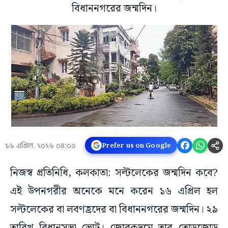
বিধাননগরের জন্মদিন।
১৬ এপ্রিল, ২০২৬ ০৪:০০
Prefer us on Google
নিজস্ব প্রতিনিধি, কলকাতা: সল্টলেকের জন্মদিন কবে?
এই উপনগরীর অনেকে মনে করেন ১৬ এপ্রিল হল
সল্টলেকের বা লবণহ্রদের বা বিধাননগরের জন্মদিন। ২৯