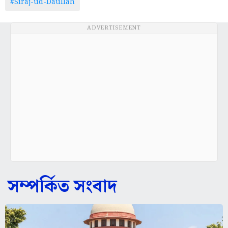
#Siraj-ud-Daullah
ADVERTISEMENT
সম্পর্কিত সংবাদ