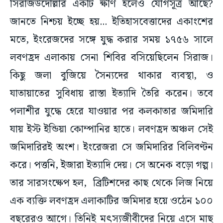
সিরাজউদৌল্লার একটি ক্ষীণ হলেও যোগসূত্র আছে?
জানতে নিশ্চয় ইচ্ছে হয়... ইতিহাসবেত্তাদের একাংশের
মতে, ইংরেজদের সঙ্গে যুদ্ধ করার সময় ১৭৫৬ সালে
লবণহ্রদ এলাকায় সেনা শিবির বসিয়েছিলেন সিরাজ।
কিছু জলা বুজিয়ে সৈন্যদের থাকার ব্যবস্থা, ও
যাতায়াতের সুবিধায় রাস্তা ইত্যাদি তৈরি করেন। তবে
পলাশীর যুদ্ধে হেরে যাওয়ার পর কলকাতার জমিদারি
যায় ইস্ট ইন্ডিয়া কোম্পানির হাতে। লবণহ্রদ অঞ্চল সেই
জমিদারিরই অংশ। ইংরেজরা সে জমিদারির বিলিবণ্টন
করে। পত্তনি, ইজারা ইত্যাদি দেয়। সে অনেক বড়ো গল্প।
তার সারসংক্ষেপ হল, ব্রিটিশদের কাছ থেকে লিজ নিয়ে
এক ব্যক্তি লবণহ্রদ এলাকাটির জমিদার হয়ে ওঠেন ১০০
বছরেরও আগে। তিনিই মৎস্যজীবীদের নিয়ে এসে মাছ