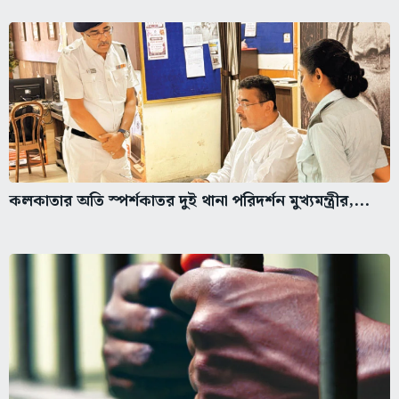
কলকাতার অতি স্পর্শকাতর দুই থানা পরিদর্শন মুখ্যমন্ত্রীর,...