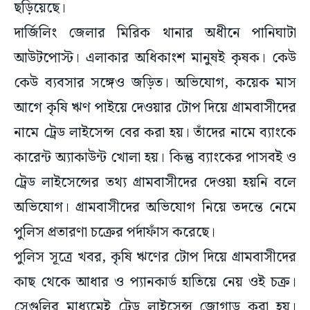
ছড়িয়েছে।
দার্জিলিং জেলার মিরিক থানার অধীনে পানিঘাটা
আউটপোস্ট। এলাকার অধিকাংশ মানুষই কৃষক। কেউ
কেউ ব্যবসার সঙ্গেও জড়িত। অভিযোগ, কয়েক মাস
আগে কৃষি ঋণ পাইয়ে দেওয়ার টোপ দিয়ে গ্রামবাসীদের
নামে ট্রেড লাইসেন্স বের করা হয়। তাঁদের নামে ব্যাংকে
কারেন্ট অ্যাকাউন্ট খোলা হয়। কিন্তু ব্যাংকের পাসবই ও
ট্রেড লাইসেন্সের তথ্য গ্রামবাসীদের দেওয়া হয়নি বলে
অভিযোগ। গ্রামবাসীদের অভিযোগ নিয়ে তদন্তে নেমে
পুলিস প্রতারণা চক্রের পর্দাফাঁস করেছে।
পুলিস সূত্রে খবর, কৃষি ঋণের টোপ দিয়ে গ্রামবাসীদের
কাছ থেকে আধার ও প্যানকার্ড হাতিয়ে নেয় ওই চক্র।
সেগুলির মাধ্যমেই ট্রেড লাইসেন্স জোগাড় করা হয়।