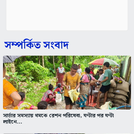
সম্পর্কিত সংবাদ
সার্ভার সমস্যায় থমকে রেশন পরিষেবা, ঘণ্টার পর ঘণ্টা
লাইনে...