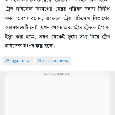
সম্পর্কে জানতে চেয়েছে। সেগুলিও খতিয়ে দেখা হচ্ছে।
ট্রেড লাইসেন্স বিভাগের মেয়র পরিষদ সদস্য দিলীপ
বর্মন অবশ্য বলেন, এক্ষেত্রে ট্রেড লাইসেন্স বিভাগের
কোনও ত্রুটি নেই। যখন থেকে অনলাইনে ট্রেড লাইসেন্স
ইস্যু করা হচ্ছে, তখন থেকেই ভুয়ো তথ্য দিয়ে ট্রেড
লাইসেন্স সংগ্রহ করা হচ্ছে।
#Bengali news
#bartaman news
ADVERTISEMENT