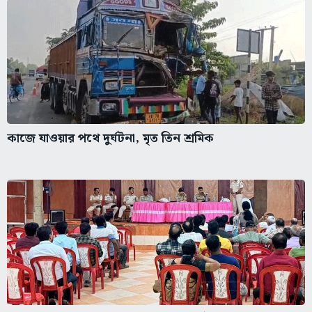
কাজে যাওয়ার পথে দুর্ঘটনা, মৃত তিন শ্রমিক