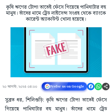
কৃষি ঋণের টোপ! তাতেই ফেঁসে গিয়েছে পানিঘাটার বহু
মানুষ। তাঁদের নামে ট্রেড লাইসেন্স সংগ্রহ থেকে ব্যাংকে
কারেন্ট অ্যাকাউন্ট খোলা হয়েছে।
২০ আগস্ট, ২০২৫ ০৪:০০
Prefer us on Google
সুব্রত ধর, শিলিগুড়ি: কৃষি ঋণের টোপ! তাতেই ফেঁসে
গিয়েছে পানিঘাটার বহু মানুষ। তাঁদের নামে ট্রেড