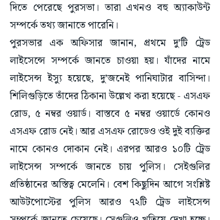
দিতে পেরেছে পুরসভা। তারা এখনও বহু অ্যাকাউন্ট
সম্পর্কে তথ্য জানাতে পারেনি।
পুরসভার এক অফিসার জানান, প্রথমে দু’টি ট্রেড
লাইসেন্সে সম্পর্কে জানতে চাওয়া হয়। যাঁদের নামে
লাইসেন্স ইস্যু হয়েছে, দু’জনেই পানিঘাটার বাসিন্দা।
শিলিগুড়িতে তাঁদের ঠিকানা উল্লেখ করা হয়েছে - এসএফ
রোড, ৫ নম্বর ওয়ার্ড। বাস্তবে ৫ নম্বর ওয়ার্ডে কোনও
এসএফ রোড নেই। আর এসএফ রোডেও ওই দুই ব্যক্তির
নামে কোনও দোকান নেই। এরপর আরও ১০টি ট্রেড
লাইসেন্স সম্পর্কে জানতে চায় পুলিস। সেইগুলির
প্রতিষ্ঠানের অস্তিত্ব মেলেনি। বেশ কিছুদিন আগে সংশ্লিষ্ট
আউটপোস্টের পুলিস আরও ৭২টি ট্রেড লাইসেন্স