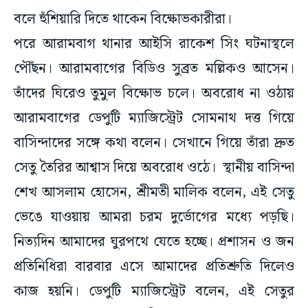
বলে হুঁশিয়ারি দিতে থাকেন বিক্ষোভকারীরা।
পরে আরামবাগ থানার আইসি রাকেশ সিং ঘটনাস্থলে
পৌঁছন। আরামবাগের বিডিও সুব্রত মল্লিকও আসেন।
তাঁদের ঘিরেও তুমুল বিক্ষোভ চলে। অবরোধ না ওঠায়
আরামবাগের ডেপুটি ম্যাজিস্ট্রেট সোমনাথ দত্ত গিয়ে
বাসিন্দাদের সঙ্গে কথা বলেন। সেখানে গিয়ে তাঁরা দ্রুত
সেতু তৈরির আশ্বাস দিয়ে অবরোধ ওঠে। স্থানীয় বাসিন্দা
শেখ আসলাম হোসেন, শ্রীমতী মালিক বলেন, এই সেতু
ভেঙে যাওয়ায় আমরা চরম দুর্ভোগের মধ্যে পড়ছি।
নিত্যদিন আমাদের ঘুরপথে যেতে হচ্ছে। প্রশাসন ও জন
প্রতিনিধিরা বারবার এসে আমাদের প্রতিশ্রুতি দিলেও
কাজ হয়নি। ডেপুটি ম্যাজিস্ট্রেট বলেন, এই সেতুর