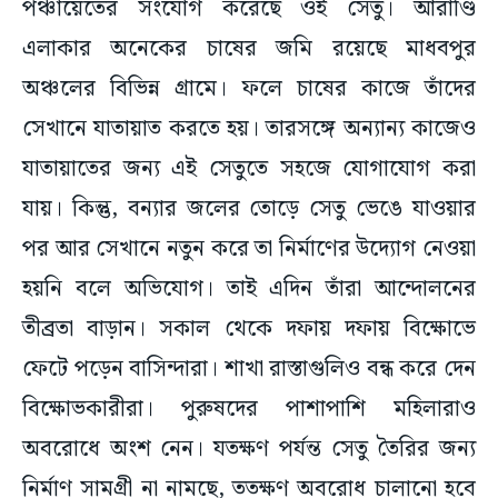
পঞ্চায়েতের সংযোগ করেছে ওই সেতু। আরাণ্ডি
এলাকার অনেকের চাষের জমি রয়েছে মাধবপুর
অঞ্চলের বিভিন্ন গ্রামে। ফলে চাষের কাজে তাঁদের
সেখানে যাতায়াত করতে হয়। তারসঙ্গে অন্যান্য কাজেও
যাতায়াতের জন্য এই সেতুতে সহজে যোগাযোগ করা
যায়। কিন্তু, বন্যার জলের তোড়ে সেতু ভেঙে যাওয়ার
পর আর সেখানে নতুন করে তা নির্মাণের উদ্যোগ নেওয়া
হয়নি বলে অভিযোগ। তাই এদিন তাঁরা আন্দোলনের
তীব্রতা বাড়ান। সকাল থেকে দফায় দফায় বিক্ষোভে
ফেটে পড়েন বাসিন্দারা। শাখা রাস্তাগুলিও বন্ধ করে দেন
বিক্ষোভকারীরা। পুরুষদের পাশাপাশি মহিলারাও
অবরোধে অংশ নেন। যতক্ষণ পর্যন্ত সেতু তৈরির জন্য
নির্মাণ সামগ্রী না নামছে, ততক্ষণ অবরোধ চালানো হবে