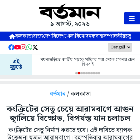
৯ আগস্ট, ২০২৬
কলকাতা
রাজ্য
দেশ
বিদেশ
খেলা
বিনোদন
ব্যবসা
সম্পাদকীয়
চতুষ্পর্ণ
ময়নাগুড়িতে জাতীয় সড়কে মহিলার গলা থেকে সোনার চেন
এই
ছিনতাই
মুহূর্তে
বর্তমান
/ কলকাতা
কংক্রিটের সেতু চেয়ে আরামবাগে আগুন
জ্বালিয়ে বিক্ষোভ, বিপর্যস্ত যান চলাচল
কংক্রিটের সেতু নির্মাণ করতে হবে। এই দাবিতে ব্যাপক
উত্তেজনা ছড়াল আরামবাগে। বৃহস্পতিবার আরামবাগের