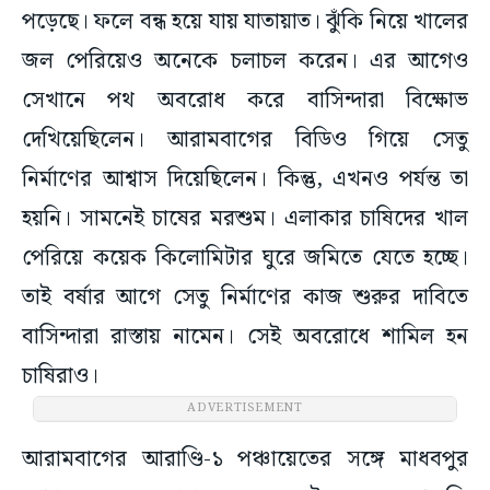
পড়েছে। ফলে বন্ধ হয়ে যায় যাতায়াত। ঝুঁকি নিয়ে খালের
জল পেরিয়েও অনেকে চলাচল করেন। এর আগেও
সেখানে পথ অবরোধ করে বাসিন্দারা বিক্ষোভ
দেখিয়েছিলেন। আরামবাগের বিডিও গিয়ে সেতু
নির্মাণের আশ্বাস দিয়েছিলেন। কিন্তু, এখনও পর্যন্ত তা
হয়নি। সামনেই চাষের মরশুম। এলাকার চাষিদের খাল
পেরিয়ে কয়েক কিলোমিটার ঘুরে জমিতে যেতে হচ্ছে।
তাই বর্ষার আগে সেতু নির্মাণের কাজ শুরুর দাবিতে
বাসিন্দারা রাস্তায় নামেন। সেই অবরোধে শামিল হন
চাষিরাও।
ADVERTISEMENT
আরামবাগের আরাণ্ডি-১ পঞ্চায়েতের সঙ্গে মাধবপুর