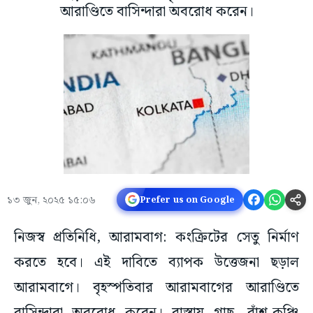
আরাণ্ডিতে বাসিন্দারা অবরোধ করেন।
১৩ জুন, ২০২৫ ১৫:০৬
Prefer us on Google
নিজস্ব প্রতিনিধি, আরামবাগ: কংক্রিটের সেতু নির্মাণ
করতে হবে। এই দাবিতে ব্যাপক উত্তেজনা ছড়াল
আরামবাগে। বৃহস্পতিবার আরামবাগের আরাণ্ডিতে