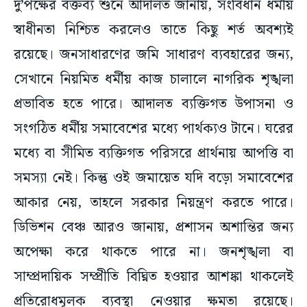
দু’পক্ষের বক্তব্য শুনে আদালত জানায়, সংবিধান ধর্মীয়
স্বাধীনতা নিশ্চিত করলেও তাতে কিছু শর্ত অবশ্যই
রয়েছে। জনসাধারণের জমি সাধারণ ব্যবহারের জন্য,
সেখানে নিয়মিত ধর্মীয় কাজ চালালে নাগরিক শৃঙ্খলা
প্রভাবিত হতে পারে। আদালত ব্যক্তিগত উপাসনা ও
সংগঠিত ধর্মীয় সমাবেশের মধ্যে পার্থক্যও টানে। ঘরের
মধ্যে বা সীমিত ব্যক্তিগত পরিসরে প্রার্থনায় আপত্তি বা
সমস্যা নেই। কিন্তু ওই জমায়েত যদি বড়ো সমাবেশের
আকার নেয়, তাহলে সরকার নিয়ন্ত্রণ করতে পারে।
ডিভিশন বেঞ্চ আরও জানায়, প্রশাসন অশান্তির জন্য
অপেক্ষা করে থাকতে পারে না। জনশৃঙ্খলা বা
সাম্প্রদায়িক সম্প্রীতি বিঘ্নিত হওয়ার আশঙ্কা থাকলেই
প্রতিরোধমূলক ব্যবস্থা নেওয়ার ক্ষমতা রয়েছে।