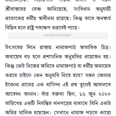
হাইকোর্টের। বিচারপতি গরিমা প্রসাদ ও সরল
শ্রীবাস্তবের বেঞ্চ জানিয়েছে, সংবিধান অনুযায়ী
প্রত্যেকের ধর্মীয় স্বাধীনতা রয়েছে। কিন্তু তাতে জনস্বার্থ
বিঘ্নিত হলে রাষ্ট্র পদক্ষেপ করতেই পারে।
ADVERTISEMENT
উৎসবের দিনে রাস্তায় নামাজপাঠ স্বাভাবিক চিত্র।
জমায়েত বড় হলে প্রশাসনিক অনুমতির প্রয়োজন হয়।
কিন্তু কেউ নিজের জমিতে নামাজপাঠ বা ধর্মীয় জমায়েত
করতে চাইলে কেন অনুমতি নিতে হবে? সম্বল জেলার
ইকোনা গ্রামের এক বাসিন্দা এই প্রশ্ন তুলেই আদালতে
আবেদন জানান। তাঁর বক্তব্য ছিল, ১৬ জুন ২০২৩
তারিখের একটি নিবন্ধিত দানপত্রের মাধ্যমে তিনি একটা
জমির মালিক হয়েছেন। সেখানে নামাজ পড়তে কারো