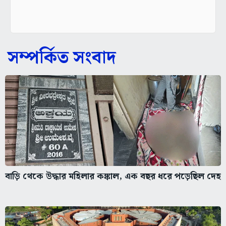
সম্পর্কিত সংবাদ
বাড়ি থেকে উদ্ধার মহিলার কঙ্কাল, এক বছর ধরে পড়েছিল দেহ