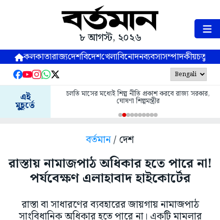
৮ আগস্ট, ২০২৬
কলকাতা
রাজ্য
দেশ
বিদেশ
খেলা
বিনোদন
ব্যবসা
সম্পাদকীয়
চতুষ্পর্ণ
চলতি মাসের মধ্যেই শিল্প নীতি প্রকাশ করবে রাজ্য সরকার,
এই
ঘোষণা শিল্পমন্ত্রীর
মুহূর্তে
বর্তমান
/ দেশ
রাস্তায় নামাজপাঠ অধিকার হতে পারে না!
পর্যবেক্ষণ এলাহাবাদ হাইকোর্টের
রাস্তা বা সাধারণের ব্যবহারের জায়গায় নামাজপাঠ
সাংবিধানিক অধিকার হতে পারে না। একটি মামলার