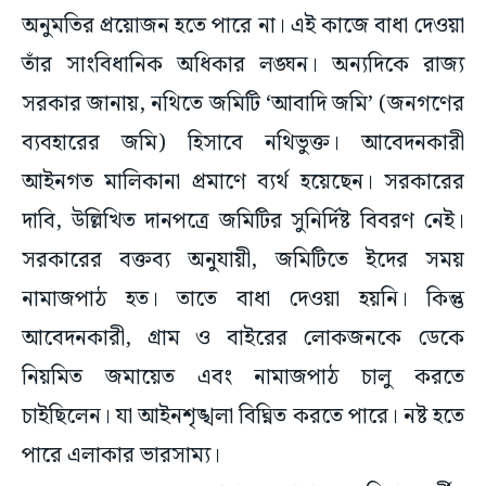
অনুমতির প্রয়োজন হতে পারে না। এই কাজে বাধা দেওয়া
তাঁর সাংবিধানিক অধিকার লঙ্ঘন। অন্যদিকে রাজ্য
সরকার জানায়, নথিতে জমিটি ‘আবাদি জমি’ (জনগণের
ব্যবহারের জমি) হিসাবে নথিভুক্ত। আবেদনকারী
আইনগত মালিকানা প্রমাণে ব্যর্থ হয়েছেন। সরকারের
দাবি, উল্লিখিত দানপত্রে জমিটির সুনির্দিষ্ট বিবরণ নেই।
সরকারের বক্তব্য অনুযায়ী, জমিটিতে ইদের সময়
নামাজপাঠ হত। তাতে বাধা দেওয়া হয়নি। কিন্তু
আবেদনকারী, গ্রাম ও বাইরের লোকজনকে ডেকে
নিয়মিত জমায়েত এবং নামাজপাঠ চালু করতে
চাইছিলেন। যা আইনশৃঙ্খলা বিঘ্নিত করতে পারে। নষ্ট হতে
পারে এলাকার ভারসাম্য।