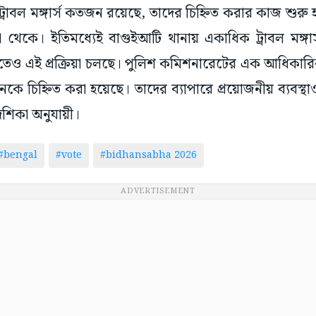
া ট্রাবল মঙ্গার্স কতজন রয়েছে, তাদের চিহ্নিত করার কাজ শুর
না থেকে। ইতিমধ্যেই বাগুইআটি থানায় একাধিক ট্রাবল মঙ্গা
িতেও এই প্রক্রিয়া চলছে। পুলিশ কমিশনারেটের এক আধিকারি
 চিহ্নিত করা হয়েছে। তাদের ব্যাপারে প্রয়োজনীয় ব্যবস্থ
দেশিকা অনুযায়ী।
#bengal
#vote
#bidhansabha 2026
ADVERTISEMENT