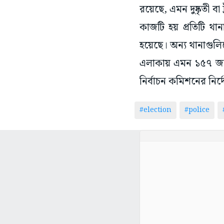
রয়েছে, এমন দুষ্কৃতী ব
কাজটি হয় প্রতিটি থা
হয়েছে। অন্য থানাগুল
এলাকায় এমন ১৫৭ জনকে
নির্বাচন কমিশনের নির্
#election
#police