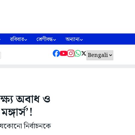
রবিবার
শ্রেণীবদ্ধ
অন্যান্য
্ষ্য অবাধ ও
মঙ্গার্স’!
যেকোনো নির্বাচনকে