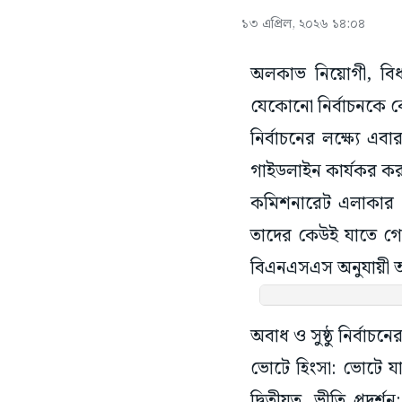
১৩ এপ্রিল, ২০২৬ ১৪:০৪
অলকাভ নিয়োগী, বিধা
যেকোনো নির্বাচনকে ক
নির্বাচনের লক্ষ্যে এব
গাইডলাইন কার্যকর কর
কমিশনারেট এলাকার ১৫৭
তাদের কেউই যাতে গোল
বিএনএসএস অনুযায়ী অ
অবাধ ও সুষ্ঠু নির্বা
ভোটে হিংসা: ভোটে যা
দ্বিতীয়ত, ভীতি প্র