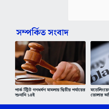
সম্পর্কিত সংবাদ
পার্ক স্ট্রিট গণধর্ষণ মামলায় দ্বিতীয় পর্যায়ের
মডেলিংয়ের
শুনানি ১৪ই
তোলার অভ