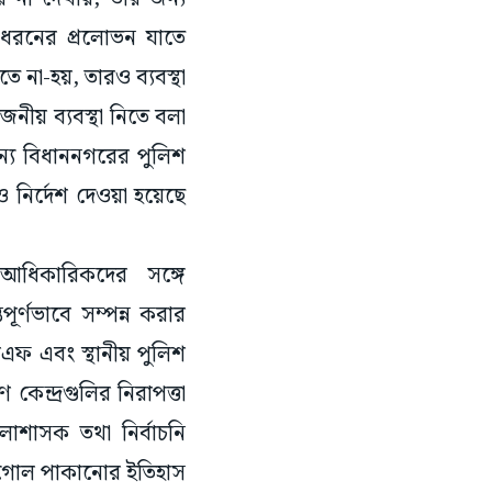
ো ধরনের প্রলোভন যাতে
ে না-হয়, তারও ব্যবস্থা
নীয় ব্যবস্থা নিতে বলা
জন্য বিধাননগরের পুলিশ
 নির্দেশ দেওয়া হয়েছে
ধিকারিকদের সঙ্গে
পূর্ণভাবে সম্পন্ন করার
িএফ এবং স্থানীয় পুলিশ
েন্দ্রগুলির নিরাপত্তা
াশাসক তথা নির্বাচনি
ডগোল পাকানোর ইতিহাস