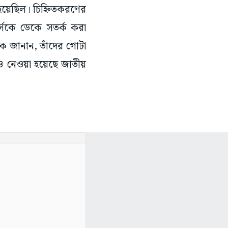
ু হয়েছিল। চিহ্নিতকরণের
র্সকে ডেকে সতর্ক করা
ক জানান, তাঁদের গোটা
াও নেওয়া হয়েছে জাতীয়