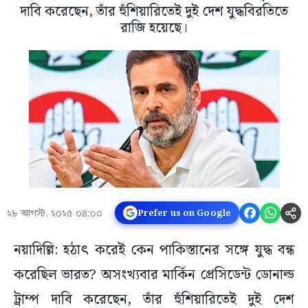
দাবি করেছেন, তাঁর হুঁশিয়ারিতেই দুই দেশ যুদ্ধবিরতিতে
রাজি হয়েছে।
২৮ আগস্ট, ২০২৫ ০৪:০০
Prefer us on Google
নয়াদিল্লি: হঠাৎ করেই কেন পাকিস্তানের সঙ্গে যুদ্ধ বন্ধ
করেছিল ভারত? অসংখ্যবার মার্কিন প্রেসিডেন্ট ডোনাল্ড
ট্রাম্প দাবি করেছেন, তাঁর হুঁশিয়ারিতেই দুই দেশ