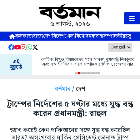
৬ আগস্ট, ২০২৬
কলকাতা
রাজ্য
দেশ
বিদেশ
খেলা
বিনোদন
ব্যবসা
সম্পাদকীয়
চতুষ্পর্ণ
কর্ণাটক: বিক্ষুব্ধ বিধায়কদের সঙ্গে সাক্ষাৎ মুখ্যমন্ত্রী শিবকুমার
এই
এবং এআইসিসির সাধারণ সম্পাদক রণদীপ সুরজেওয়ালার
মুহূর্তে
বর্তমান
/ দেশ
ট্রাম্পের নির্দেশের ৫ ঘণ্টার মধ্যে যুদ্ধ বন্ধ
করেন প্রধানমন্ত্রী: রাহুল
হঠাৎ করেই কেন পাকিস্তানের সঙ্গে যুদ্ধ বন্ধ করেছিল
ভারত? অসংখ্যবার মার্কিন প্রেসিডেন্ট ডোনাল্ড ট্রাম্প