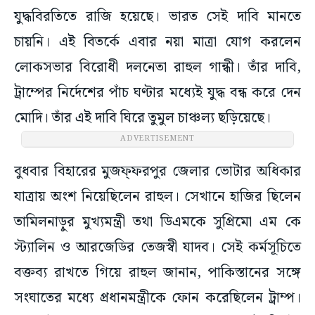
যুদ্ধবিরতিতে রাজি হয়েছে। ভারত সেই দাবি মানতে
চায়নি। এই বিতর্কে এবার নয়া মাত্রা যোগ করলেন
লোকসভার বিরোধী দলনেতা রাহুল গান্ধী। তাঁর দাবি,
ট্রাম্পের নির্দেশের পাঁচ ঘণ্টার মধ্যেই যুদ্ধ বন্ধ করে দেন
মোদি। তাঁর এই দাবি ঘিরে তুমুল চাঞ্চল্য ছড়িয়েছে।
ADVERTISEMENT
বুধবার বিহারের মুজফ্ফরপুর জেলার ভোটার অধিকার
যাত্রায় অংশ নিয়েছিলেন রাহুল। সেখানে হাজির ছিলেন
তামিলনাড়ুর মুখ্যমন্ত্রী তথা ডিএমকে সুপ্রিমো এম কে
স্ট্যালিন ও আরজেডির তেজস্বী যাদব। সেই কর্মসূচিতে
বক্তব্য রাখতে গিয়ে রাহুল জানান, পাকিস্তানের সঙ্গে
সংঘাতের মধ্যে প্রধানমন্ত্রীকে ফোন করেছিলেন ট্রাম্প।