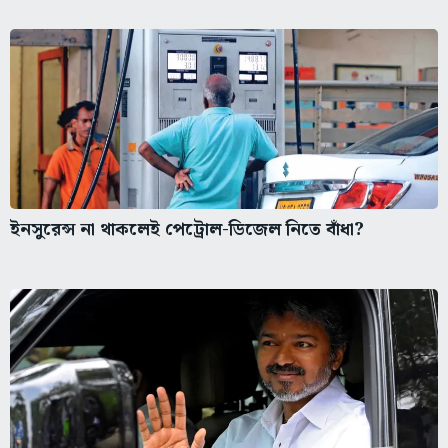
ইনসুরেন্স না থাকলেই পেট্রোল-ডিজেল নিতে বাঁধা?