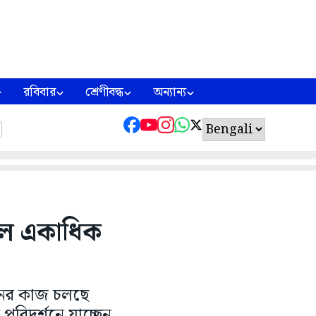
রবিবার
শ্রেণীবদ্ধ
অন্যান্য
হল একাধিক
়নের কাজ চলছে
পরিদর্শনে যাচ্ছেন