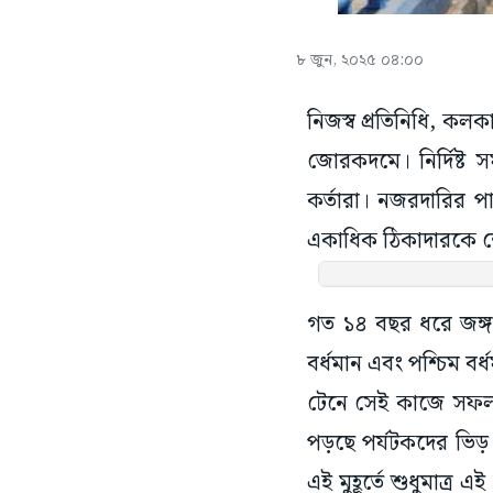
৮ জুন, ২০২৫ ০৪:০০
নিজস্ব প্রতিনিধি, কলক
জোরকদমে। নির্দিষ্ট স
কর্তারা। নজরদারির প
একাধিক ঠিকাদারকে শো
গত ১৪ বছর ধরে জঙ্গলমহ
বর্ধমান এবং পশ্চিম বর্ধ
টেনে সেই কাজে সফলও হ
পড়ছে পর্যটকদের ভিড়।
এই মুহূর্তে শুধুমাত্র