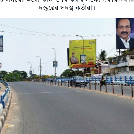
দপ্তরের পদস্থ কর্তারা।