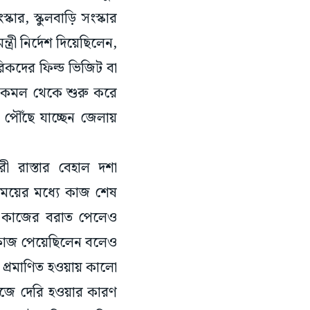
ার, স্কুলবাড়ি সংস্কার
্রী নির্দেশ দিয়েছিলেন,
িকদের ফিল্ড ভিজিট বা
ি কমল থেকে শুরু করে
পৌঁছে যাচ্ছেন জেলায়
ী রাস্তার বেহাল দশা
সময়ের মধ্যে কাজ শেষ
তার কাজের বরাত পেলেও
 কাজ পেয়েছিলেন বলেও
 প্রমাণিত হওয়ায় কালো
াজে দেরি হওয়ার কারণ