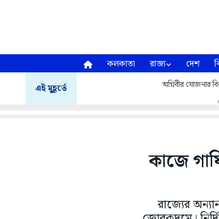
কলকাতা
রাজ্য
দেশ
ব
অগ্নিবীর যোজনার বির
এই মুহূর্তে
কাজে গাফ
রাজ্যের অন্য
জোরকদমে। নির্দিষ