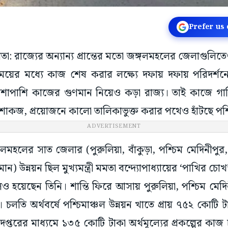
Prefer us
াতা: রাজ্যের অন্যান্য প্রান্তের মতো জঙ্গলমহলের জেলাগুলি
ময়ের মধ্যে কাজ শেষ করার লক্ষ্যে দফায় দফায় পরিদর্শনে 
াশাপাশি কাজের গুণমান নিয়েও কড়া রাজ্য। তাই কাজে গাফি
কজ, প্রয়োজনে কালো তালিকাভুক্ত করার পথেও হাঁটছে পশ্চিম
ADVERTISEMENT
লের সাত জেলার (পুরুলিয়া, বাঁকুড়া, পশ্চিম মেদিনীপুর, বী
মান) উন্নয়ন ছিল মুখ্যমন্ত্রী মমতা বন্দ্যোপাধ্যায়ের ‘পাখির 
য়েছেন তিনি। শান্তি ফিরে আসায় পুরুলিয়া, পশ্চিম মেদিন
 চলতি অর্থবর্ষে পশ্চিমাঞ্চল উন্নয়ন খাতে প্রায় ৭৫২ কোটি ট
 এই দপ্তরের মাধ্যমে ১৩৫ কোটি টাকা অর্থমূল্যের প্রকল্পের কাজ