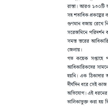
রাস্তা। আরও ১৩০টি জায
সহ শতাধিক প্রকল্পের ক
গুণমান বজায় রেখে ন
সরেজমিনে পরিদর্শন 
সমস্ত স্তরের আধিকা
জেলায়।
গত কয়েক সপ্তাহে প
আধিকারিকদের সামনে আ
হয়নি। এক ঠিকাদার আ
দীর্ঘদিন ধরে সেই কা
অভিযোগ। এই ধরনের ঘট
তালিকাভুক্ত করা হয়