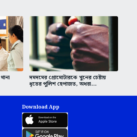
 থানা
দমদমের প্রোমোটারকে খুনের চেষ্টায়
ধৃতের পুলিশ হেপাজত, অধরা...
Download App