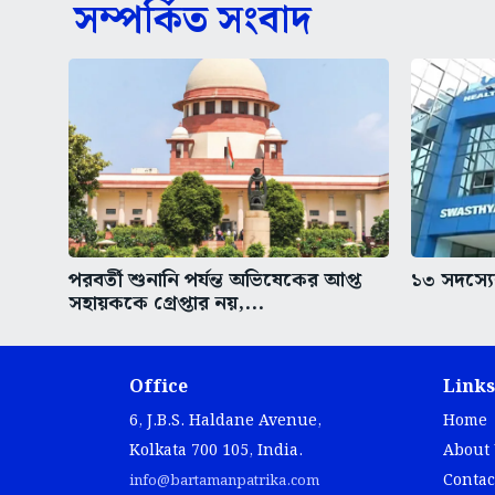
সম্পর্কিত সংবাদ
পরবর্তী শুনানি পর্যন্ত অভিষেকের আপ্ত
১৩ সদস্যের
সহায়ককে গ্রেপ্তার নয়,...
Office
Links
6, J.B.S. Haldane Avenue,
Home
Kolkata 700 105, India.
About
Contac
info@bartamanpatrika.com