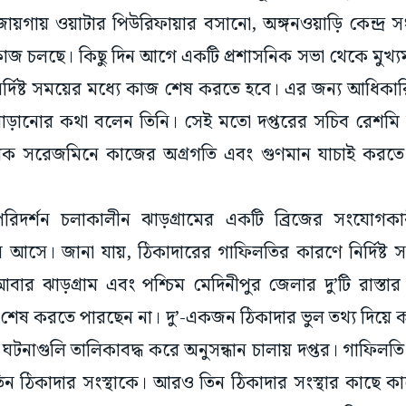
়গায় ওয়াটার পিউরিফায়ার বসানো, অঙ্গনওয়াড়ি কেন্দ্র সংস্ক
াজ চলছে। কিছু দিন আগে একটি প্রশাসনিক সভা থেকে মুখ্যমন্ত
ির্দিষ্ট সময়ের মধ্যে কাজ শেষ করতে হবে। এর জন্য আধিকার
বাড়ানোর কথা বলেন তিনি। সেই মতো দপ্তরের সচিব রেশম
রিক সরেজমিনে কাজের অগ্রগতি এবং গুণমান যাচাই করতে 
রিদর্শন চলাকালীন ঝাড়গ্রামের একটি ব্রিজের সংযোগকার
সে। জানা যায়, ঠিকাদারের গাফিলতির কারণে নির্দিষ্ট 
বার ঝাড়গ্রাম এবং পশ্চিম মেদিনীপুর জেলার দু’টি রাস্
জ শেষ করতে পারছেন না। দু’-একজন ঠিকাদার ভুল তথ্য দিয়ে
নাগুলি তালিকাবদ্ধ করে অনুসন্ধান চালায় দপ্তর। গাফিলতি
 তিন ঠিকাদার সংস্থাকে। আরও তিন ঠিকাদার সংস্থার কাছে ক