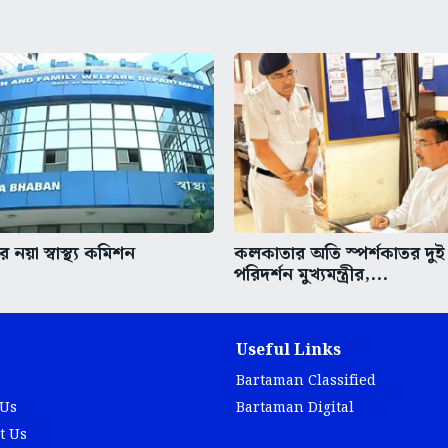
 নয়া স্বাস্থ্য কমিশন
কলকাতার অতি স্পর্শকাতর দুই
পরিদর্শন মুখ্যমন্ত্রীর,...
Useful Links
Bartaman Classified
 Us
Bartaman Digital
t Us