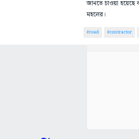
জানতে চাওয়া হয়েছে 
মহলের।
#road
#contractor