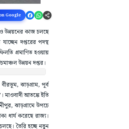
 on Google
তেও উন্নয়নের কাজ চলছে
যাচ্ছেন দপ্তরের পদস্থ
লতি প্রমাণিত হওয়ায়
াঞ্চল উন্নয়ন দপ্তর।
রভূম, ঝাড়গ্রাম, পূর্ব
চোখ’। মাওবাদী আতঙ্কে ইতি
ীপুর, ঝাড়গ্রামে উপচে
াকা ধার্য করেছে রাজ্য।
 চলছে। তৈরি হচ্ছে নতুন