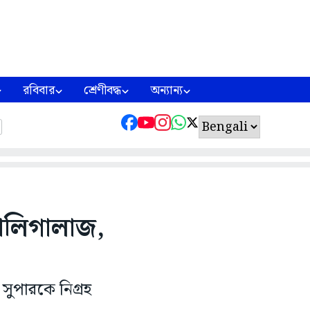
রবিবার
শ্রেণীবদ্ধ
অন্যান্য
গালিগালাজ,
সুপারকে নিগ্রহ