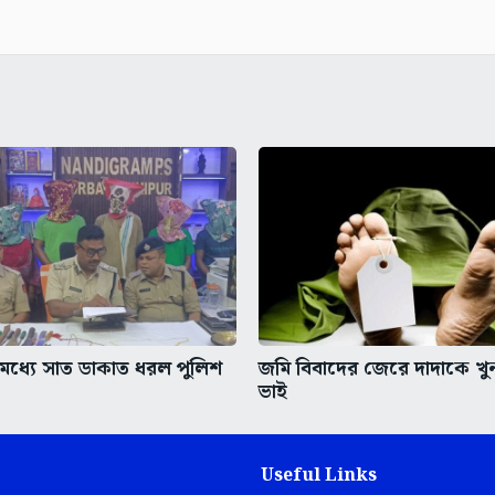
ধ্যে সাত ডাকাত ধরল পুলিশ
জমি বিবাদের জেরে দাদাকে খ
ভাই
Useful Links