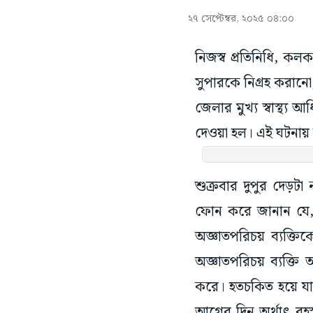
২৭ সেপ্টেম্বর, ২০২৫ ০৪:০০
নিজস্ব প্রতিনিধি, কল
সুপারকে নিগ্রহ করানো
জেলার মুখ্য স্বাস্থ্
দেওয়া হল। এই ঘটনায় হই
শুক্রবার দুপুর দেড়ট
ফোন করে জানান যে, 
অজ্ঞাতপরিচয় ব্যক্
অজ্ঞাতপরিচয় ব্যক্
করে। হতচকিত হয়ে যা
আগের দিন অর্থাৎ বৃহস্