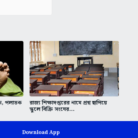
ুন, পলাতক
রাজ্য শিক্ষাদপ্তরের নামে প্রশ্ন ছাপিয়ে
স্কুলে বিক্রি সংঘের...
Download App