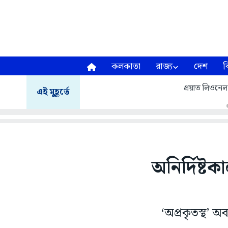
কলকাতা
রাজ্য
দেশ
ব
প্রয়াত লিওনেল
এই মুহূর্তে
অনির্দিষ্
‘অপ্রকৃতস্থ’ 