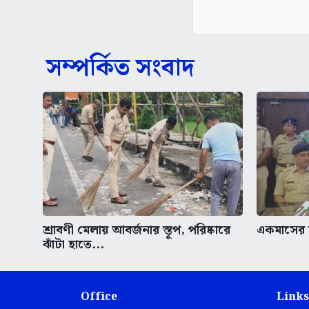
সম্পর্কিত সংবাদ
শ্রাবণী মেলায় আবর্জনার স্তূপ, পরিষ্কারে
একমাসের ম
ঝাঁটা হাতে...
Office
Links