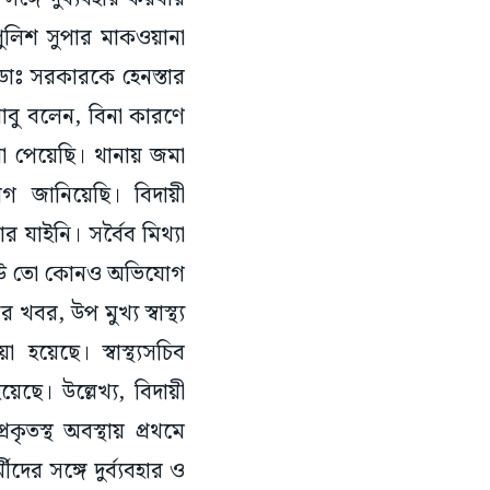
লিশ সুপার মাকওয়ানা
 ডাঃ সরকারকে হেনস্তার
বাবু বলেন, বিনা কারণে
 পেয়েছি। থানায় জমা
োগ জানিয়েছি। বিদায়ী
 যাইনি। সর্বৈব মিথ্যা
ই কেউ তো কোনও অভিযোগ
বর, উপ মুখ্য স্বাস্থ্য
য়েছে। স্বাস্থ্যসচিব
ে। উল্লেখ্য, বিদায়ী
তস্থ অবস্থায় প্রথমে
দের সঙ্গে দুর্ব্যবহার ও