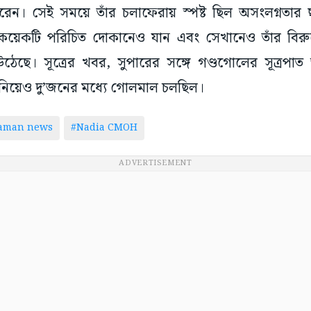
রেন। সেই সময়ে তাঁর চলাফেরায় স্পষ্ট ছিল অসংলগ্নতার
কয়েকটি পরিচিত দোকানেও যান এবং সেখানেও তাঁর বিরুদ
ে। সূত্রের খবর, সুপারের সঙ্গে গণ্ডগোলের সূত্রপা
ার নিয়েও দু’জনের মধ্যে গোলমাল চলছিল।
taman news
#Nadia CMOH
ADVERTISEMENT