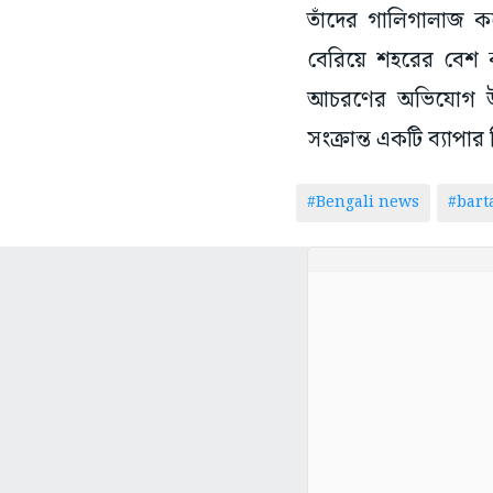
তাঁদের গালিগালাজ ক
বেরিয়ে শহরের বেশ 
আচরণের অভিযোগ উঠেছ
সংক্রান্ত একটি ব্যাপ
#Bengali news
#bar