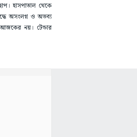
 ছাপ। হাসপাতাল থেকে
্ধে অসংলগ্ন ও অভব্য
ত আজকের নয়। টেন্ডার