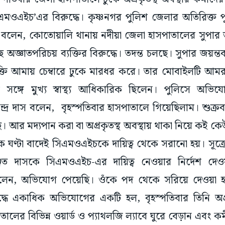
ওএইচ’এর বিরুদ্ধে। কৃষ্ণনগর পুলিশ জেলার অতিরিক্ত পু
র বলেন, কোতোয়ালি থানায় নদীয়া জেলা হাসপাতালের সুপার
জ্ঞাতপরিচয় ব্যক্তির বিরুদ্ধে। তদন্ত চলছে। সুপার জয়ন্ত
্তি আমায় চেম্বারে ঢুকে মারধর করে। তার মোবাইলটি আমরা
 সঙ্গে মুখ্য স্বাস্থ্য আধিকারিক ছিলেন। পুলিসে অভিয
্র দাস বলেন, বৃহস্পতিবার হাসপাতালে গিয়েছিলাম। শুক্রবার
। আর মদ্যপান করা বা অপ্রকৃতস্থ অবস্থায় থাকা নিয়ে ক
ণ্টা বাদেই সিএমওএইচকে দায়িত্ব থেকে সরানো হয়। সূত্রের খ
 দাসকে সিএমওএইচ-এর দায়িত্ব নেওয়ার নির্দেশ দেওয়া হ
বলেন, অভিযোগ পেয়েছি। ওঁকে পদ থেকে সরিয়ে দেওয়া হয়েছ
ধে একাধিক অভিযোগের একটি হল, বৃহস্পতিবার তিনি অপ্রকৃ
ের বিভিন্ন ওয়ার্ড ও প্যাথলজি ল্যাবে ঘুরে বেড়ান এবং কর্মী