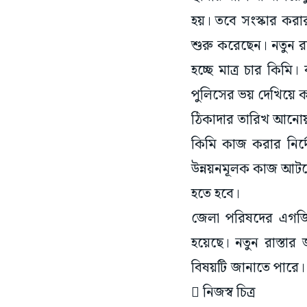
হয়। তবে সংস্কার করা
শুরু করেছেন। নতুন রা
হচ্ছে মাত্র চার কিমি
পুলিসের ভয় দেখিয়ে
ঠিকাদার তারিখ আনোয়ার
কিমি কাজ করার নির্
উন্নয়নমূলক কাজ আটকে 
হতে হবে।
জেলা পরিষদের এগজিকি
হয়েছে। নতুন রাস্তার
বিষয়টি জানাতে পারে।
 নিজস্ব চিত্র