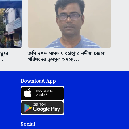
্যুর
জমি দখল মামলায় গ্রেপ্তার নদীয়া জেলা
..
পরিষদের তৃণমূল সদস্য...
Download App
Social