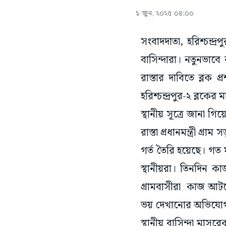
১ জুন, ২০২৫ ০৪:০০
সংবাদদাতা, হরিশ্চন্দ্
বাসিন্দারা। নতুনভাবে 
রাস্তার দাবিতে ব্লক 
হরিশ্চন্দ্রপুর-২ ব্লকের
স্থানীয় সূত্রে জানা গ
রাস্তা প্রধানমন্ত্রী 
গর্ত তৈরি হয়েছে। গত 
স্থানীয়রা। তিনদিন ক
গ্রামবাসীরা কাজ আটকে
ভয় দেখানোর অভিযোগ 
স্থানীয় বাসিন্দা মা