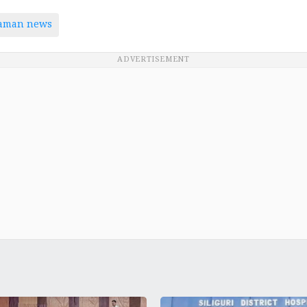
taman news
ADVERTISEMENT