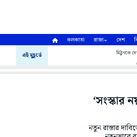
কলকাতা
রাজ্য
দেশ
ব
মিঠুনকে দেখ
এই মুহূর্তে
‘সংস্কার 
নতুন রাস্তার দাবি
নতুনভাবে রা