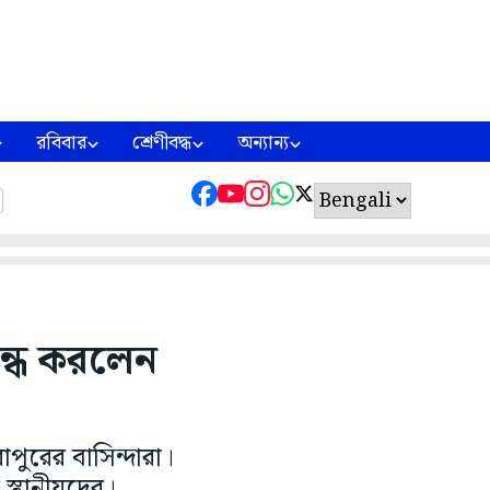
রবিবার
শ্রেণীবদ্ধ
অন্যান্য
বন্ধ করলেন
াপুরের বাসিন্দারা।
স্থানীয়দের।