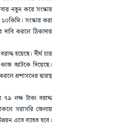
আবার নতুন করে সংস্কার
ি ১০কিমি। সংস্কার করা
তার দাবি করলে ঠিকাদার
াদ্দ হয়েছে। দীর্ঘ চার
ে কাজ আটকে দিয়েছে।
রলে প্রশাসনের দ্বারস্থ
 ৭৯ লক্ষ টাকা বরাদ্দ
গ থাকলে সরাসরি জেলায়
্নয়ন এতে ব্যাহত হবে।