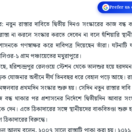
Prefer us
রপুর: নতুন রাস্তার দাবিতে দ্বিতীয় দিনও সংস্কারের কাজ বন্
রাস্তা না করলে সংস্কার করতে দেবেন না বলে হুঁশিয়ারি স্থা
প্রশাসনকে গণস্বাক্ষর করে দাবিপত্র দিয়েছেন তাঁরা। ঘটনা
 মালিওর-১ গ্রাম পঞ্চায়েতের মথুরাপুরে।
িয়েছে, হরিশ্চন্দ্রপুর রেলওয়ে স্টেশন থেকে তালশুর হয়ে হরদমনগ
গ্রাম সড়ক যোজনার অধীনে দীর্ঘ তিনবছর ধরে বেহাল পড়ে আছে। রা
মঙ্গলবার প্রথমদিন সংস্কার শুরু হয়। সেদিন নতুন রাস্তার 
াজ বন্ধ থাকার পর প্রশাসনের নির্দেশে দ্বিতীয়দিন আবার স
 দেন। এতে ঠিকাদারের সঙ্গে স্থানীয়দের বাকবিতণ্ডা শুরু হল
ঠিকাদারের বিরুদ্ধে।
সরেকুল আলম বলেন, ২০০৭ সালে রাস্তাটি পাকা করা হয়। ২০২১ 