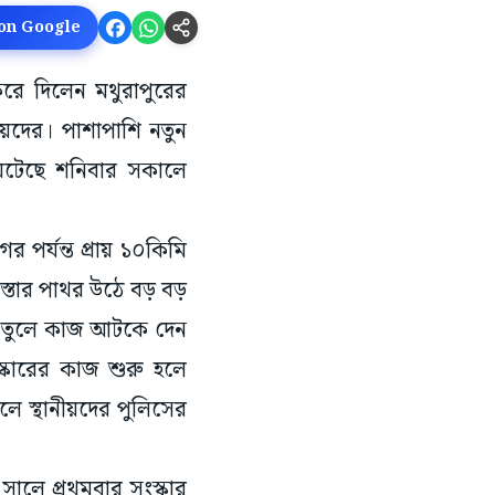
 on Google
ধ করে দিলেন মথুরাপুরের
নীয়দের। পাশাপাশি নতুন
টি ঘটেছে শনিবার সকালে
র পর্যন্ত প্রায় ১০কিমি
স্তার পাথর উঠে বড় বড়
দাবি তুলে কাজ আটকে দেন
ংস্কারের কাজ শুরু হলে
ে স্থানীয়দের পুলিসের
সালে প্রথমবার সংস্কার