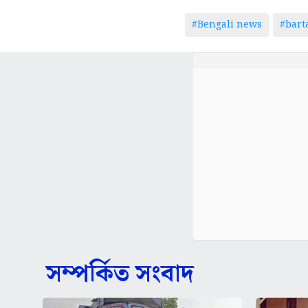
#Bengali news
#bar
সম্পর্কিত সংবাদ