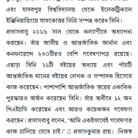
এবং যাদবপুর বিশ্ববিদ্যালয় থেকে ইলেকট্রিক্যাল
ইঞ্জিনিয়ারিংয়ে স্নাতকোত্তর ডিগ্রি সম্পন্ন করেন তিনি।
প্রভাসবাবু ২০১৬ সাল থেকে কল্যাণীতে অধ্যাপনা
করছেন। তাঁর জাতীয় ও আন্তর্জাতিক জার্নাল এবং
কনফারেন্সে ২৩০টিরও বেশি গবেষণাপত্র রয়েছে।
এছাড়া তিনি ২১টি বইয়ের অধ্যায় এবং পাঁচটি
আন্তর্জাতিক মানের বইয়ের লেখক ও সম্পাদক হিসেবে
কাজ করেছেন। পাশাপাশি আন্তর্জাতিক স্তরের একাধিক
পুরস্কারও অর্জন করেছেন তিনি। তাঁর অধীনে ১২ জন
পিএইচডি করেছেন এবং আরও কয়েকজন গবেষণা
করছেন। প্রভাসবাবু বলেন, ‘আমি একইভাবেই গবেষণার
কাজ চালিয়ে যেতে চাই।’  প্রভাসকুমার রায়। -নিজস্ব