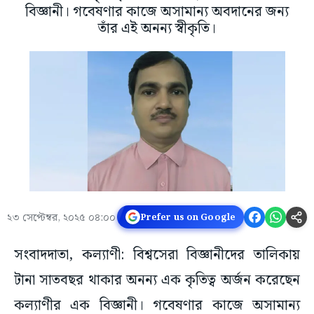
বিজ্ঞানী। গবেষণার কাজে অসামান্য অবদানের জন্য
তাঁর এই অনন্য স্বীকৃতি।
২৩ সেপ্টেম্বর, ২০২৫ ০৪:০০
Prefer us on Google
সংবাদদাতা, কল্যাণী: বিশ্বসেরা বিজ্ঞানীদের তালিকায়
টানা সাতবছর থাকার অনন্য এক কৃতিত্ব অর্জন করেছেন
কল্যাণীর এক বিজ্ঞানী। গবেষণার কাজে অসামান্য