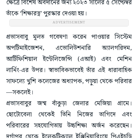
ক্ষেত্রে বিশেষ অবদানের জন্য ২০২৩ সালের ৫ সেপ্টেম্বর
তাঁকে ‘শিক্ষারত্ন’ পুরস্কার দেওয়া হয়।
ADVERTISEMENT
প্রভাসবাবু মূলত গবেষণা করেন পাওয়ার সিস্টেম
অপটিমাইজেশন, এভোলিউশনারি অ্যালগরিদম,
আর্টিফিশিয়াল ইন্টেলিজেন্সি (এআই) এবং মেশিন
লার্নিং-এর উপর। স্বাভাবিকভাবেই তাঁর এই ধারাবাহিক
সাফল্যে খুশি কলেজের অধ্যাপক, পড়ুয়া থেকে পরিবার
—সকলেই।
প্রভাসবাবুর জন্ম বাঁকুড়া জেলার মেজিয়া গ্রামে।
ছোটোবেলা থেকেই তিনি নিজের তাগিদে এবং
পরিবারের সহযোগিতায় উচ্চশিক্ষা অর্জন করেছেন।
দুর্গাপুর থেকে ইলেকট্রিক্যাল ইঞ্জিনিয়ারিংয়ে পিএইচডি