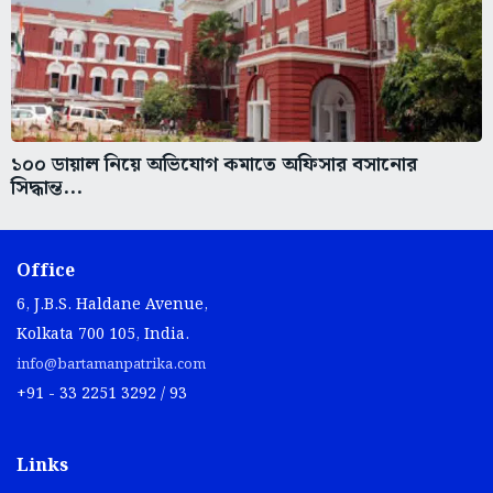
১০০ ডায়াল নিয়ে অভিযোগ কমাতে অফিসার বসানোর
সিদ্ধান্ত...
Office
6, J.B.S. Haldane Avenue,
Kolkata 700 105, India.
info@bartamanpatrika.com
+91 - 33 2251 3292 / 93
Links