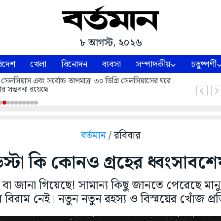
৮ আগস্ট, ২০২৬
িদেশ
খেলা
বিনোদন
ব্যবসা
সম্পাদকীয়
চতুষ্পর্ণী
 সেলসিয়াস এবং সর্বোচ্চ তাপমাত্রা ৩০ ডিগ্রি সেলসিয়াসের ঘরে
ার সম্ভবনা রয়েছে
বর্তমান
/ রবিবার
স্টা কি কোনও গ্রহের ধ্বংসাবশ
ুই বা জানা গিয়েছে! সামান্য কিছু জানতে পেরেছে ম
ার বিরাম নেই। নতুন নতুন রহস্য ও বিস্ময়ের খোঁজ প্