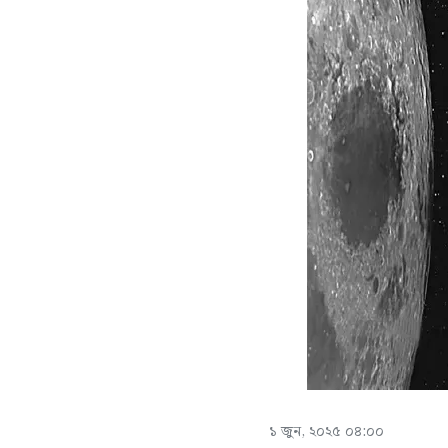
১ জুন, ২০২৫ ০৪:০০