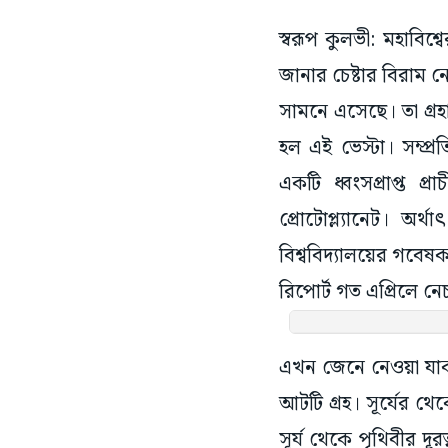
স্বরূপ কুলভী: মহাবিশ
জানার চেষ্টার বিরাম 
সামনে এসেছে। তা গ্রহ
হল এই ভেস্টা। সম্প্
একটি ধ্বংসপ্রাপ্ত 
প্রোটোপ্ল্যানেট। অর্
বিশ্ববিদ্যালয়ের গবেষ
রিপোর্ট গত এপ্রিলে নেচ
এখন জেনে নেওয়া যাক 
আটটি গ্রহ। সূর্যের থেক
সূর্য থেকে পৃথিবীর দ