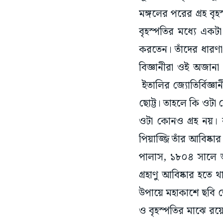
মঙ্গলের পরের গ্রহ বৃ
বৃহস্পতির মধ্যে একটা 
করতেন। তাঁদের ধারণা
বিজ্ঞানীরা ওই অজান
ইতালির জ্যোতির্বিজ্ঞ
ছোট্ট। তাহলে কি ওটা 
ওটা কোনও গ্রহ নয়। 
পিয়াজ্জি তাঁর আবিষ্ক
পালাস, ১৮০৪ সালে জ
গ্রহাণু আবিষ্কার হতে
উপায়ে মহাকাশে ছবি তো
ও বৃহস্পতির মাঝে রয়েছ