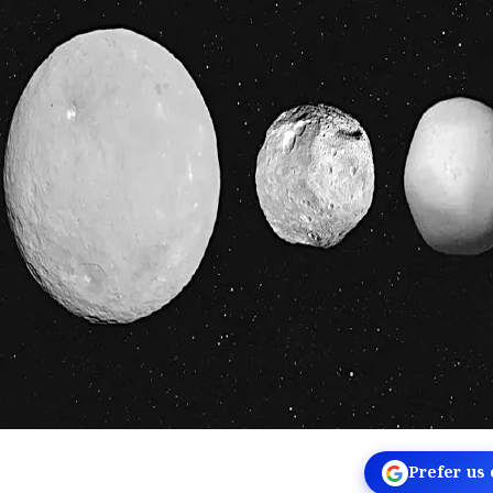
Prefer us