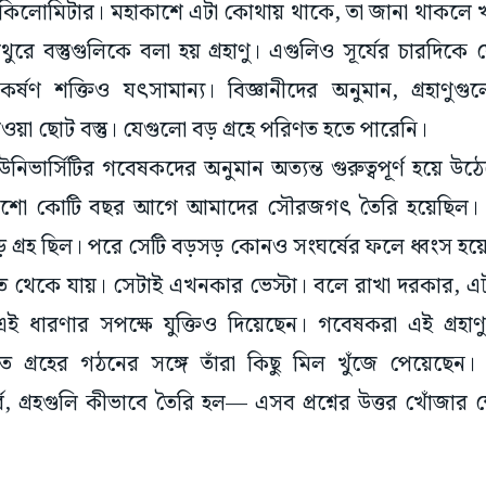
৩০ কিলোমিটার। মহাকাশে এটা কোথায় থাকে, তা জানা থাকলে 
ুরে বস্তুগুলিকে বলা হয় গ্রহাণু। এগুলিও সূর্যের চারদি
যাকর্ষণ শক্তিও যৎসামান্য। বিজ্ঞানীদের অনুমান, গ্রহা
ওয়া ছোট বস্তু। যেগুলো বড় গ্রহে পরিণত হতে পারেনি।
নিভার্সিটির গবেষকদের অনুমান অত্যন্ত গুরুত্বপূর্ণ হয়ে 
 চারশো কোটি বছর আগে আমাদের সৌরজগৎ তৈরি হয়েছি
গ্রহ ছিল। পরে সেটি বড়সড় কোনও সংঘর্ষের ফলে ধ্বংস হয়ে য
ত থেকে যায়। সেটাই এখনকার ভেস্টা। বলে রাখা দরকার, এ
এই ধারণার সপক্ষে যুক্তিও দিয়েছেন। গবেষকরা এই গ্রহা
তে গ্রহের গঠনের সঙ্গে তাঁরা কিছু মিল খুঁজে পেয়েছেন।
 গ্রহগুলি কীভাবে তৈরি হল— এসব প্রশ্নের উত্তর খোঁজার ক্ষ