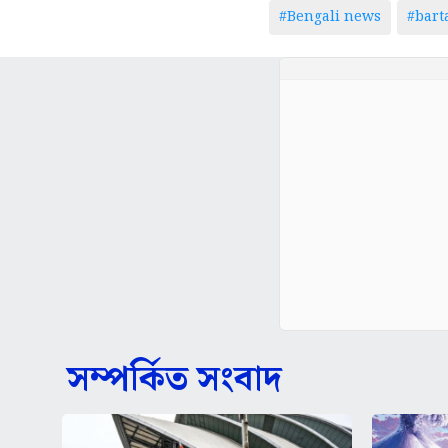
#Bengali news
#bar
সম্পর্কিত সংবাদ