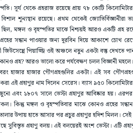
হস্পতি। সূর্য থেকে গ্রহরাজ রয়েছে প্রায় ৭৮ কোটি কিলোমিটা
বিশাল শূন্যস্থান রয়েছে। প্রথম থেকেই জ্যোতির্বিজ্ঞানীরা
 ছিল, মঙ্গল ও বৃহস্পতির মাঝে নিশ্চয়ই আরও একটি গ্রহ রয়
া গ্রহের সন্ধান পাওয়ার জন্য দূরবিন দিয়ে আকাশে চোখ র
ানী জিউসেপ্পে পিয়াজ্জি ওই অঞ্চলে নতুন একটা বস্তু দেখতে প
কোনও গ্রহ? আরও ভালো করে পর্যবেক্ষণ চলল বিজ্ঞানী মহলে। 
বরং হাজার হাজার গৌণগ্রহগুলির একটা। এই সব গৌণগ্রহগুল
ার করা এই গ্রহাণুর নাম দিলেন সেরেস। ব্যাস ৯৫০ কিলোমি
ুনো এবং ১৮০৭ সালে ভেস্টা গ্রহাণুর আবিষ্কার হয়। এ
 থাকল। কিন্তু মঙ্গল ও বৃহস্পতিবার মাঝে কোনও গ্রহের সন্ধা
লার উপায় হাতে আসার পর প্রচুর গ্রহাণুর হদিশ মিলল। সেই স
ে সুবিস্তৃত গ্রহাণু বলয়। এই বলয়েরই অংশ ভেস্টা। এটি গ্রহাণু