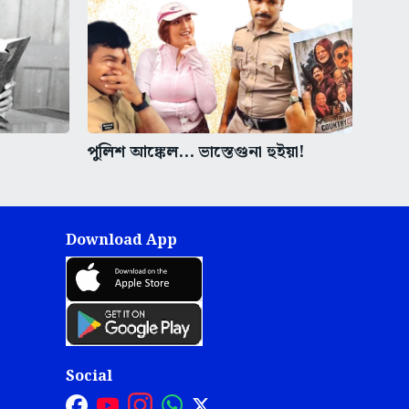
পুলিশ আঙ্কেল... ভাস্তেগুনা হুইয়া!
Download App
Social