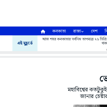
কলকাতা
রাজ্য
দেশ
ব
আজ শহর কলকাতার সর্বনিম্ন তাপমাত্রা ২৬ ডিগ্রি
এই মুহূর্তে
থাক
ভে
মহাবিশ্বের কতটুক
জানার চেষ্ট