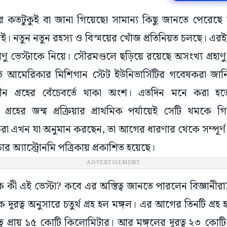
্বের কতটুকুই বা জানা গিয়েছে! সামান্য কিছু জানতে পেরে
নেই। নতুন নতুন রহস্য ও বিস্ময়ের খোঁজ প্রতিনিয়ত চলছে। এরই
াণু ভেস্টাকে নিয়ে। সৌরমণ্ডলে ছড়িয়ে রয়েছে অসংখ্য গ্রহাণ
রতি আমেরিকার মিশিগান স্টেট ইউনিভার্সিটির গবেষকরা জানি
প্রাচীন গ্রহের বেঁচেবর্তে থাকা অংশ। এতদিন মনে করা 
থাৎ গ্রহের জন্ম প্রক্রিয়ার প্রাথমিক পর্যায়েই সেটি থমকে 
করা এখন যা অনুমান করছেন, তা আগের ধারণার থেকে সম্পূর্ণ 
ার অ্যাস্ট্রোনমি পত্রিকায় প্রকাশিত হয়েছে।
ADVERTISEMENT
কী এই ভেস্টা? কবে এর অস্তিত্ব জানতে পারলেন বিজ্ঞানী
ে দূরত্ব অনুসারে চতুর্থ গ্রহ হল মঙ্গল। এর আগের তিনটি গ্রহ 
ূরত্ব প্রায় ১৫ কোটি কিলোমিটার। আর মঙ্গলের দূরত্ব ২৩ কো