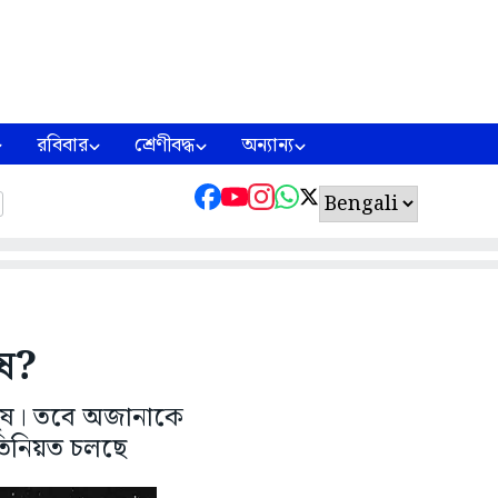
রবিবার
শ্রেণীবদ্ধ
অন্যান্য
েষ?
ানুষ। তবে অজানাকে
রতিনিয়ত চলছে