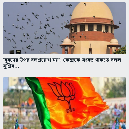
‘যুবদের উপর বলপ্রয়োগ নয়’, কেন্দ্রকে সংযত থাকতে বলল
সুপ্রিম...