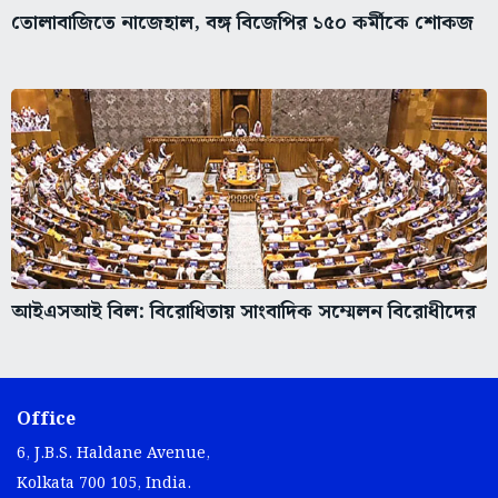
তোলাবাজিতে নাজেহাল, বঙ্গ বিজেপির ১৫০ কর্মীকে শোকজ
আইএসআই বিল: বিরোধিতায় সাংবাদিক সম্মেলন বিরোধীদের
Office
6, J.B.S. Haldane Avenue,
Kolkata 700 105, India.