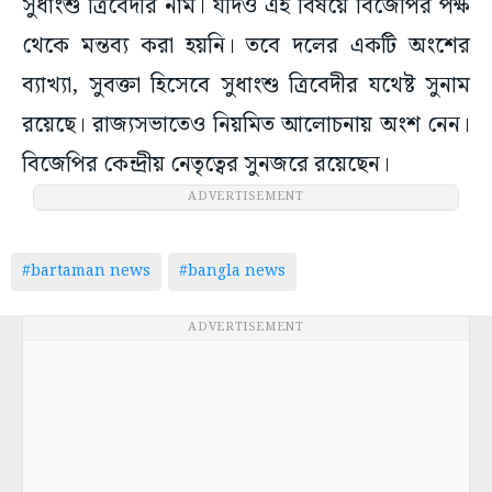
সুধাংশু ত্রিবেদীর নাম। যদিও এই বিষয়ে বিজেপির পক্ষ
থেকে মন্তব্য করা হয়নি। তবে দলের একটি অংশের
ব্যাখ্যা, সুবক্তা হিসেবে সুধাংশু ত্রিবেদীর যথেষ্ট সুনাম
রয়েছে। রাজ্যসভাতেও নিয়মিত আলোচনায় অংশ নেন।
বিজেপির কেন্দ্রীয় নেতৃত্বের সুনজরে রয়েছেন।
ADVERTISEMENT
#bartaman news
#bangla news
ADVERTISEMENT