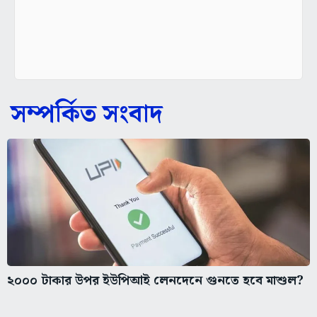
সম্পর্কিত সংবাদ
২০০০ টাকার উপর ইউপিআই লেনদেনে গুনতে হবে মাশুল?