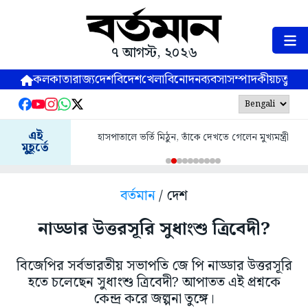
৭ আগস্ট, ২০২৬
কলকাতা
রাজ্য
দেশ
বিদেশ
খেলা
বিনোদন
ব্যবসা
সম্পাদকীয়
চতুষ্পর্ণ
এই
হাসপাতালে ভর্তি মিঠুন, তাঁকে দেখতে গেলেন মুখ্যমন্ত্রী
মুহূর্তে
বর্তমান
/ দেশ
নাড্ডার উত্তরসূরি সুধাংশু ত্রিবেদী?
বিজেপির সর্বভারতীয় সভাপতি জে পি নাড্ডার উত্তরসূরি
হতে চলেছেন সুধাংশু ত্রিবেদী? আপাতত এই প্রশ্নকে
কেন্দ্র করে জল্পনা তুঙ্গে।