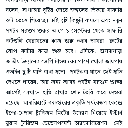
জলদাপাড়া জাতীয় উদ্যানের ডিএফও প্রবীণ কাসোয়ান
বলেন, লাগাতার বৃষ্টির জেরে জঙ্গলের ভিতরে সাফারি
রুট ভেঙে গিয়েছে। তাই বৃষ্টি কিছুটা কমলে এবং নতুন
পর্যটন মরশুম শুরুর আগে ১ সেপ্টেম্বর থেকে সাফারি
রুটগুলি মেরামতের কাজ শুরু করব আমরা। রুটের
ঝোপ কাটার কাজ শুরু হবে। এদিকে, জলদাপাড়া
জাতীয় উদ্যানের জেপি টাওয়ারের পাশে খোলা জায়গায়
এতদিন দু’টি হাতি রাখা হতো। পর্যটকরা যাতে সেই হাতি
দেখতে পারেন, তার জন্য আসন্ন পর্যটন মরশুম শুরুর
আগেই সেখানে হাতি রাখার শেড তৈরি করে দেওয়া
হয়েছে। মাদারিহাটে বনদপ্তরের প্রকৃতি পর্যবেক্ষণ কেন্দ্রে
ইন্দো-নেপাল ট্যুরিজম মিটের উদ্যোগ নিয়েছে ইস্টার্ন
ডুয়ার্স ট্যুরিজম ডেভেলপমেন্ট অ্যাসোসিয়েশন। সেই