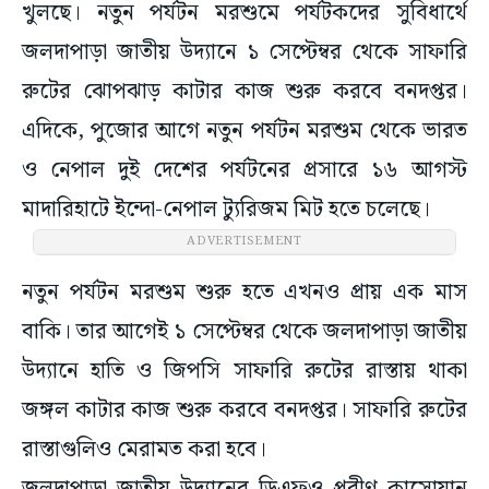
খুলছে। নতুন পর্যটন মরশুমে পর্যটকদের সুবিধার্থে
জলদাপাড়া জাতীয় উদ্যানে ১ সেপ্টেম্বর থেকে সাফারি
রুটের ঝোপঝাড় কাটার কাজ শুরু করবে বনদপ্তর।
এদিকে, পুজোর আগে নতুন পর্যটন মরশুম থেকে ভারত
ও নেপাল দুই দেশের পর্যটনের প্রসারে ১৬ আগস্ট
মাদারিহাটে ইন্দো-নেপাল ট্যুরিজম মিট হতে চলেছে।
ADVERTISEMENT
নতুন পর্যটন মরশুম শুরু হতে এখনও প্রায় এক মাস
বাকি। তার আগেই ১ সেপ্টেম্বর থেকে জলদাপাড়া জাতীয়
উদ্যানে হাতি ও জিপসি সাফারি রুটের রাস্তায় থাকা
জঙ্গল কাটার কাজ শুরু করবে বনদপ্তর। সাফারি রুটের
রাস্তাগুলিও মেরামত করা হবে।