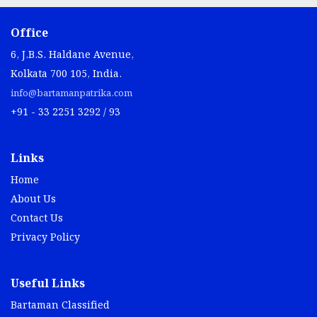
Office
6, J.B.S. Haldane Avenue,
Kolkata 700 105, India.
info@bartamanpatrika.com
+91 - 33 2251 3292 / 93
Links
Home
About Us
Contact Us
Privacy Policy
Useful Links
Bartaman Classified