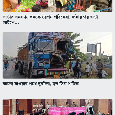
সার্ভার সমস্যায় থমকে রেশন পরিষেবা, ঘণ্টার পর ঘণ্টা
লাইনে...
কাজে যাওয়ার পথে দুর্ঘটনা, মৃত তিন শ্রমিক