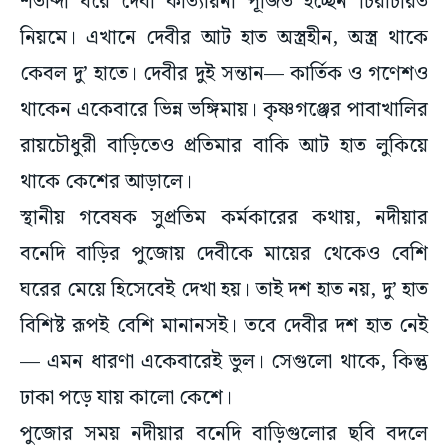
শতাব্দী ধরে দেবী কাত্যায়নী পূজিত হচ্ছেন চিরাচরিত
নিয়মে। এখানে দেবীর আট হাত অস্ত্রহীন, অস্ত্র থাকে
কেবল দু’ হাতে। দেবীর দুই সন্তান— কার্তিক ও গণেশও
থাকেন একেবারে ভিন্ন ভঙ্গিমায়। কৃষ্ণগঞ্জের পাবাখালির
রায়চৌধুরী বাড়িতেও প্রতিমার বাকি আট হাত লুকিয়ে
থাকে কেশের আড়ালে।
স্থানীয় গবেষক সুপ্রতিম কর্মকারের কথায়, নদীয়ার
বনেদি বাড়ির পুজোয় দেবীকে মায়ের থেকেও বেশি
ঘরের মেয়ে হিসেবেই দেখা হয়। তাই দশ হাত নয়, দু’ হাত
বিশিষ্ট রূপই বেশি মানানসই। তবে দেবীর দশ হাত নেই
— এমন ধারণা একেবারেই ভুল। সেগুলো থাকে, কিন্তু
ঢাকা পড়ে যায় কালো কেশে।
পুজোর সময় নদীয়ার বনেদি বাড়িগুলোর ছবি বদলে