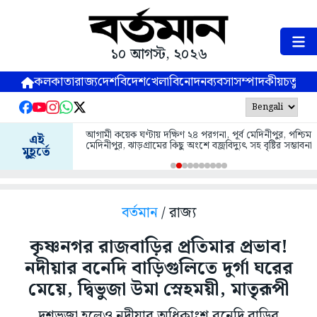
১০ আগস্ট, ২০২৬
কলকাতা
রাজ্য
দেশ
বিদেশ
খেলা
বিনোদন
ব্যবসা
সম্পাদকীয়
চতুষ্পর্ণ
আগামী কয়েক ঘণ্টায় দক্ষিণ ২৪ পরগনা, পূর্ব মেদিনীপুর, পশ্চিম
এই
মেদিনীপুর, ঝাড়গ্রামের কিছু অংশে বজ্রবিদ্যুৎ সহ বৃষ্টির সম্ভাবনা
মুহূর্তে
বর্তমান
/ রাজ্য
কৃষ্ণনগর রাজবাড়ির প্রতিমার প্রভাব!
নদীয়ার বনেদি বাড়িগুলিতে দুর্গা ঘরের
মেয়ে, দ্বিভুজা উমা স্নেহময়ী, মাতৃরূপী
দশভুজা হলেও নদীয়ার অধিকাংশ বনেদি বাড়ির