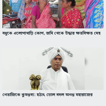
বধূকে এলোপাথাড়ি কোপ, জমি থেকে উদ্ধার ক্ষতবিক্ষত দেহ
নেতাজিকে কুমন্তব্য: হঠাৎ ভোল বদল অনন্ত মহারাজের