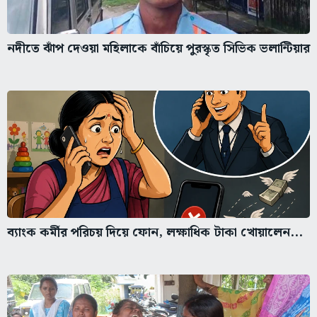
নদীতে ঝাঁপ দেওয়া মহিলাকে বাঁচিয়ে পুরস্কৃত সিভিক ভলান্টিয়ার
ব্যাংক কর্মীর পরিচয় দিয়ে ফোন, লক্ষাধিক টাকা খোয়ালেন...