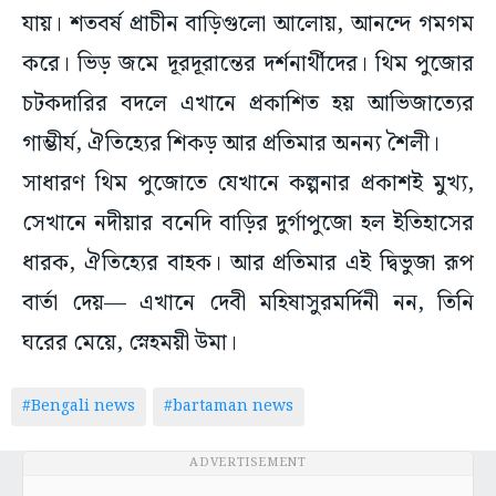
যায়। শতবর্ষ প্রাচীন বাড়িগুলো আলোয়, আনন্দে গমগম
করে। ভিড় জমে দূরদূরান্তের দর্শনার্থীদের। থিম পুজোর
চটকদারির বদলে এখানে প্রকাশিত হয় আভিজাত্যের
গাম্ভীর্য, ঐতিহ্যের শিকড় আর প্রতিমার অনন্য শৈলী।
সাধারণ থিম পুজোতে যেখানে কল্পনার প্রকাশই মুখ্য,
সেখানে নদীয়ার বনেদি বাড়ির দুর্গাপুজো হল ইতিহাসের
ধারক, ঐতিহ্যের বাহক। আর প্রতিমার এই দ্বিভুজা রূপ
বার্তা দেয়— এখানে দেবী মহিষাসুরমর্দিনী নন, তিনি
ঘরের মেয়ে, স্নেহময়ী উমা।
#Bengali news
#bartaman news
ADVERTISEMENT