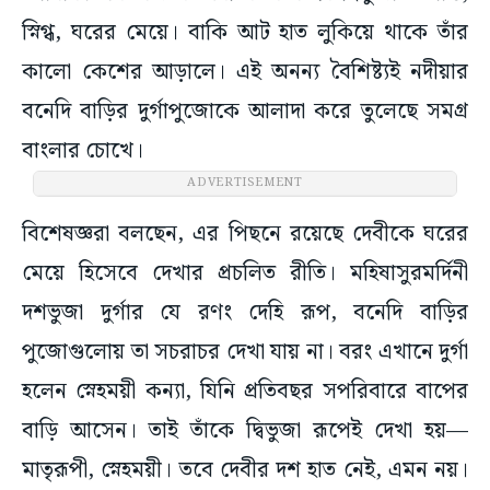
স্নিগ্ধ, ঘরের মেয়ে। বাকি আট হাত লুকিয়ে থাকে তাঁর
কালো কেশের আড়ালে। এই অনন্য বৈশিষ্ট্যই নদীয়ার
বনেদি বাড়ির দুর্গাপুজোকে আলাদা করে তুলেছে সমগ্র
বাংলার চোখে।
ADVERTISEMENT
বিশেষজ্ঞরা বলছেন, এর পিছনে রয়েছে দেবীকে ঘরের
মেয়ে হিসেবে দেখার প্রচলিত রীতি। মহিষাসুরমর্দিনী
দশভুজা দুর্গার যে রণং দেহি রূপ, বনেদি বাড়ির
পুজোগুলোয় তা সচরাচর দেখা যায় না। বরং এখানে দুর্গা
হলেন স্নেহময়ী কন্যা, যিনি প্রতিবছর সপরিবারে বাপের
বাড়ি আসেন। তাই তাঁকে দ্বিভুজা রূপেই দেখা হয়—
মাতৃরূপী, স্নেহময়ী। তবে দেবীর দশ হাত নেই, এমন নয়।