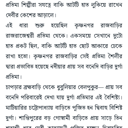
প্রতিমা শিল্পীরা সযত্নে বাকি আটটি হাত লুকিয়ে রাখেন
দেবীর কেশের আড়ালে।
এই ধারা শুরু হয়েছিল কৃষ্ণনগর রাজবাড়ির
রাজরাজেশ্বরী প্রতিমা থেকে। একসময়ে সেখানে দুটো
হাত প্রকট ছিল, বাকি আটটি হাত ছোট আকারে ঢেকে
রাখা হতো। কৃষ্ণনগর রাজবাড়ির সেই প্রতিমা শৈলীর
দ্বারা প্রভাবিত হয়েছে নদীয়ার প্রায় সব বনেদি বাড়ির দুর্গা
প্রতিমা।
চাপড়ার ব্রহ্মবাড়ি থেকে ধুবুলিয়ার বেলপুকুর— প্রায় সব
বনেদি পরিবারেই দেখা যায় দুর্গা প্রতিমার এই বৈশিষ্ট্য।
মাটিয়ারির চট্টোপাধ্যায় বাড়িতে পূজিত হন দ্বিবাহু বিশিষ্ট
দুর্গা। শান্তিপুরের বড় গোস্বামী বাড়িতে প্রায় সাড়ে তিন