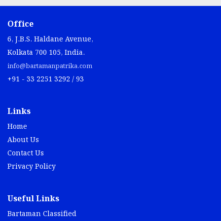
Office
6, J.B.S. Haldane Avenue,
Kolkata 700 105, India.
info@bartamanpatrika.com
+91 - 33 2251 3292 / 93
Links
Home
About Us
Contact Us
Privacy Policy
Useful Links
Bartaman Classified