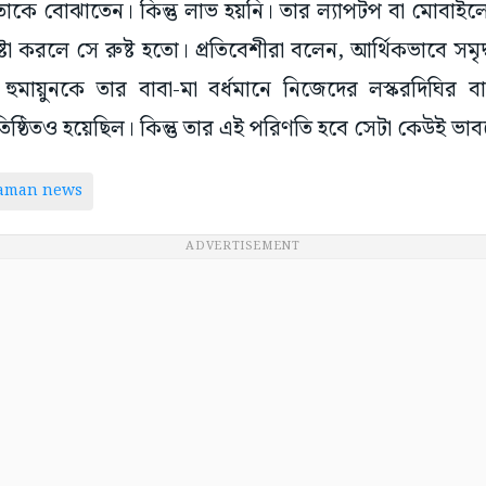
তাকে বোঝাতেন। কিন্তু লাভ হয়নি। তার ল্যাপটপ বা মোবাইল
্টা করলে সে রুষ্ট হতো। প্রতিবেশীরা বলেন, আর্থিকভাবে সম
হুমায়ুনকে তার বাবা-মা বর্ধমানে নিজেদের লস্করদিঘির ব
রতিষ্ঠিতও হয়েছিল। কিন্তু তার এই পরিণতি হবে সেটা কেউই ভা
taman news
ADVERTISEMENT