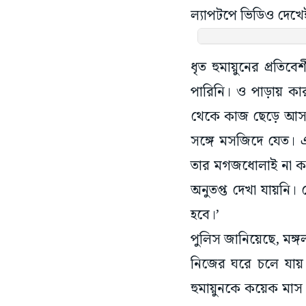
ল্যাপটপে ভিডিও দেখ
ধৃত হুমায়ুনের প্রতিব
পারিনি। ও পাড়ায় কার
থেকে কাজ ছেড়ে আসার
সঙ্গে মসজিদে যেত। এ
তার মগজধোলাই না ক
অনুতপ্ত দেখা যায়নি
হবে।’
পুলিস জানিয়েছে, মঙ
নিজের ঘরে চলে যায়
হুমায়ুনকে কয়েক মাস ধ