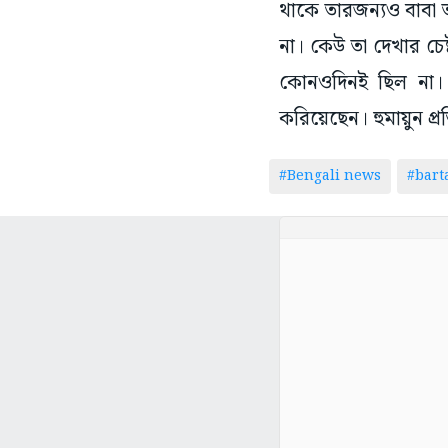
থাকে তারজন্যও বাবা 
না। কেউ তা দেখার চেষ
কোনওদিনই ছিল না। 
করিয়েছেন। হুমায়ুন প্
#Bengali news
#bar