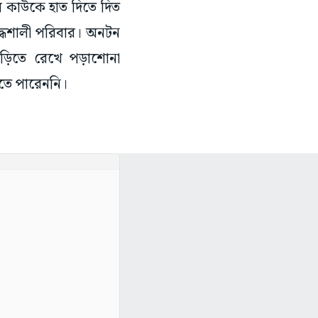
ে কাউকে হাত দিতে দিত
ৃদ্ধশালী পরিবার। অনটন
াড়িতে রেখে পড়াশোনা
বতে পারেননি।