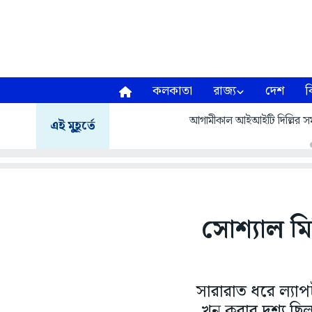
কলকাতা
রাজ্য
দেশ
ব
আগামীকাল আইআইটি দিল্লির সমাবর
এই মুহূর্তে
সোশ্যাল মি
সারারাত ধরে ল্যা
খুন করার দৃশ্য ছ