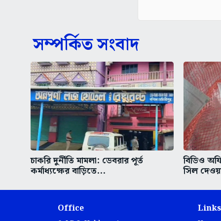
সম্পর্কিত সংবাদ
চাকরি দুর্নীতি মামলা: ডেবরার পূর্ত
বিডিও অফ
কর্মাধ্যক্ষের বাড়িতে...
সিল দেওয়
Office
Links