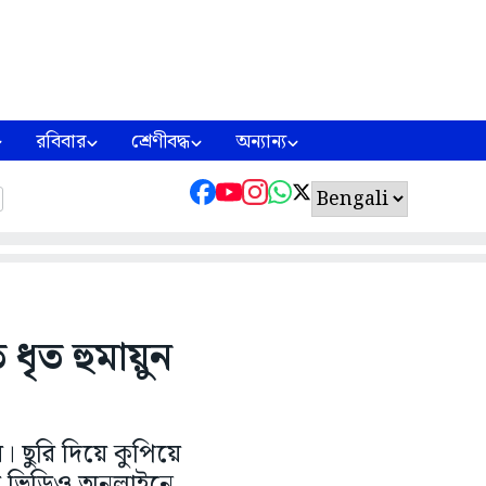
রবিবার
শ্রেণীবদ্ধ
অন্যান্য
ধৃত হুমায়ুন
 ছুরি দিয়ে কুপিয়ে
তার ভিডিও অনলাইনে