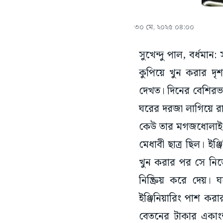
৩০ মে, ২০২৫ ০৪:০০
সুখেন্দু পাল, বর্ধমা
কুপিয়ে খুন করার দৃশ
দেখত। দিনের বেশিরভ
ঘরের দরজা লাগিয়ে র
কেউ তার মগজধোলাই কর
মেধাবী ছাত্র ছিল। ইঞ
খুন করার পর সে নিজে
নিষ্ক্রিয় করে দেয়।
ইঞ্জিনিয়ারিং পাশ করা
বেতনের টাকার একাংশ 