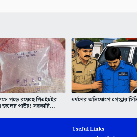
িসে পড়ে রয়েছে পিএইচইর
ধর্ষণের অভিযোগে গ্রেপ্তার সি
া জলের পাউচ! সরকারি...
Useful Links