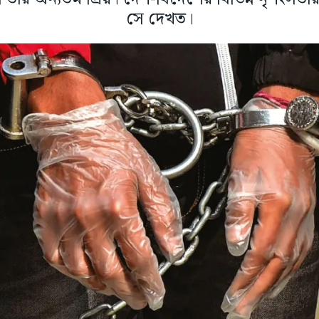
সে দেখত।