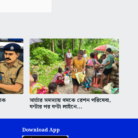
ভিক
সার্ভার সমস্যায় থমকে রেশন পরিষেবা,
ঘণ্টার পর ঘণ্টা লাইনে...
Download App