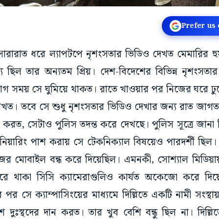
Prefer us
ন: সারারাত ধরে ল্যাপটপে নৃশংসতার ভিডিও দেখত মেমারির হ
্য ছিল তার অন্যতম প্রিয়। দেশ-বিদেশের বিভিন্ন নৃশংস
াগ সময় সে ঘুমিয়ে থাকত। রাতে খাওয়ার পর নিজের ঘরে ঢুক
াখত। তবে সে শুধু নৃশংসতার ভিডিও দেখার জন্য রাত জাগ
ত, সেটাও পুলিস তদন্ত করে দেখছে। পুলিস সূত্রে জানা গিয়
্জিনিয়ারিং পাশ করায় সে টেকনিক্যাল বিষয়েও পারদর্শী ছিল
র মোবাইল বন্ধ করে দিয়েছিল। এমনকী, সোশ্যাল মিডিয়ায় 
 ঘরে থাকা সিসি ক্যামেরাগুলিও কার্যত অকেজো করে দি
র পর সে ক্যাম্পাসিংয়ের মাধ্যমে দিল্লিতে একটি নামী সংস্
দুঃস্থদের দান করত। তার খুব বেশি বন্ধু ছিল না। দিল্