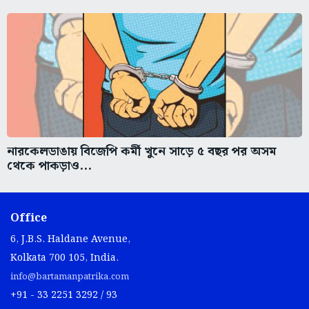
নারকেলডাঙায় বিজেপি কর্মী খুনে সাড়ে ৫ বছর পর অসম
থেকে পাকড়াও...
Office
6, J.B.S. Haldane Avenue,
Kolkata 700 105, India.
info@bartamanpatrika.com
+91 - 33 2251 3292 / 93