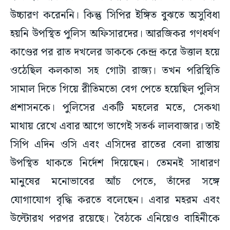
উচ্চারণ করেননি। কিন্তু সিপির ইঙ্গিত বুঝতে অসুবিধা
হয়নি উপস্থিত পুলিস অফিসারদের। আরজিকর গণধর্ষণ
কাণ্ডের পর রাত দখলের ডাককে কেন্দ্র করে উত্তাল হয়ে
ওঠেছিল কলকাতা সহ গোটা রাজ্য। তখন পরিস্থিতি
সামাল দিতে গিয়ে রীতিমতো বেগ পেতে হয়েছিল পুলিস
প্রশাসনকে। পুলিসের একটি মহলের মতে, সেকথা
মাথায় রেখে এবার আগে ভাগেই সতর্ক লালবাজার। তাই
সিপি এদিন ওসি এবং এসিদের রাতের বেলা রাস্তায়
উপস্থিত থাকতে নির্দেশ দিয়েছেন। তেমনই সাধারণ
মানুষের মনোভাবের আঁচ পেতে, তাঁদের সঙ্গে
যোগাযোগ বৃদ্ধি করতে বলেছেন। এবার মহরম এবং
উল্টোরথ পরপর রয়েছে। বৈঠকে এনিয়েও বাহিনীকে