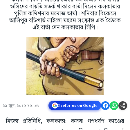
ওসিদের বাড়তি সতর্ক থাকার বার্তা দিলেন কলকাতার
পুলিস কমিশনার মনোজ ভার্মা। শনিবার বিকেলে
আলিপুর বডিগার্ড লাইন্সে মহরম সংক্রান্ত এক বৈঠকে
এই বার্তা দেন কলকাতার সিপি।
২৯ জুন, ২০২৫ ১৫:০৬
Prefer us on Google
নিজস্ব প্রতিনিধি, কলকাতা: কসবা গণধর্ষণ কাণ্ডের