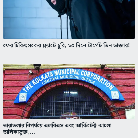
ফের চিকিৎসকের ফ্ল্যাটে চুরি, ১০ দিনে টার্গেট তিন ডাক্তার!
তারাতলার বিপর্যয়ে এলবিএস এবং আর্কিটেক্ট কালো
তালিকাভুক্ত,...