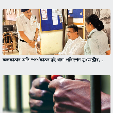
কলকাতার অতি স্পর্শকাতর দুই থানা পরিদর্শন মুখ্যমন্ত্রীর,...