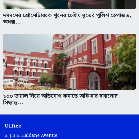
দমদমের প্রোমোটারকে খুনের চেষ্টায় ধৃতের পুলিশ হেপাজত,
অধরা...
১০০ ডায়াল নিয়ে অভিযোগ কমাতে অফিসার বসানোর
সিদ্ধান্ত...
Office
6, J.B.S. Haldane Avenue,