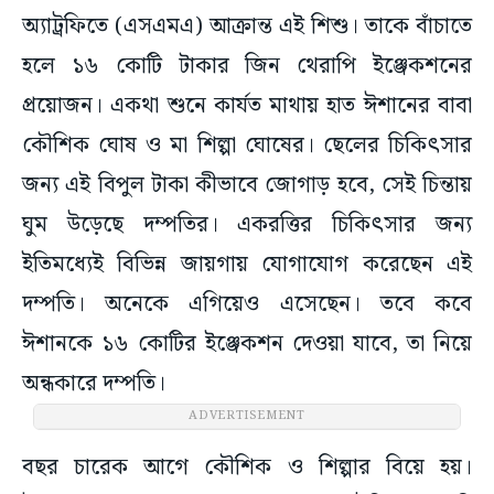
অ্যাট্রফিতে (এসএমএ) আক্রান্ত এই শিশু। তাকে বাঁচাতে
হলে ১৬ কোটি টাকার জিন থেরাপি ইঞ্জেকশনের
প্রয়োজন। একথা শুনে কার্যত মাথায় হাত ঈশানের বাবা
কৌশিক ঘোষ ও মা শিল্পা ঘোষের। ছেলের চিকিৎসার
জন্য এই বিপুল টাকা কীভাবে জোগাড় হবে, সেই চিন্তায়
ঘুম উড়েছে দম্পতির। একরত্তির চিকিৎসার জন্য
ইতিমধ্যেই বিভিন্ন জায়গায় যোগাযোগ করেছেন এই
দম্পতি। অনেকে এগিয়েও এসেছেন। তবে কবে
ঈশানকে ১৬ কোটির ইঞ্জেকশন দেওয়া যাবে, তা নিয়ে
অন্ধকারে দম্পতি।
ADVERTISEMENT
বছর চারেক আগে কৌশিক ও শিল্পার বিয়ে হয়।