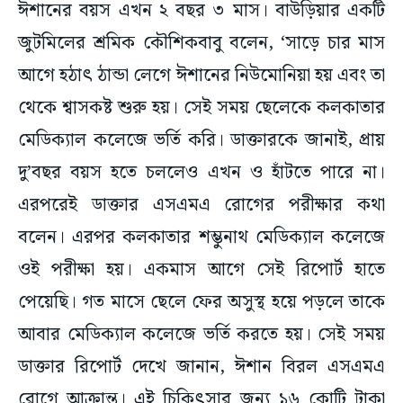
ঈশানের বয়স এখন ২ বছর ৩ মাস। বাউড়িয়ার একটি
জুটমিলের শ্রমিক কৌশিকবাবু বলেন, ‘সাড়ে চার মাস
আগে হঠাৎ ঠান্ডা লেগে ঈশানের নিউমোনিয়া হয় এবং তা
থেকে শ্বাসকষ্ট শুরু হয়। সেই সময় ছেলেকে কলকাতার
মেডিক্যাল কলেজে ভর্তি করি। ডাক্তারকে জানাই, প্রায়
দু’বছর বয়স হতে চললেও এখন ও হাঁটতে পারে না।
এরপরেই ডাক্তার এসএমএ রোগের পরীক্ষার কথা
বলেন। এরপর কলকাতার শম্ভুনাথ মেডিক্যাল কলেজে
ওই পরীক্ষা হয়। একমাস আগে সেই রিপোর্ট হাতে
পেয়েছি। গত মাসে ছেলে ফের অসুস্থ হয়ে পড়লে তাকে
আবার মেডিক্যাল কলেজে ভর্তি করতে হয়। সেই সময়
ডাক্তার রিপোর্ট দেখে জানান, ঈশান বিরল এসএমএ
রোগে আক্রান্ত। এই চিকিৎসার জন্য ১৬ কোটি টাকা