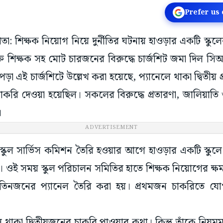
Prefer us
তা: শিক্ষক নিয়োগ নিয়ে দুর্নীতির ঘটনায় হাওড়ার একটি স্কুলের 
ুক্ত শিক্ষক সহ মোট চারজনের বিরুদ্ধে চার্জশিট জমা দিল
 এই চার্জশিটে উল্লেখ করা হয়েছে, প্যানেলে থাকা দ্বিতীয় প্
 চাকরি দেওয়া হয়েছিল। সকলের বিরুদ্ধে প্রতারণা, জালিয়াতি 
।
ADVERTISEMENT
 স্কুল সার্ভিস কমিশন তৈরি হওয়ার আগে হাওড়ার একটি স্কু
য়। ওই সময় স্কুল পরিচালন সমিতির হাতে শিক্ষক নিয়োগের ক্ষম
 তিনজনের প্যানেল তৈরি করা হয়। প্রথমজন চাকরিতে যো
ে থাকা দ্বিতীয়জনের চাকরি পাওয়ার কথা। কিন্তু তাঁকে নিয়