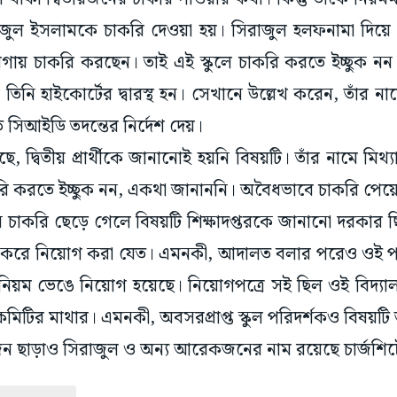
াজুল ইসলামকে চাকরি দেওয়া হয়। সিরাজুল হলফনামা দিয়ে 
জায়গায় চাকরি করছেন। তাই এই স্কুলে চাকরি করতে ইচ্ছুক নন।
র তিনি হাইকোর্টের দ্বারস্থ হন। সেখানে উল্লেখ করেন, তাঁর ন
সিআইডি তদন্তের নির্দেশ দেয়।
ে, দ্বিতীয় প্রার্থীকে জানানোই হয়নি বিষয়টি। তাঁর নামে মি
রি করতে ইচ্ছুক নন, একথা জানাননি। অবৈধভাবে চাকরি পেয়
 চাকরি ছেড়ে গেলে বিষয়টি শিক্ষাদপ্তরকে জানানো দরকার ছি
 করে নিয়োগ করা যেত। এমনকী, আদালত বলার পরেও ওই পদটি
নিয়ম ভেঙে নিয়োগ হয়েছে। নিয়োগপত্রে সই ছিল ওই বিদ্যালয়ে
 কমিটির মাথার। এমনকী, অবসরপ্রাপ্ত স্কুল পরিদর্শকও বিষয়টি
’জন ছাড়াও সিরাজুল ও অন্য আরেকজনের নাম রয়েছে চার্জশিট