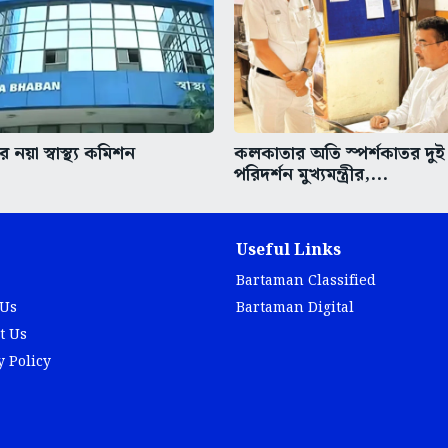
 নয়া স্বাস্থ্য কমিশন
কলকাতার অতি স্পর্শকাতর দুই
পরিদর্শন মুখ্যমন্ত্রীর,...
Useful Links
Bartaman Classified
 Us
Bartaman Digital
t Us
y Policy