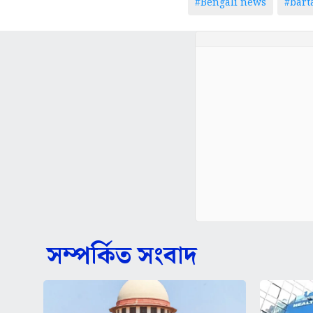
#Bengali news
#bar
সম্পর্কিত সংবাদ