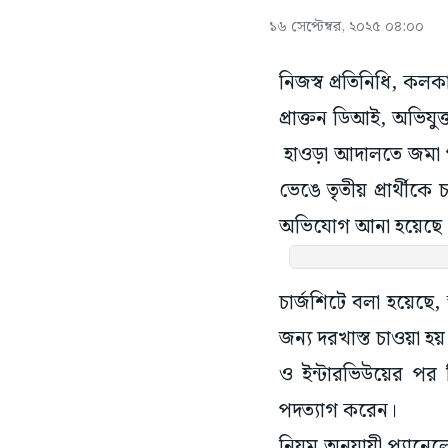
১৬ সেপ্টেম্বর, ২০২৫ ০৪:০০
নিজস্ব প্রতিনিধি, কলকা
প্রাক্তন ডিআই, অভিয
হাওড়া আদালতে জমা পড়া
ভেঙে তৃতীয় প্রার্থীকে
অভিযোগ আনা হয়েছে
চার্জশিটে বলা হয়েছে,
জন্য দরখাস্ত চাওয়া হ
ও ইন্টারভিউয়ের পর
পদত্যাগ করেন।
নিয়ম অনুযায়ী প্যানেল