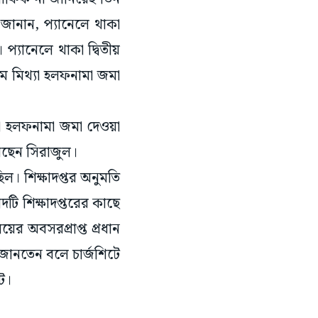
জানান, প্যানেলে থাকা
 প্যানেলে থাকা দ্বিতীয়
ামে মিথ্যা হলফনামা জমা
থ্যা হলফনামা জমা দেওয়া
েছেন সিরাজুল।
ল। শিক্ষাদপ্তর অনুমতি
 শিক্ষাদপ্তরের কাছে
র অবসরপ্রাপ্ত প্রধান
 জানতেন বলে চার্জশিটে
ে।