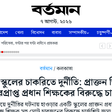
৭ আগস্ট, ২০২৬
িদেশ
খেলা
বিনোদন
ব্যবসা
সম্পাদকীয়
চতুষ্পর্ণী
পরিষেবা, ঘণ্টার পর ঘণ্টা লাইনে গ্রাহকরা
বর্তমান
/ কলকাতা
্কুলের চাকরিতে দুর্নীতি: প্রাক্
রাপ্ত প্রধান শিক্ষকের বিরুদ্ধে চ
 দুর্নীতির ঘটনায় হাওড়ার একটি স্কুলের প্রাক্তন প্রধা
্ত শিক্ষক সহ মোট চারজনের বিরুদ্ধে চার্জশিট জম