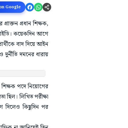
 on Google
প্রাক্তন প্রধান শিক্ষক,
 সিআইডি। কয়েকদিন আগে
রার্থীকে বাদ দিয়ে আইন
ও দুর্নীতি দমনের ধারায়
লে শিক্ষক পদে নিয়োগের
তা ছিল। লিখিত পরীক্ষা
গ দিলেও কিছুদিন পর
মমাফিক না জানিয়েই তিন