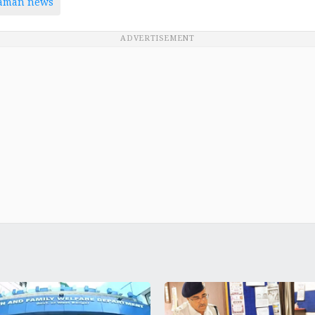
taman news
ADVERTISEMENT