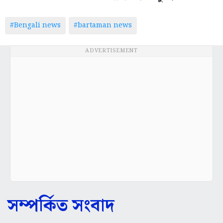
#Bengali news
#bartaman news
ADVERTISEMENT
সম্পর্কিত সংবাদ