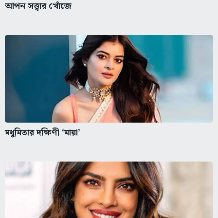
আপন সত্ত্বার খোঁজে
মধুমিতার দক্ষিণী ‘মায়া’