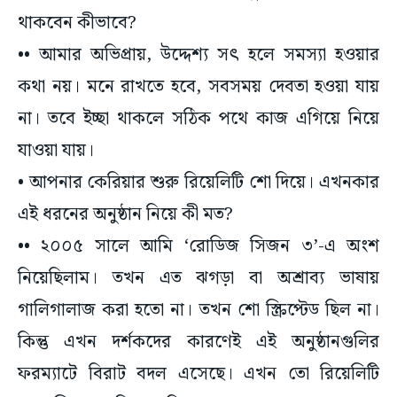
থাকবেন কীভাবে?
•• আমার অভিপ্রায়, উদ্দেশ্য সৎ হলে সমস্যা হওয়ার
কথা নয়। মনে রাখতে হবে, সবসময় দেবতা হওয়া যায়
না। তবে ইচ্ছা থাকলে সঠিক পথে কাজ এগিয়ে নিয়ে
যাওয়া যায়।
• আপনার কেরিয়ার শুরু রিয়েলিটি শো দিয়ে। এখনকার
এই ধরনের অনুষ্ঠান নিয়ে কী মত?
•• ২০০৫ সালে আমি ‘রোডিজ সিজন ৩’-এ অংশ
নিয়েছিলাম। তখন এত ঝগড়া বা অশ্রাব্য ভাষায়
গালিগালাজ করা হতো না। তখন শো স্ক্রিপ্টেড ছিল না।
কিন্তু এখন দর্শকদের কারণেই এই অনুষ্ঠানগুলির
ফরম্যাটে বিরাট বদল এসেছে। এখন তো রিয়েলিটি