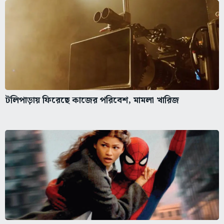
টলিপাড়ায় ফিরেছে কাজের পরিবেশ, মামলা খারিজ