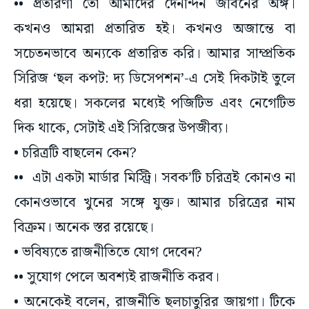
•• প্রতারণা তো আমাদের দৈনন্দিন জীবনের অঙ্গ।
কখনও আমরা প্রতারিত হই। কখনও অজান্তে বা
সচেতনভাবে অন্যকে প্রতারিত করি। আমার সাম্প্রতিক
সিরিজ ‘ছল কপট: দ্য ডিসেপশন’-এ সেই দিকটাই তুলে
ধরা হয়েছে। সকলের মধ্যেই পজিটিভ এবং নেগেটিভ
দিক থাকে, সেটাই এই সিরিজের উপজীব্য।
• চরিত্রটি বাছলেন কেন?
•• এটা একটা মার্ডার মিস্ট্রি। সবক’টি চরিত্রই কোনও না
কোনওভাবে খুনের সঙ্গে যুক্ত। আমার চরিত্রের নাম
বিক্রম। অনেক স্তর রয়েছে।
• ভবিষ্যতে রাজনীতিতে যোগ দেবেন?
•• সুযোগ পেলে অবশ্যই রাজনীতি করব।
• অনেকেই বলেন, রাজনীতি ছলচাতুরির জায়গা। টিকে