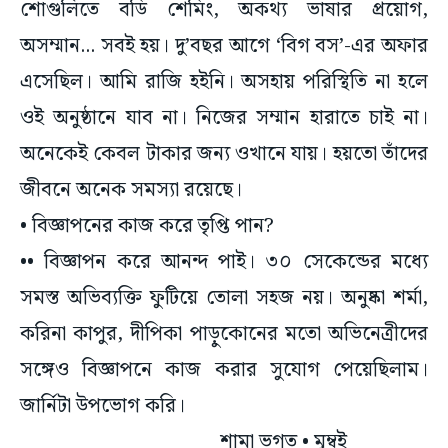
শোগুলিতে বডি শেমিং, অকথ্য ভাষার প্রয়োগ,
অসম্মান... সবই হয়। দু’বছর আগে ‘বিগ বস’-এর অফার
এসেছিল। আমি রাজি হইনি। অসহায় পরিস্থিতি না হলে
ওই অনুষ্ঠানে যাব না। নিজের সম্মান হারাতে চাই না।
অনেকেই কেবল টাকার জন্য ওখানে যায়। হয়তো তাঁদের
জীবনে অনেক সমস্যা রয়েছে।
• বিজ্ঞাপনের কাজ করে তৃপ্তি পান?
•• বিজ্ঞাপন করে আনন্দ পাই। ৩০ সেকেন্ডের মধ্যে
সমস্ত অভিব্যক্তি ফুটিয়ে তোলা সহজ নয়। অনুষ্কা শর্মা,
করিনা কাপুর, দীপিকা পাড়ুকোনের মতো অভিনেত্রীদের
সঙ্গেও বিজ্ঞাপনে কাজ করার সুযোগ পেয়েছিলাম।
জার্নিটা উপভোগ করি।
শামা ভগত • মুম্বই