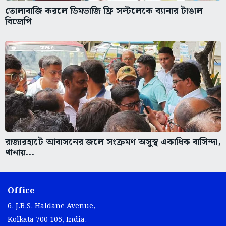
তোলাবাজি করলে ডিমভাজি ফ্রি সল্টলেকে ব্যানার টাঙাল
বিজেপি
রাজারহাটে আবাসনের জলে সংক্রমণ অসুস্থ একাধিক বাসিন্দা,
থানায়...
Office
6, J.B.S. Haldane Avenue,
Kolkata 700 105, India.