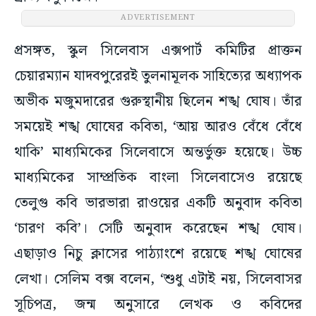
ADVERTISEMENT
প্রসঙ্গত, স্কুল সিলেবাস এক্সপার্ট কমিটির প্রাক্তন
চেয়ারম্যান যাদবপুরেরই তুলনামূলক সাহিত্যের অধ্যাপক
অভীক মজুমদারের গুরুস্থানীয় ছিলেন শঙ্খ ঘোষ। তাঁর
সময়েই শঙ্খ ঘোষের কবিতা, ‘আয় আরও বেঁধে বেঁধে
থাকি’ মাধ্যমিকের সিলেবাসে অন্তর্ভুক্ত হয়েছে। উচ্চ
মাধ্যমিকের সাম্প্রতিক বাংলা সিলেবাসেও রয়েছে
তেলুগু কবি ভারভারা রাওয়ের একটি অনুবাদ কবিতা
‘চারণ কবি’। সেটি অনুবাদ করেছেন শঙ্খ ঘোষ।
এছাড়াও নিচু ক্লাসের পাঠ্যাংশে রয়েছে শঙ্খ ঘোষের
লেখা। সেলিম বক্স বলেন, ‘শুধু এটাই নয়, সিলেবাসর
সূচিপত্র, জন্ম অনুসারে লেখক ও কবিদের