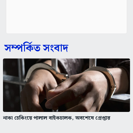
সম্পর্কিত সংবাদ
নাকা চেকিংয়ে পালাল বাইকচালক, অবশেষে গ্রেপ্তার