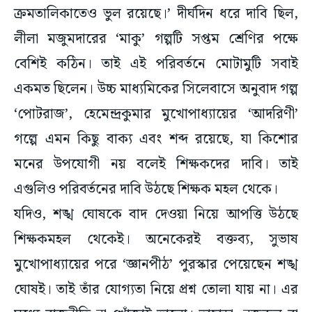
ক্রমতালিকাতেও ভুল রয়েছে।’ দীর্ঘদিন ধরে দাবি ছিল,
লীলা মজুমদারের ‘মাকু’ গল্পটি সপ্তম শ্রেণির পক্ষে
বেশিই কঠিন। তাই এই পরিবর্তনে মোটামুটি সবাই
একমত ছিলেন। উচ্চ মাধ্যমিকের সিলেবাসে অনুবাদ গল্প
‘পোটরাজ’, হেমেন্দ্রকুমার মুখোপাধ্যায়ের ‘আদরিণী’
গল্পে এমন কিছু বাক্য এবং শব্দ রয়েছে, যা কিশোর
মনের উপযোগী নয় বলেই শিক্ষকদের দাবি। তাই
এগুলিও পরিবর্তনের দাবি উঠছে শিক্ষক মহল থেকে।
যদিও, শঙ্খ ঘোষকে বাদ দেওয়া নিয়ে আপত্তি উঠছে
শিক্ষকমহল থেকেই। অনেকেরই বক্তব্য, সুভাষ
মুখোপাধ্যায়ের পরে ‘জ্ঞানপীঠ’ পুরস্কার পেয়েছেন শঙ্খ
ঘোষই। তাই তাঁর যোগ্যতা নিয়ে প্রশ্ন তোলা যায় না। এর