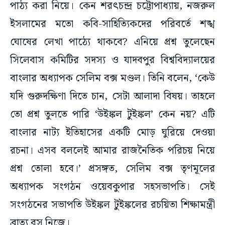
পাঠ্য করা নিয়ে। কেন শরৎচন্দ্র চট্টোপাধ্যায়, নজরুল
ইসলামের মতো কবি-সাহিত্যিকদের পরিবর্তে শঙ্খ
ঘোষের লেখা পাঠ্যে থাকবে? এনিয়ে প্রশ্ন তুলেছেন
সিলেবাস কমিটির সদস্য ও যাদবপুর বিশ্ববিদ্যালয়ের
বাংলার অধ্যাপক সেলিম বক্স মণ্ডল। তিনি বলেন, ‘কেউ
যদি গুরুদক্ষিণা দিতে চান, সেটা আলাদা বিষয়। তাহলে
তো প্রশ্ন তুলতে পারি ‘উইঙ্কল টুইঙ্কল’ কেন নয়? এটি
বাংলার নাট্য ইতিহাসের একটি মোড় ঘুরিয়ে দেওয়া
রচনা। এসব বললেই আমার রাজনৈতিক পরিচয় নিয়ে
প্রশ্ন তোলা হবে।’ প্রসঙ্গত, সেলিম বক্স তৃণমূলের
অধ্যাপক সংগঠন ওয়েবকুপার সহসভাপতি। সেই
সংগঠনের সভাপতি উইঙ্কল টুইঙ্কলের রচয়িতা শিক্ষামন্ত্রী
ব্রাত্য বসু নিজে।