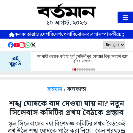
১০ আগস্ট, ২০২৬
কলকাতা
রাজ্য
দেশ
বিদেশ
খেলা
বিনোদন
ব্যবসা
সম্পাদকীয়
চতুষ্পর্ণ
আগামী কয়েক ঘণ্টায় পূর্ব মেদিনীপুর জেলার কিছু অংশে বজ্র-
এই
বৃষ্টির সম্ভাবনা
মুহূর্তে
বর্তমান
/ কলকাতা
শঙ্খ ঘোষকে বাদ দেওয়া যায় না? নতুন
সিলেবাস কমিটির প্রথম বৈঠকে প্রস্তাব
স্কুল সিলেবাসের নয়া বিশেষজ্ঞ কমিটির প্রথম বৈঠকেই
প্রশ্ন উঠল শঙ্খ ঘোষকে পাঠ্য করা নিয়ে। কেন শরৎচন্দ্র