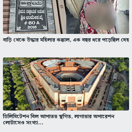
বাড়ি থেকে উদ্ধার মহিলার কঙ্কাল, এক বছর ধরে পড়েছিল দেহ
ডিলিমিটেশন বিল আপাতত স্থগিত, লাগাতার অপারেশন
লোটাসেও সংখ্যা...