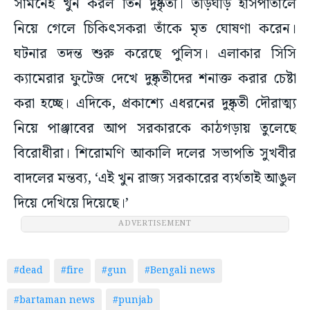
সামনেই খুন করল তিন দুষ্কৃতী। তড়িঘড়ি হাসপাতালে
নিয়ে গেলে চিকিৎসকরা তাঁকে মৃত ঘোষণা করেন।
ঘটনার তদন্ত শুরু করেছে পুলিস। এলাকার সিসি
ক্যামেরার ফুটেজ দেখে দুষ্কৃতীদের শনাক্ত করার চেষ্টা
করা হচ্ছে। এদিকে, প্রকাশ্যে এধরনের দুষ্কৃতী দৌরাত্ম্য
নিয়ে পাঞ্জাবের আপ সরকারকে কাঠগড়ায় তুলেছে
বিরোধীরা। শিরোমণি আকালি দলের সভাপতি সুখবীর
বাদলের মন্তব্য, ‘এই খুন রাজ্য সরকারের ব্যর্থতাই আঙুল
দিয়ে দেখিয়ে দিয়েছে।’
ADVERTISEMENT
#dead
#fire
#gun
#Bengali news
#bartaman news
#punjab