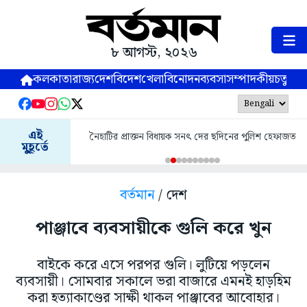
৮ আগস্ট, ২০২৬
কলকাতা
রাজ্য
দেশ
বিদেশ
খেলা
বিনোদন
ব্যবসা
সম্পাদকীয়
চতুষ্পর্ণ
এই
নৈহাটির প্রাক্তন বিধায়ক সনৎ দের ছদিনের পুলিশ হেফাজত
মুহূর্তে
বর্তমান
/ দেশ
পাঞ্জাবে ব্যবসায়ীকে গুলি করে খুন
বাইকে করে এসে পরপর গুলি। লুটিয়ে পড়লেন
ব্যবসায়ী। সোমবার সকালে ভরা বাজারে এমনই হাড়হিম
করা হত্যাকাণ্ডের সাক্ষী থাকল পাঞ্জাবের আবোহার।