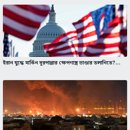
ইরান যুদ্ধে মার্কিন দূরপাল্লার ক্ষেপণাস্ত্র ভাণ্ডার তলানিতে?...