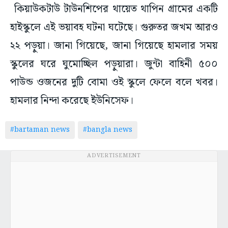
কিয়াউকটাউ টাউনশিপের থায়েত থাপিন গ্রামের একটি
হাইস্কুলে এই ভয়াবহ ঘটনা ঘটেছে। গুরুতর জখম আরও
২২ পড়ুয়া। জানা গিয়েছে, জানা গিয়েছে হামলার সময়
স্কুলের ঘরে ঘুমোচ্ছিল পড়ুয়ারা। জুন্টা বাহিনী ৫০০
পাউন্ড ওজনের দুটি বোমা ওই স্কুলে ফেলে বলে খবর।
হামলার নিন্দা করেছে ইউনিসেফ।
#bartaman news
#bangla news
ADVERTISEMENT