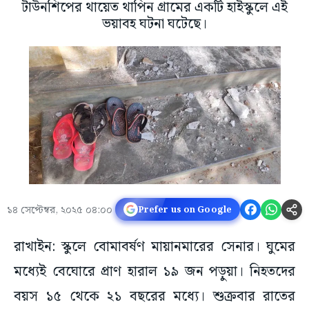
টাউনশিপের থায়েত থাপিন গ্রামের একটি হাইস্কুলে এই
ভয়াবহ ঘটনা ঘটেছে।
১৪ সেপ্টেম্বর, ২০২৫ ০৪:০০
Prefer us on Google
রাখাইন: স্কুলে বোমাবর্ষণ মায়ানমারের সেনার। ঘুমের
মধ্যেই বেঘোরে প্রাণ হারাল ১৯ জন পড়ুয়া। নিহতদের
বয়স ১৫ থেকে ২১ বছরের মধ্যে। শুক্রবার রাতের