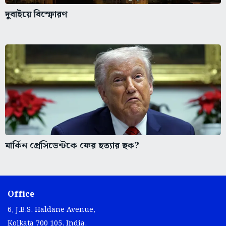
দুবাইয়ে বিস্ফোরণ
মার্কিন প্রেসিডেন্টকে ফের হত্যার ছক?
Office
6, J.B.S. Haldane Avenue,
Kolkata 700 105, India.