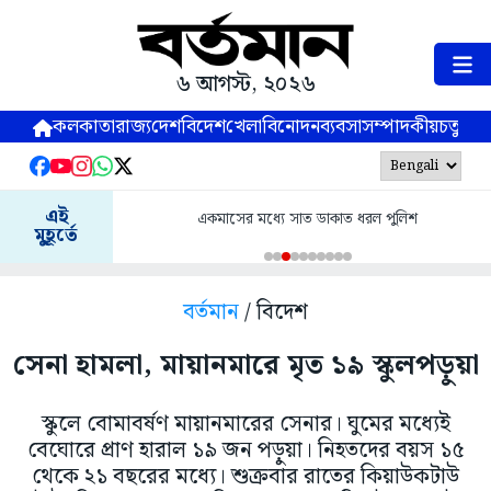
৬ আগস্ট, ২০২৬
কলকাতা
রাজ্য
দেশ
বিদেশ
খেলা
বিনোদন
ব্যবসা
সম্পাদকীয়
চতুষ্পর্ণ
এই
একমাসের মধ্যে সাত ডাকাত ধরল পুলিশ
মুহূর্তে
বর্তমান
/ বিদেশ
সেনা হামলা, মায়ানমারে মৃত ১৯ স্কুলপড়ুয়া
স্কুলে বোমাবর্ষণ মায়ানমারের সেনার। ঘুমের মধ্যেই
বেঘোরে প্রাণ হারাল ১৯ জন পড়ুয়া। নিহতদের বয়স ১৫
থেকে ২১ বছরের মধ্যে। শুক্রবার রাতের কিয়াউকটাউ