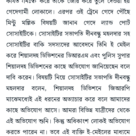
কার্যত ‹নিঃস্ব› করে তাঁকে জোর করে তুলে দেওয়া হয়
গেদেগামী লোকালে। এরপর ওই ট্রেনে গেদে পৌঁছে
মিন্টু মল্লিক বিষয়টি জানান গেদে ল্যান্ড পোর্ট
সোসাইটিকে। সোসাইটির সভাপতি দীনবন্ধু মহলদার সহ
সোসাইটির বাকি সদস্যদের আবেদনে তিনি ই মেইল
করে শিয়ালদহ ডিভিশনের ডিআরএম এবং পুলিস সুপার
শিয়ালদহ ডিভিশনের কাছে অভিযোগ জানিয়েছেন বলে
দাবি করেন। বিষয়টি নিয়ে সোসাইটির সভাপতি দীনবন্ধু
মহলদার বলেন, শিয়ালদহ ডিভিশনে জিআরপি
মাঝেমধ্যেই এই ধরনের অত্যাচার করে বলে আমাদের
কাছে অভিযোগ আসে। আমরা বিভিন্ন যাত্রীদের থেকে
এই অভিযোগ শুনি। কিন্তু অধিকাংশ লোকই অভিযোগ
করতে পারেন না। তবে এই ব্যক্তি ই-মেইলের মাধ্যমে