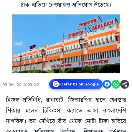
টাকা হাতিয়ে নেওয়ারও অভিযোগ উঠেছে।
২৭ জুন, ২০২৫ ০৪:০০
Prefer us on Google
নিজস্ব প্রতিনিধি, রানাঘাট: জিআরপির হাতে হেনস্তার
শিকার হলেন চিকিৎসা করাতে আসা বাংলাদেশি
নাগরিক। ভয় দেখিয়ে তাঁর থেকে মোটা টাকা হাতিয়ে