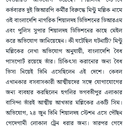
নেওয়ারও অভিযোগ উঠেছে। শিয়ালদহ স্টেশনে
কর্তব্যরত দুই জিআরপি কর্মীর বিরুদ্ধে মিন্টু মল্লিক নামে
ওই বাংলাদেশি নাগরিক শিয়ালদহ ডিভিশনের ডিআরএম
এবং পুলিস সুপার শিয়ালদহ ডিভিশনের কাছে মেইল
করে অভিযোগ জানিয়েছেন। কী ঘটেছিল ঘটনাটি? মিন্টু
মল্লিকের লেখা অভিযোগ অনুযায়ী, বাংলাদেশি বৈধ
পাসপোর্ট রয়েছে তাঁর। চিকিৎসা করানোর জন্য বৈধ
ভিসা নিয়েই তিনি এসেছিলেন এই দেশে। কেবল
এখানকার বসবাসকারী আত্মীয়দের সঙ্গে যোগাযোগের
জন্য ব্যবহার করছিলেন হুগলির ভগবতীপুর এলাকার
বাসিন্দা তাঁরই আত্মীয় আখতার মল্লিকের একটি সিম।
অভিযোগ, ২৪ জুন তিনি শিয়ালদহ স্টেশন এসে পৌঁছন
গেদেগামী লোকাল ট্রেন ধরার জন্য। তারপর গেদে