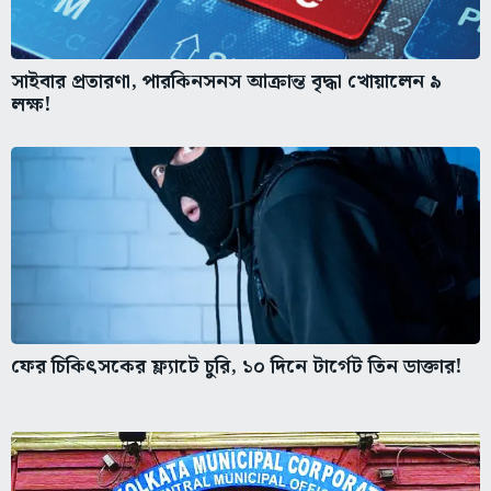
সাইবার প্রতারণা, পারকিনসনস আক্রান্ত বৃদ্ধা খোয়ালেন ৯
লক্ষ!
ফের চিকিৎসকের ফ্ল্যাটে চুরি, ১০ দিনে টার্গেট তিন ডাক্তার!