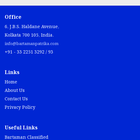
Office
6, J.B.S. Haldane Avenue,
Kolkata 700 105, India.
info@bartamanpatrika.com
+91 - 33 2251 3292 / 93
Links
Home
About Us
Contact Us
Privacy Policy
Useful Links
Bartaman Classified