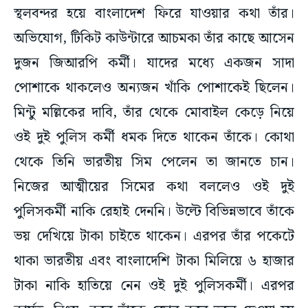
স্থলবন্দর হয়ে বাংলাদেশ ফিরে যাওয়ার কথা তাঁর।
অভিযোগ, টিকিট কাউন্টারে আচমকা তাঁর কাছে আসেন
দুজন জিআরপি কর্মী। যাদের মধ্যে একজন সাদা
পোশাকে থাকলেও অন্যজন খাঁকি পোশাকেই ছিলেন।
মিন্টু মল্লিকের দাবি, তাঁর থেকে মোবাইল কেড়ে নিয়ে
ওই দুই পুলিস কর্মী ধমক দিতে থাকেন তাঁকে। কোথা
থেকে তিনি ভারতীয় সিম পেলেন তা জানতে চান।
নিজের আত্মীয়ের সিমের কথা বললেও ওই দুই
পুলিসকর্মী নাকি রেহাই দেননি। উল্টে বিভিন্নভাবে তাঁকে
ভয় দেখিয়ে টাকা চাইতে থাকেন। এরপর তাঁর পকেটে
থাকা ভারতীয় এবং বাংলাদেশি টাকা মিলিয়ে ৬ হাজার
টাকা নাকি হাতিয়ে নেন ওই দুই পুলিসকর্মী। এরপর