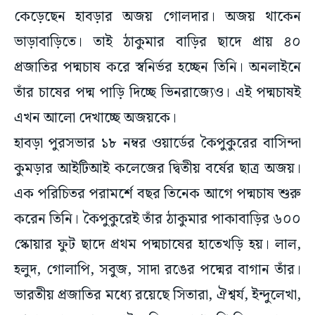
কেড়েছেন হাবড়ার অজয় গোলদার। অজয় থাকেন
ভাড়াবাড়িতে। তাই ঠাকুমার বাড়ির ছাদে প্রায় ৪০
প্রজাতির পদ্মচাষ করে স্বনির্ভর হচ্ছেন তিনি। অনলাইনে
তাঁর চাষের পদ্ম পাড়ি দিচ্ছে ভিনরাজ্যেও। এই পদ্মচাষই
এখন আলো দেখাচ্ছে অজয়কে।
হাবড়া পুরসভার ১৮ নম্বর ওয়ার্ডের কৈপুকুরের বাসিন্দা
কুমড়ার আইটিআই কলেজের দ্বিতীয় বর্ষের ছাত্র অজয়।
এক পরিচিতর পরামর্শে বছর তিনেক আগে পদ্মচাষ শুরু
করেন তিনি। কৈপুকুরেই তাঁর ঠাকুমার পাকাবাড়ির ৬০০
স্কোয়ার ফুট ছাদে প্রথম পদ্মচাষের হাতেখড়ি হয়। লাল,
হলুদ, গোলাপি, সবুজ, সাদা রঙের পদ্মের বাগান তাঁর।
ভারতীয় প্রজাতির মধ্যে রয়েছে সিতারা, ঐশ্বর্য, ইন্দুলেখা,