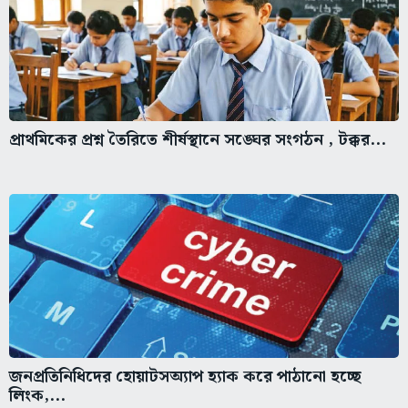
প্রাথমিকের প্রশ্ন তৈরিতে শীর্ষস্থানে সঙ্ঘের সংগঠন , টক্কর...
জনপ্রতিনিধিদের হোয়াটসঅ্যাপ হ্যাক করে পাঠানো হচ্ছে
লিংক,...