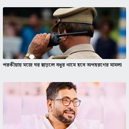
পরকীয়ায় মজে ঘর ছাড়লে বধূর নামে হবে অপহরণের মামলা