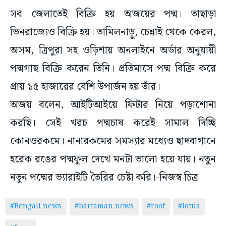
সব জেলাতেই বিক্রি হয় অজয়ের পদ্ম। তাছাড়া
ভিনরাজ্যেও বিক্রি হয়। তামিলনাড়ু, চেন্নাই থেকে কেরল,
অসম, ত্রিপুরা সহ ওড়িশায় অনলাইনে অর্ডার অনুযায়ী
পদ্মগাছ বিক্রি করেন তিনি। প্রতিমাসে পদ্ম বিক্রি করে
প্রায় ১৫ হাজারের বেশি উপার্জন হয় তাঁর।
অজয় বলেন, আইটিআইয়ে ফিটার নিয়ে পড়াশোনা
করছি। সেই খরচ পদ্মচাষ করেই সামাল দিচ্ছি
কোনওরকমে। নানারকমের সমস্যার মধ্যেও ছাদবাগানে
হরেক রঙের পদ্মফুল দেখে মনটা ভালো হয়ে যায়। নতুন
নতুন পদ্মের ভ্যারাইটি তৈরির চেষ্টা করি।-নিজস্ব চিত্র
#Bengali news
#bartaman news
#roof
#lotus