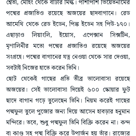
শ্বেতা, মোহং থেকে বাটার মিল্ক। পাশাপশি ভিয়েতনামের
পদ্মের প্রজাতিও রয়েছে অজয়ের ছাদবাগানে। রেড
আমেথি থেকে রেড ইডেন, পিঙ্ক ইডেন সহ পিউ-১৭০।
এছাড়াও লিয়াংলি, ইয়োস, এপেক্সান সিক্সটিন,
মৃণালিনীর মতো পদ্মের প্রজাতিও রয়েছে অজয়ের
সংগ্রহে। পদ্মের বাগানের যত্ন নেওয়া থেকে সার দেওয়া,
সবটাই নিজের হাতে করেন তিনি।
ছোট থেকেই গাছের প্রতি তীব্র ভালোবাসা রয়েছে
অজয়ের। সেই ভালোবাসা দিয়েই ৬০০ স্কোয়ার ফুট
ছাদে বাগান গড়ে তুলেছেন তিনি। নিয়ম করেই গাছের
পদ্মফুল তুলে পুজোর জন্য দিয়ে আসেন হাবড়ার হনুমান
মন্দিরে। তবে, শুধু পদ্মফুল তিনি বিক্রি করেন না। কন্দ
বা কাণ্ড সহ পদ্ম বিক্রি করে উপার্জন হয় তাঁর। রাজ্যের