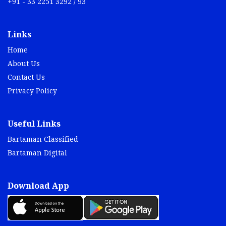
+91 - 33 2251 3292 / 93
Links
Home
About Us
Contact Us
Privacy Policy
Useful Links
Bartaman Classified
Bartaman Digital
Download App