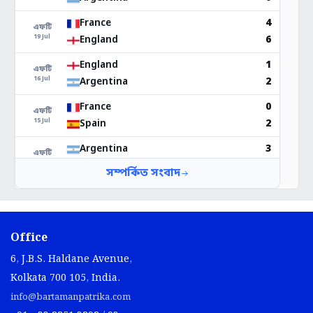
Office
6, J.B.S. Haldane Avenue,
Kolkata 700 105, India.
info@bartamanpatrika.com