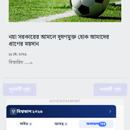
নয়া সরকারের আমলে দূষণমুক্ত হোক আমাদের
প্রাণের ময়দান
১১ মে, ২০২৬
বিস্তারিত
পূর্ববর্তী পৃষ্ঠা
পরবর্তী পৃষ্ঠা
ADVERTISEMENT